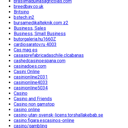
brasilmaquinasagricolas.com
breedbay.co.uk
Britsino
bstech.in2
bursamedikalteknik.com z2
Business, Sales
Business, Small Business
butorgaleria.hu1660Z
cardiosaratov.ru 4003
Cas mag es
casasprefabricadaschile.clcabanas
cashedcasinoespana.com
casinadoes.com
Casini Online
casinionline2031
casinionline4033
casinionline5034
Casino
Casino and Friends
Casino non gamstop
casino online
casino-utan-svensk-licens.torshallakebab.se
casino.figara.escasinos-online
casino/gambling