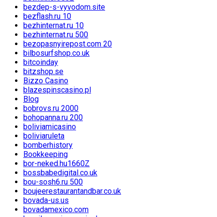
bezdep-s-vyvodom.site
bezflash.ru 10
bezhinternat.ru 10
bezhinternat.ru 500
bezopasnyirepost.com 20
bilbosurfshop.co.uk
bitcoinday
bitzshop.se
Bizzo Casino
blazespinscasino.pl
Blog
bobrovs.ru 2000
bohopanna.ru 200
boliviamicasino
boliviaruleta
bomberhistory
Bookkeeping
bor-neked.hu1660Z
bossbabedigital.co.uk
bou-sosh6.ru 500
boujeerestaurantandbar.co.uk
bovada-us.us
bovadamexico.com