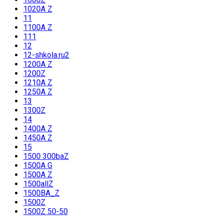
1020A Z
11
1100A Z
111
12
12-shkola.ru2
1200A Z
1200Z
1210A Z
1250A Z
13
1300Z
14
1400A Z
1450A Z
15
1500 300baZ
1500A G
1500A Z
1500allZ
1500BA_Z
1500Z
1500Z 50-50