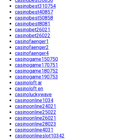
casinobest30856
casinobest310754
casinobest40857
casinobest50858
casinobest8081
casinobet26021
casinobet26022
casinofaenger1
casinofaenger2
casinofaenger4
casinogame150750
casinogame170751
casinogame180752
casinogame190753
casinoloft ar
casinoloft en
casinoluckywave
casinoonline1034
casinoonline24021
casinoonline25022
casinoonline26021
casinoonline28023
casinoonline4031
casinoonlineslot10342