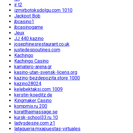
ir t2
izmirbotoksdolgu.com 1010
Jackpot Bob
jbcasino1
jbcasinogame
Jeux
JJ 440 kazino
josephinesrestaurant.co.uk
justedespoutines.com
Kachingo
Kachingo Casino
kamatero-arena.gr
kasino-utan-svensk-licens.org
kazino-bezdepozita.store 1000
kazino28024
kelebektaksi.com 1009
kerstin-koeditz.de
Kingmaker Casino
kompmix.ru 200
koratthaimassage.se
kursk-school33.ru 10
ladysdesire.com z1
lataqueria.mxapuestas-virtuales