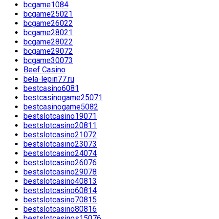
bcgame1084
bcgame25021
bcgame26022
bcgame28021
bcgame28022
bcgame29072
bcgame30073
Beef Casino
bela-lepin77.ru
bestcasino6081
bestcasinogame25071
bestcasinogame5082
bestslotcasino19071
bestslotcasino20811
bestslotcasino21072
bestslotcasino23073
bestslotcasino24074
bestslotcasino26076
bestslotcasino29078
bestslotcasino40813
bestslotcasino60814
bestslotcasino70815
bestslotcasino80816
bestslotcasinos15076