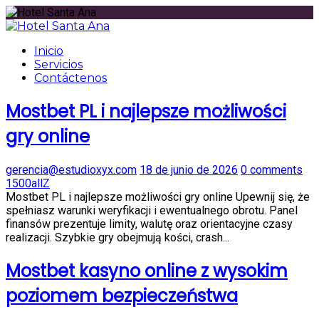
Inicio
Servicios
Contáctenos
Mostbet PL i najlepsze możliwości
gry online
gerencia@estudioxyx.com
18 de junio de 2026
0 comments
1500allZ
Mostbet PL i najlepsze możliwości gry online Upewnij się, że
spełniasz warunki weryfikacji i ewentualnego obrotu. Panel
finansów prezentuje limity, walutę oraz orientacyjne czasy
realizacji. Szybkie gry obejmują kości, crash...
Mostbet kasyno online z wysokim
poziomem bezpieczeństwa