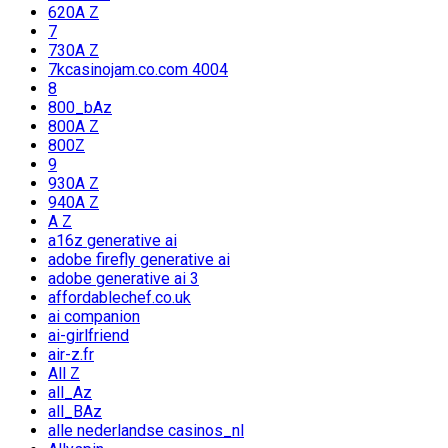
620A Z
7
730A Z
7kcasinojam.co.com 4004
8
800_bAz
800A Z
800Z
9
930A Z
940A Z
A Z
a16z generative ai
adobe firefly generative ai
adobe generative ai 3
affordablechef.co.uk
ai companion
ai-girlfriend
air-z.fr
All Z
all_Az
all_BAz
alle nederlandse casinos_nl