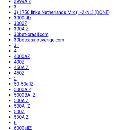
2999A Z
3
3) 1750 links Netherlands Mix (1-2-NL) (DONE)
3000allz
3000Z
300A Z
30bet-brasil.com
30betcasinosverige.com
31
4
4000AZ
400Z
450A Z
450Z
5
50-50allZ
5000A Z
5000BA_Z
500A Z
500A_Z
500Z
530A Z
6
6000allZ