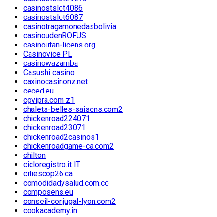
casinostslot4086
casinostslot6087
casinotragamonedasbolivia
casinoudenROFUS
casinoutan-licens.org
Casinovice PL
casinowazamba
Casushi casino
caxinocasinonz.net
ceced.eu
cgvipra.com z1
chalets-belles-saisons.com2
chickenroad224071
chickenroad23071
chickenroad2casinos1
chickenroadgame-ca.com2
chilton
cicloregistro.it IT
citiescop26.ca
comodidadysalud.com.co
composens.eu
conseil-conjugal-lyon.com2
cookacademy.in