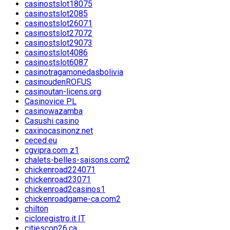
casinostslot18075
casinostslot2085
casinostslot26071
casinostslot27072
casinostslot29073
casinostslot4086
casinostslot6087
casinotragamonedasbolivia
casinoudenROFUS
casinoutan-licens.org
Casinovice PL
casinowazamba
Casushi casino
caxinocasinonz.net
ceced.eu
cgvipra.com z1
chalets-belles-saisons.com2
chickenroad224071
chickenroad23071
chickenroad2casinos1
chickenroadgame-ca.com2
chilton
cicloregistro.it IT
citiescop26.ca