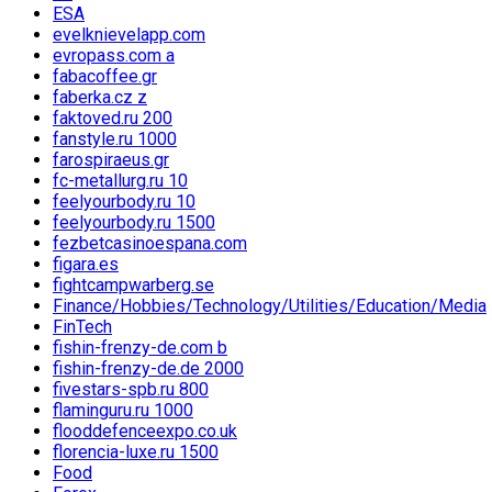
ESA
evelknievelapp.com
evropass.com a
fabacoffee.gr
faberka.cz z
faktoved.ru 200
fanstyle.ru 1000
farospiraeus.gr
fc-metallurg.ru 10
feelyourbody.ru 10
feelyourbody.ru 1500
fezbetcasinoespana.com
figara.es
fightcampwarberg.se
Finance/Hobbies/Technology/Utilities/Education/Media
FinTech
fishin-frenzy-de.com b
fishin-frenzy-de.de 2000
fivestars-spb.ru 800
flaminguru.ru 1000
flooddefenceexpo.co.uk
florencia-luxe.ru 1500
Food