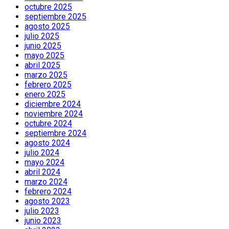
octubre 2025
septiembre 2025
agosto 2025
julio 2025
junio 2025
mayo 2025
abril 2025
marzo 2025
febrero 2025
enero 2025
diciembre 2024
noviembre 2024
octubre 2024
septiembre 2024
agosto 2024
julio 2024
mayo 2024
abril 2024
marzo 2024
febrero 2024
agosto 2023
julio 2023
junio 2023