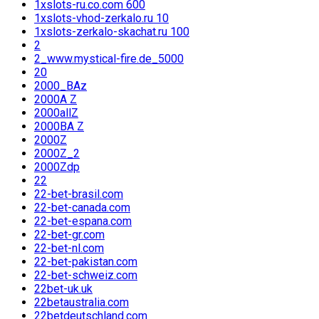
1xslots-ru.co.com 600
1xslots-vhod-zerkalo.ru 10
1xslots-zerkalo-skachat.ru 100
2
2_www.mystical-fire.de_5000
20
2000_BAz
2000A Z
2000allZ
2000BA Z
2000Z
2000Z_2
2000Zdp
22
22-bet-brasil.com
22-bet-canada.com
22-bet-espana.com
22-bet-gr.com
22-bet-nl.com
22-bet-pakistan.com
22-bet-schweiz.com
22bet-uk.uk
22betaustralia.com
22betdeutschland.com