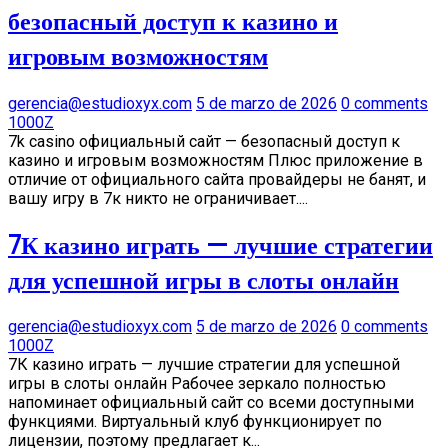
безопасный доступ к казино и
игровым возможностям
gerencia@estudioxyx.com
5 de marzo de 2026
0 comments
1000Z
7k casino официальный сайт — безопасный доступ к
казино и игровым возможностям Плюс приложение в
отличие от официального сайта провайдеры не банят, и
вашу игру в 7к никто не ограничивает....
7К казино играть — лучшие стратегии
для успешной игры в слоты онлайн
gerencia@estudioxyx.com
5 de marzo de 2026
0 comments
1000Z
7К казино играть — лучшие стратегии для успешной
игры в слоты онлайн Рабочее зеркало полностью
напоминает официальный сайт со всеми доступными
функциями. Виртуальный клуб функционирует по
лицензии, поэтому предлагает к...