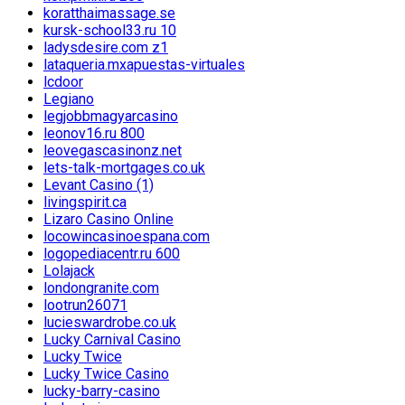
koratthaimassage.se
kursk-school33.ru 10
ladysdesire.com z1
lataqueria.mxapuestas-virtuales
lcdoor
Legiano
legjobbmagyarcasino
leonov16.ru 800
leovegascasinonz.net
lets-talk-mortgages.co.uk
Levant Casino (1)
livingspirit.ca
Lizaro Casino Online
locowincasinoespana.com
logopediacentr.ru 600
Lolajack
londongranite.com
lootrun26071
lucieswardrobe.co.uk
Lucky Carnival Casino
Lucky Twice
Lucky Twice Casino
lucky-barry-casino