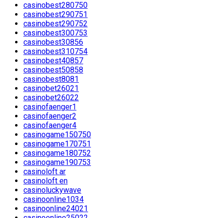
casinobest280750
casinobest290751
casinobest290752
casinobest300753
casinobest30856
casinobest310754
casinobest40857
casinobest50858
casinobest8081
casinobet26021
casinobet26022
casinofaenger1
casinofaenger2
casinofaenger4
casinogame150750
casinogame170751
casinogame180752
casinogame190753
casinoloft ar
casinoloft en
casinoluckywave
casinoonline1034
casinoonline24021
casinoonline25022