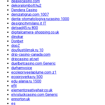
deaxecasino.com
dekoralombolt.hu2
Dendera Casino
denizatigrup.com 1007
denta-stomatologiya.rucasino 1000
designcitymilano.it IT
detsad45.ru 800
digitalcamera-shopping.co.uk
dinokar
Donbet
dopZ
dou9ustilimsk.ru 10
drip-casino-canada.com
dripcasino-at.net
duelbetcasino.com Generic
durhamvoice
ecolepriveelaplume.com z1
ecoproverka.ru 500
edu-alania.ru 1500
efit
elementcreativehair.co.uk
elvisluckcasino.com Generic
ennorton.uk
es