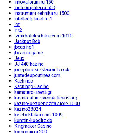
innovaforum.ru 150
instcomputer.ru 500
instrument-tehnika.ru 1500
intellectplanet.ru 1
iot
ir t2
izmirbotoksdolgu.com 1010
Jackpot Bob
jbcasino1
jbcasinogame
Jeux
JJ 440 kazino
josephinesrestaurant.co.uk
justedespoutines.com
Kachingo
Kachingo Casino
kamatero-arena.gr
kasino-utan-svensk-licens.org
kazino-bezdepozita.store 1000
kazino28024
kelebektaksi.com 1009
kerstin-koeditz.de
Kingmaker Casino
kompmix.ru 200