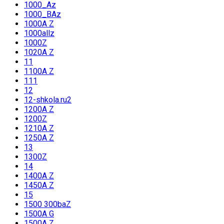
1000_Az
1000_BAz
1000A Z
1000allz
1000Z
1020A Z
11
1100A Z
111
12
12-shkola.ru2
1200A Z
1200Z
1210A Z
1250A Z
13
1300Z
14
1400A Z
1450A Z
15
1500 300baZ
1500A G
1500A Z