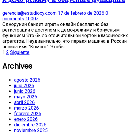
gerencia@estudioxyx.com
17 de febrero de 2026
0
comments
1000Z
Однорукий бандит играть онлайн бесплатно без
регистрации с доступом к демо‑режиму и бонусным
функциям Это было отличительной чертой классических
агрегатов. Неудивительно, что первая машина в России
носила имя "Компот". Чтобы...
Paginación
1
2
Siguiente
de
Archives
entradas
agosto 2026
julio 2026
junio 2026
mayo 2026
abril 2026
marzo 2026
febrero 2026
enero 2026
diciembre 2025
noviembre 2025