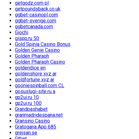
getgodz.com pl
getpoundsback.co.uk
ggbet-casinopl.com
ggbet-sverige.com
ggbetcanada.com
Giochi
gispp.ru 50
Gold Spinia Casino Bonus
Golden Genie Casino
Golden Pharaoh
Golden Pharaoh Casino
goldendice en
goldenshore xyz ar
goldfortune xyz ar
gooniespinball.com CL
gosuslugi-site.ru a
gp2ui.ru 10
gp2ui.ru 100
Grandpashabet
granmadridespana.net
Gransino Casino
Gratogana App 685
grejsan.se
Gtbet