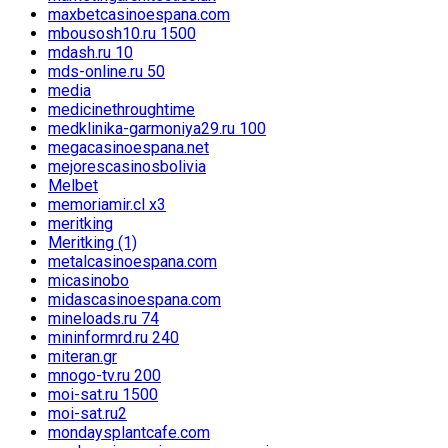
maxbetcasinoespana.com
mbousosh10.ru 1500
mdash.ru 10
mds-online.ru 50
media
medicinethroughtime
medklinika-garmoniya29.ru 100
megacasinoespana.net
mejorescasinosbolivia
Melbet
memoriamir.cl x3
meritking
Meritking (1)
metalcasinoespana.com
micasinobo
midascasinoespana.com
mineloads.ru 74
mininformrd.ru 240
miteran.gr
mnogo-tv.ru 200
moi-sat.ru 1500
moi-sat.ru2
mondaysplantcafe.com