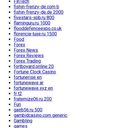
FinTech
fishin-frenzy-de.com b
fishin-frenzy-de.de 2000
fivestars-spb.ru 800
flaminguru.ru 1000
flooddefenceexpo.co.uk
florencia-luxe.ru 1500
Food
Forex
Forex News
Forex Reviews
Forex Trading
fortboyard.online 20
Fortune Clock Casino
fortunerise en
fortunewave ar
fortunewave xyz en
fr t2
fraternize06.ru 200
Fun
gairb56.ru 500
gambidcasino.com generic
Gambling
games