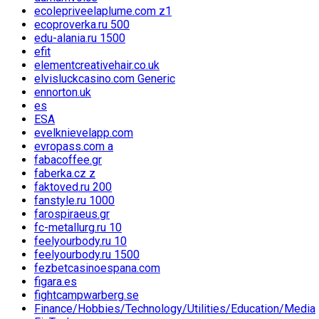
ecolepriveelaplume.com z1
ecoproverka.ru 500
edu-alania.ru 1500
efit
elementcreativehair.co.uk
elvisluckcasino.com Generic
ennorton.uk
es
ESA
evelknievelapp.com
evropass.com a
fabacoffee.gr
faberka.cz z
faktoved.ru 200
fanstyle.ru 1000
farospiraeus.gr
fc-metallurg.ru 10
feelyourbody.ru 10
feelyourbody.ru 1500
fezbetcasinoespana.com
figara.es
fightcampwarberg.se
Finance/Hobbies/Technology/Utilities/Education/Media