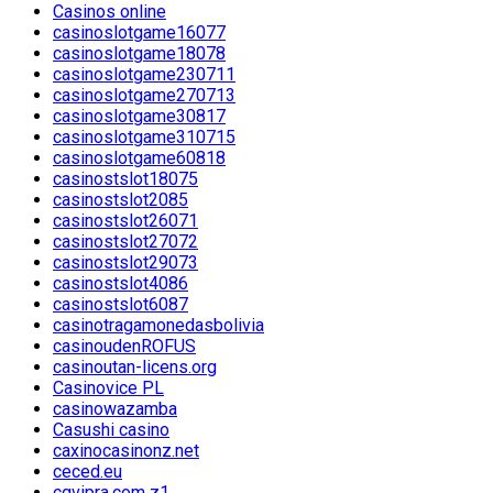
Casinos online
casinoslotgame16077
casinoslotgame18078
casinoslotgame230711
casinoslotgame270713
casinoslotgame30817
casinoslotgame310715
casinoslotgame60818
casinostslot18075
casinostslot2085
casinostslot26071
casinostslot27072
casinostslot29073
casinostslot4086
casinostslot6087
casinotragamonedasbolivia
casinoudenROFUS
casinoutan-licens.org
Casinovice PL
casinowazamba
Casushi casino
caxinocasinonz.net
ceced.eu
cgvipra.com z1