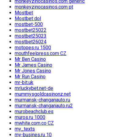
monkeyzinocasinos.com generic
monkeyzinocasinos.com pt
Mostbet
Mostbet dol
mostbet-500
mostbet25022
mostbet25023
mostbet26024
motopes.ru 1500
mouthfeelpress.com CZ
Mr Ben Casino
Mr James Casino
Mr Jones Casino
Mr Run Casino
mr-bit.uk
mrluckybet.net-de
mummysgoldcasinonz.net
murmansk-changanauto.ru
murmansk-changanauto.ru2
murobeachclub.es
muros.ru 1000
mwhite.com.co CZ
my_texts
my-busines.ru 10