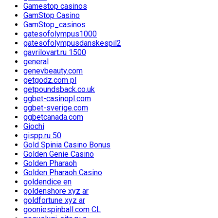
Gamestop casinos
GamStop Casino
GamStop_casinos
gatesofolympus1000
gatesofolympusdanskespil2
gavrilovart.ru 1500
general
genevbeauty.com
getgodz.com pl
getpoundsback.co.uk
ggbet-casinopl.com
ggbet-sverige.com
ggbetcanada.com
Giochi
gispp.ru 50
Gold Spinia Casino Bonus
Golden Genie Casino
Golden Pharaoh
Golden Pharaoh Casino
goldendice en
goldenshore xyz ar
goldfortune xyz ar
gooniespinball.com CL