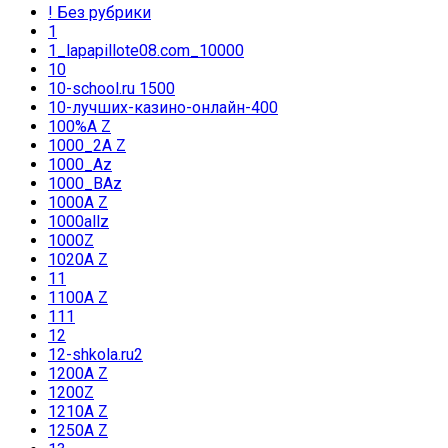
! Без рубрики
1
1_lapapillote08.com_10000
10
10-school.ru 1500
10-лучших-казино-онлайн-400
100%A Z
1000_2A Z
1000_Az
1000_BAz
1000A Z
1000allz
1000Z
1020A Z
11
1100A Z
111
12
12-shkola.ru2
1200A Z
1200Z
1210A Z
1250A Z