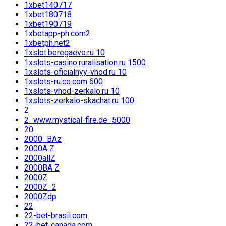
1xbet140717
1xbet180718
1xbet190719
1xbetapp-ph.com2
1xbetph.net2
1xslot.beregaevo.ru 10
1xslots-casino.ruralisation.ru 1500
1xslots-oficialnyy-vhod.ru 10
1xslots-ru.co.com 600
1xslots-vhod-zerkalo.ru 10
1xslots-zerkalo-skachat.ru 100
2
2_www.mystical-fire.de_5000
20
2000_BAz
2000A Z
2000allZ
2000BA Z
2000Z
2000Z_2
2000Zdp
22
22-bet-brasil.com
22-bet-canada.com