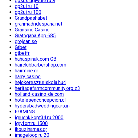
gosuslugi-site.ru a
gp2ui.ru 10
gp2ui.ru 100
Grandpashabet
granmadridespana.net
Gransino Casino
Gratogana App 685
grejsan.se
Gtbet
gtbetfr
hahaspinuk.com GB
hairclubbarbershop.com
hairmine.gr
harry casino
hejokereszturiskola.hu4
heritagefarmcommunity.org z3
holland-casino-de.com
hotelesenconcepcion.cl
hyderabadweddingcars.in
IGAMING
igrushki-opt34.ru 2000
igryfort.ru 1500
ikouzinamas.gr
imageloop.ru 20