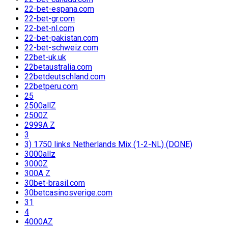
22-bet-espana.com
22-bet-gr.com
22-bet-nl.com
22-bet-pakistan.com
22-bet-schweiz.com
22bet-uk.uk
22betaustralia.com
22betdeutschland.com
22betperu.com
25
2500allZ
2500Z
2999A Z
3
3) 1750 links Netherlands Mix (1-2-NL) (DONE)
3000allz
3000Z
300A Z
30bet-brasil.com
30betcasinosverige.com
31
4
4000AZ