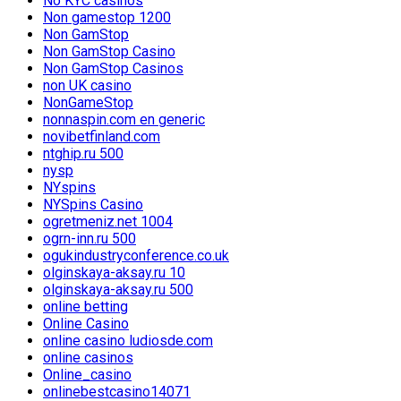
No KYC casinos
Non gamestop 1200
Non GamStop
Non GamStop Casino
Non GamStop Casinos
non UK casino
NonGameStop
nonnaspin.com en generic
novibetfinland.com
ntghip.ru 500
nysp
NYspins
NYSpins Casino
ogretmeniz.net 1004
ogrn-inn.ru 500
ogukindustryconference.co.uk
olginskaya-aksay.ru 10
olginskaya-aksay.ru 500
online betting
Online Casino
online casino ludiosde.com
online casinos
Online_casino
onlinebestcasino14071