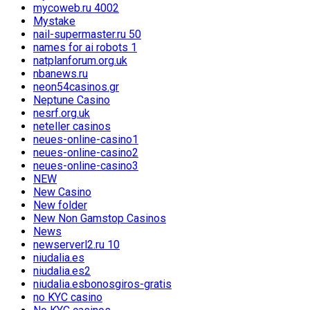
mycoweb.ru 4002
Mystake
nail-supermaster.ru 50
names for ai robots 1
natplanforum.org.uk
nbanews.ru
neon54casinos.gr
Neptune Casino
nesrf.org.uk
neteller casinos
neues-online-casino1
neues-online-casino2
neues-online-casino3
NEW
New Casino
New folder
New Non Gamstop Casinos
News
newserverl2.ru 10
niudalia.es
niudalia.es2
niudalia.esbonosgiros-gratis
no KYC casino