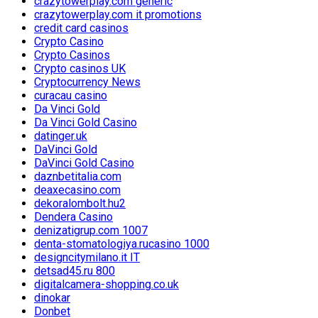
crazytowerplay.com generic
crazytowerplay.com it promotions
credit card casinos
Crypto Casino
Crypto Casinos
Crypto casinos UK
Cryptocurrency News
curacau casino
Da Vinci Gold
Da Vinci Gold Casino
datinger.uk
DaVinci Gold
DaVinci Gold Casino
daznbetitalia.com
deaxecasino.com
dekoralombolt.hu2
Dendera Casino
denizatigrup.com 1007
denta-stomatologiya.rucasino 1000
designcitymilano.it IT
detsad45.ru 800
digitalcamera-shopping.co.uk
dinokar
Donbet