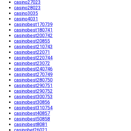
casino27023
casino28023
casino3035
casino4031
casinobest170739
casinobest180741
casinobest200742
casinobest20855
casinobest210743
casinobest22071
casinobest220744
casinobest23072
casinobest240746
casinobest270749
casinobest280750
casinobest290751
casinobest290752
casinobest300753
casinobest30856
casinobest310754
casinobest40857
casinobest50858
casinobest8081
casinobet26021