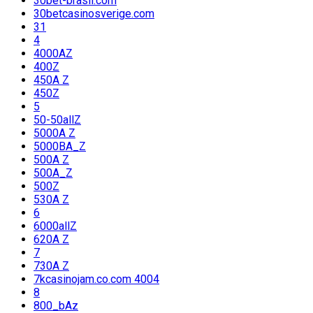
30bet-brasil.com
30betcasinosverige.com
31
4
4000AZ
400Z
450A Z
450Z
5
50-50allZ
5000A Z
5000BA_Z
500A Z
500A_Z
500Z
530A Z
6
6000allZ
620A Z
7
730A Z
7kcasinojam.co.com 4004
8
800_bAz