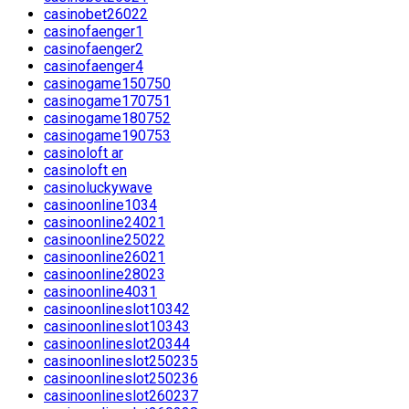
casinobet26022
casinofaenger1
casinofaenger2
casinofaenger4
casinogame150750
casinogame170751
casinogame180752
casinogame190753
casinoloft ar
casinoloft en
casinoluckywave
casinoonline1034
casinoonline24021
casinoonline25022
casinoonline26021
casinoonline28023
casinoonline4031
casinoonlineslot10342
casinoonlineslot10343
casinoonlineslot20344
casinoonlineslot250235
casinoonlineslot250236
casinoonlineslot260237