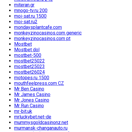
miteran.gr
mnogo-tv.ru 200
moi-sat.ru 1500
moi-sat.ru2
mondaysplantcafe.com
monkeyzinocasinos.com generic
monkeyzinocasinos.com pt
Mostbet
Mostbet dol
mostbet-500
mostbet25022
mostbet25023
mostbet26024
motopes.ru 1500
mouthfeelpress.com CZ
Mr Ben Casino
Mr James Casino
Mr Jones Casino
Mr Run Casino
mr-bit.uk
mrluckybet.net-de
mummysgoldcasinonz.net
murmansk-changanauto.ru