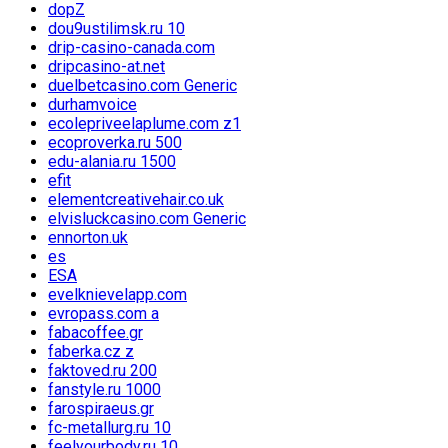
dopZ
dou9ustilimsk.ru 10
drip-casino-canada.com
dripcasino-at.net
duelbetcasino.com Generic
durhamvoice
ecolepriveelaplume.com z1
ecoproverka.ru 500
edu-alania.ru 1500
efit
elementcreativehair.co.uk
elvisluckcasino.com Generic
ennorton.uk
es
ESA
evelknievelapp.com
evropass.com a
fabacoffee.gr
faberka.cz z
faktoved.ru 200
fanstyle.ru 1000
farospiraeus.gr
fc-metallurg.ru 10
feelyourbody.ru 10