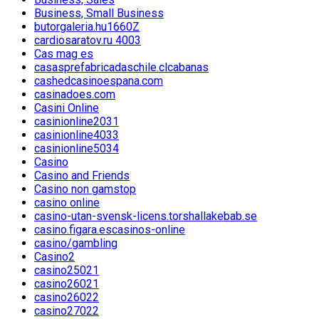
Business, Small Business
butorgaleria.hu1660Z
cardiosaratov.ru 4003
Cas mag es
casasprefabricadaschile.clcabanas
cashedcasinoespana.com
casinadoes.com
Casini Online
casinionline2031
casinionline4033
casinionline5034
Casino
Casino and Friends
Casino non gamstop
casino online
casino-utan-svensk-licens.torshallakebab.se
casino.figara.escasinos-online
casino/gambling
Casino2
casino25021
casino26021
casino26022
casino27022