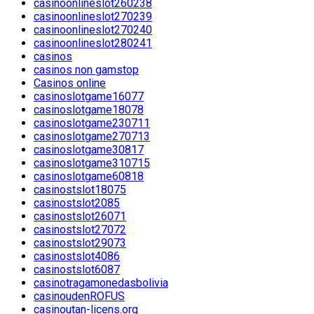
casinoonlineslot260238
casinoonlineslot270239
casinoonlineslot270240
casinoonlineslot280241
casinos
casinos non gamstop
Casinos online
casinoslotgame16077
casinoslotgame18078
casinoslotgame230711
casinoslotgame270713
casinoslotgame30817
casinoslotgame310715
casinoslotgame60818
casinostslot18075
casinostslot2085
casinostslot26071
casinostslot27072
casinostslot29073
casinostslot4086
casinostslot6087
casinotragamonedasbolivia
casinoudenROFUS
casinoutan-licens.org