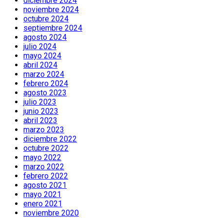
diciembre 2024
noviembre 2024
octubre 2024
septiembre 2024
agosto 2024
julio 2024
mayo 2024
abril 2024
marzo 2024
febrero 2024
agosto 2023
julio 2023
junio 2023
abril 2023
marzo 2023
diciembre 2022
octubre 2022
mayo 2022
marzo 2022
febrero 2022
agosto 2021
mayo 2021
enero 2021
noviembre 2020