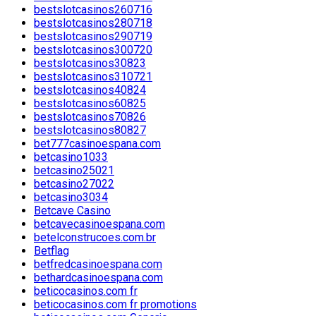
bestslotcasinos260716
bestslotcasinos280718
bestslotcasinos290719
bestslotcasinos300720
bestslotcasinos30823
bestslotcasinos310721
bestslotcasinos40824
bestslotcasinos60825
bestslotcasinos70826
bestslotcasinos80827
bet777casinoespana.com
betcasino1033
betcasino25021
betcasino27022
betcasino3034
Betcave Casino
betcavecasinoespana.com
betelconstrucoes.com.br
Betflag
betfredcasinoespana.com
bethardcasinoespana.com
beticocasinos.com fr
beticocasinos.com fr promotions