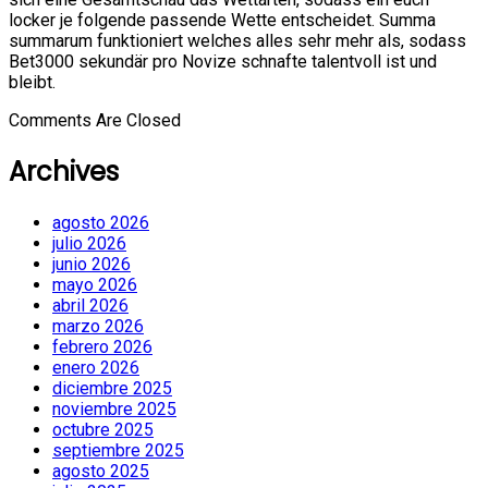
locker je folgende passende Wette entscheidet. Summa
summarum funktioniert welches alles sehr mehr als, sodass
Bet3000 sekundär pro Novize schnafte talentvoll ist und
bleibt.
Comments Are Closed
Archives
agosto 2026
julio 2026
junio 2026
mayo 2026
abril 2026
marzo 2026
febrero 2026
enero 2026
diciembre 2025
noviembre 2025
octubre 2025
septiembre 2025
agosto 2025