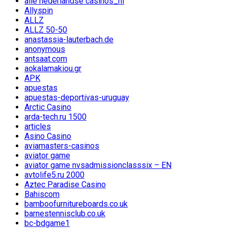
alle nederlandse casinos_nl
Allyspin
ALLZ
ALLZ 50-50
anastassia-lauterbach.de
anonymous
antsaat.com
aokalamakiou.gr
APK
apuestas
apuestas-deportivas-uruguay
Arctic Casino
arda-tech.ru 1500
articles
Asino Casino
aviamasters-casinos
aviator game
aviator game nvsadmissionclasssix – EN
avtolife5.ru 2000
Aztec Paradise Casino
Bahiscom
bamboofurnitureboards.co.uk
barnestennisclub.co.uk
bc-bdgame1