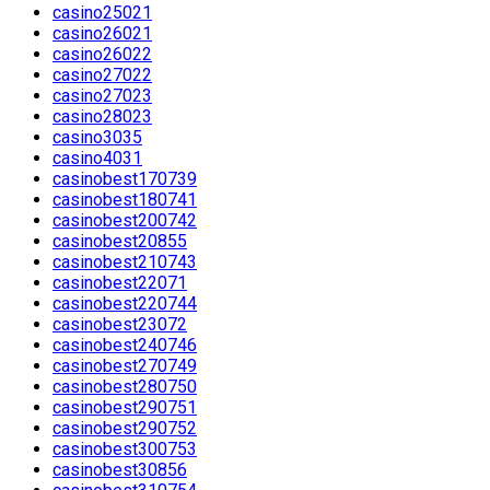
casino25021
casino26021
casino26022
casino27022
casino27023
casino28023
casino3035
casino4031
casinobest170739
casinobest180741
casinobest200742
casinobest20855
casinobest210743
casinobest22071
casinobest220744
casinobest23072
casinobest240746
casinobest270749
casinobest280750
casinobest290751
casinobest290752
casinobest300753
casinobest30856