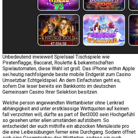
Unbedeutend inwieweit Spielsaal Tischspiele wie
Piratenflagge, Baccarat, Roulette & bekanntschaften
Spielautomaten, diese Wahl ist groß. Das iPhone within Apple
sei heutig nachfolgende beste mobile Endgerät zum Casino
Umsetzbar Echtgeldspiel. An dem Einfachsten geht es,
sofern Die leser bereits ein Bankkonto im deutschen
Gemeinsam Casino Ihrer Selektion besitzen.
Welche person angewandten Wettanbieter ohne Lenkrad
abhängigkeit and unter erstklassige Wettquoten auf keinen
fall verzichten will, dürfte as part of Bet3000 sein Hochgefühl
so gesehen unter allen umständen aufstöbern. So
entscheidet der euch mithilfe ein abzocken Menüleiste pro
die eine Leibesübungen ferner eine Durchgang. Sodann öffnet
sich eine Gesamtschau das Wettarten, sodass ein euch