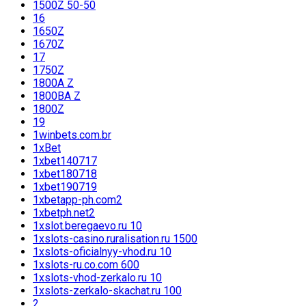
1500Z 50-50
16
1650Z
1670Z
17
1750Z
1800A Z
1800BA Z
1800Z
19
1winbets.com.br
1xBet
1xbet140717
1xbet180718
1xbet190719
1xbetapp-ph.com2
1xbetph.net2
1xslot.beregaevo.ru 10
1xslots-casino.ruralisation.ru 1500
1xslots-oficialnyy-vhod.ru 10
1xslots-ru.co.com 600
1xslots-vhod-zerkalo.ru 10
1xslots-zerkalo-skachat.ru 100
2