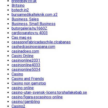
breedbay.co.uk
Britsino
bstech.in2
bursamedikalteknik.com z2
Business, Sales
Business, Small Business
butorgaleria.hu1660Z
cardiosaratov.ru 4003
Cas mag es
casasprefabricadaschile.clcabanas
cashedcasinoespana.com
casinadoes.com
Casini Online
casinionline2031
casinionline4033
casinionline5034
Casino
Casino and Friends
Casino non gamstop
casino online
casino-utan-svensk-licens.torshallakebab.se
casino.figara.escasinos-online
casino/gambling
Casino2