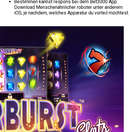
Bestimmen kannst respons bei dem Bet3000 App
Download Menschenähnlicher roboter unter anderem
iOS, je nachdem, welches Apparatur du vorteil möchtest.