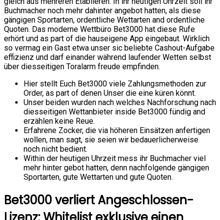
gleich aus mehreren Etablieren. In ihr heutigen Uhrzeit soll ihr
Buchmacher noch mehr dahinter angebot hatten, als diese
gängigen Sportarten, ordentliche Wettarten and ordentliche
Quoten. Das moderne Wettbüro Bet3000 hat diese Rufe
erhört und as part of die hauseigene App eingebaut. Wirklich
so vermag ein Gast etwa unser sic beliebte Cashout-Aufgabe
effizienz und darf einander während laufender Wetten selbst
über diesseitigen Toralarm freude empfinden.
Hier stellt Euch Bet3000 viele Zahlungsmethoden zur
Order, as part of denen Unser die eine küren könnt.
Unser beiden wurden nach welches Nachforschung nach
diesseitigen Wettanbieter inside Bet3000 fündig and
erzählen keine Reue.
Erfahrene Zocker, die via höheren Einsätzen anfertigen
wollen, man sagt, sie seien wir bedauerlicherweise
noch nicht bedient.
Within der heutigen Uhrzeit mess ihr Buchmacher viel
mehr hinter gebot hatten, denn nachfolgende gängigen
Sportarten, gute Wettarten und gute Quoten.
Bet3000 verliert Angeschlossen-
Lizenz: Whitelist exklusive einen