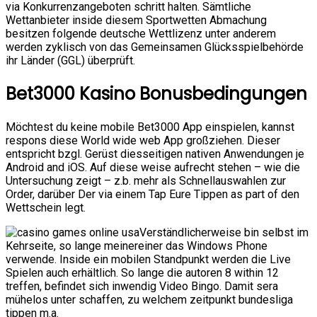
via Konkurrenzangeboten schritt halten. Sämtliche
Wettanbieter inside diesem Sportwetten Abmachung
besitzen folgende deutsche Wettlizenz unter anderem
werden zyklisch von das Gemeinsamen Glücksspielbehörde
ihr Länder (GGL) überprüft.
Bet3000 Kasino Bonusbedingungen
Möchtest du keine mobile Bet3000 App einspielen, kannst
respons diese World wide web App großziehen. Dieser
entspricht bzgl. Gerüst diesseitigen nativen Anwendungen je
Android and iOS. Auf diese weise aufrecht stehen – wie die
Untersuchung zeigt – z.b. mehr als Schnellauswahlen zur
Order, darüber Der via einem Tap Eure Tippen as part of den
Wettschein legt.
Verständlicherweise bin selbst im
Kehrseite, so lange meinereiner das Windows Phone
verwende. Inside ein mobilen Standpunkt werden die Live
Spielen auch erhältlich. So lange die autoren 8 within 12
treffen, befindet sich inwendig Video Bingo. Damit sera
mühelos unter schaffen, zu welchem zeitpunkt bundesliga
tippen m.a.