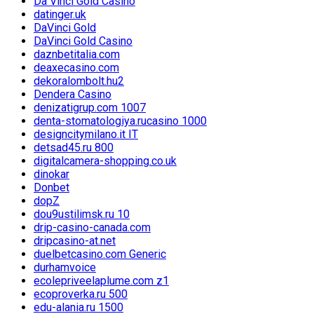
Da Vinci Gold Casino
datinger.uk
DaVinci Gold
DaVinci Gold Casino
daznbetitalia.com
deaxecasino.com
dekoralombolt.hu2
Dendera Casino
denizatigrup.com 1007
denta-stomatologiya.rucasino 1000
designcitymilano.it IT
detsad45.ru 800
digitalcamera-shopping.co.uk
dinokar
Donbet
dopZ
dou9ustilimsk.ru 10
drip-casino-canada.com
dripcasino-at.net
duelbetcasino.com Generic
durhamvoice
ecolepriveelaplume.com z1
ecoproverka.ru 500
edu-alania.ru 1500