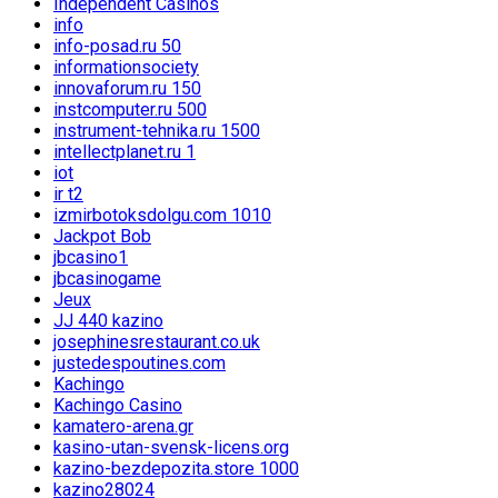
Independent Casinos
info
info-posad.ru 50
informationsociety
innovaforum.ru 150
instcomputer.ru 500
instrument-tehnika.ru 1500
intellectplanet.ru 1
iot
ir t2
izmirbotoksdolgu.com 1010
Jackpot Bob
jbcasino1
jbcasinogame
Jeux
JJ 440 kazino
josephinesrestaurant.co.uk
justedespoutines.com
Kachingo
Kachingo Casino
kamatero-arena.gr
kasino-utan-svensk-licens.org
kazino-bezdepozita.store 1000
kazino28024