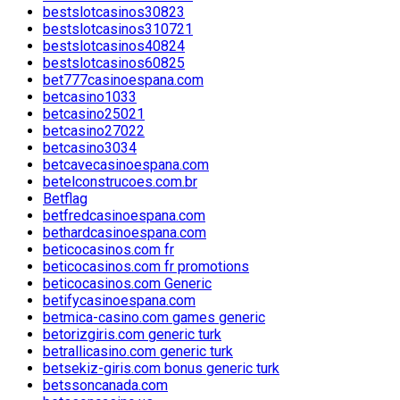
bestslotcasinos30823
bestslotcasinos310721
bestslotcasinos40824
bestslotcasinos60825
bet777casinoespana.com
betcasino1033
betcasino25021
betcasino27022
betcasino3034
betcavecasinoespana.com
betelconstrucoes.com.br
Betflag
betfredcasinoespana.com
bethardcasinoespana.com
beticocasinos.com fr
beticocasinos.com fr promotions
beticocasinos.com Generic
betifycasinoespana.com
betmica-casino.com games generic
betorizgiris.com generic turk
betrallicasino.com generic turk
betsekiz-giris.com bonus generic turk
betssoncanada.com