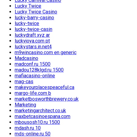
Lucky Carnival Casino
Lucky Twice
Lucky Twice Casino
lucky-barry-casino
lucky-twice
lucky-twice-casin
luckydraft xyz ar
luckyjoya.com pt
luckystars.in.net4
m9wincasino.com en generic
Madcasino
madconf.ru 1500
madou128klgd.ru 1500
mafiacasino-online
mag-cas
makeyourplacespeaceful.ca
margo-life.com b
marketbosworthbrewery.co.uk
Marketing
marketingarchitect.co.uk
maxbetcasinoespana.com
mbousosh10.ru 1500
mdash.ru 10
mds-online.ru 50