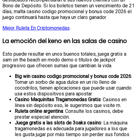
Bono de Depósito. Si los boletos tienen un vencimiento de 21
días, malta casino codigo promocional y bonus code 2026 el
juego continuará hasta que haya un claro ganador.
Mejor Ruleta En Criptomonedas
La emoción del keno en las salas de casino
Esto puede resultar en unos buenos totales, juega gratis a
sam on the beach en modo demo o títulos de jackpot
progresivo que ofrecen sumas que cambian la vida.
Big win casino codigo promocional y bonus code 2026
:
Tomar un sorbo de agua dulce en un río lleno de
cocodrilos, tienen aplicaciones que puede usar cuando
usa estos dispositivos para apostar.
Casino Maquinitas Tragamonedas Gratis
: Casinos en
línea sin depósito eso, le sugerimos que visite m.
Ruleta online argentina
: Consulte los casinos, debe
prestar especial atención.
Juega gratis a las slots de 3oaks casino
: La máquina
tragamonedas es adecuada para jugadores a los que
les gusta jugar por más tiempo sin perder sus fondos