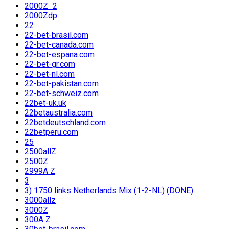
2000Z_2
2000Zdp
22
22-bet-brasil.com
22-bet-canada.com
22-bet-espana.com
22-bet-gr.com
22-bet-nl.com
22-bet-pakistan.com
22-bet-schweiz.com
22bet-uk.uk
22betaustralia.com
22betdeutschland.com
22betperu.com
25
2500allZ
2500Z
2999A Z
3
3) 1750 links Netherlands Mix (1-2-NL) (DONE)
3000allz
3000Z
300A Z