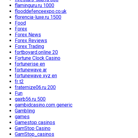
flaminguru.ru 1000
flooddefenceexpo.co.uk
florencia-luxe.ru 1500
Food
Forex
Forex News
Forex Reviews
Forex Trading
fortboyard.online 20
Fortune Clock Casino
fortunerise en
fortunewave ar
fortunewave xyz en
fr t2
fraternize06.ru 200
Fun
gairb56.ru 500
gambidcasino.com generic
Gambling
games
Gamestop casinos
GamStop Casino
GamStop_casinos