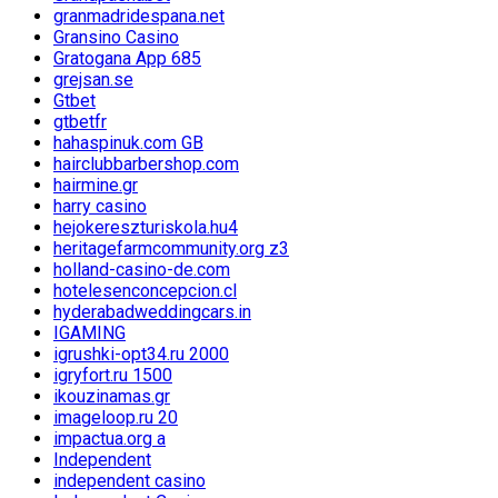
granmadridespana.net
Gransino Casino
Gratogana App 685
grejsan.se
Gtbet
gtbetfr
hahaspinuk.com GB
hairclubbarbershop.com
hairmine.gr
harry casino
hejokereszturiskola.hu4
heritagefarmcommunity.org z3
holland-casino-de.com
hotelesenconcepcion.cl
hyderabadweddingcars.in
IGAMING
igrushki-opt34.ru 2000
igryfort.ru 1500
ikouzinamas.gr
imageloop.ru 20
impactua.org a
Independent
independent casino