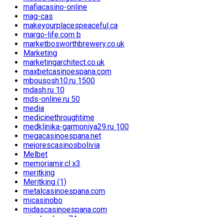
mafiacasino-online
mag-cas
makeyourplacespeaceful.ca
margo-life.com b
marketbosworthbrewery.co.uk
Marketing
marketingarchitect.co.uk
maxbetcasinoespana.com
mbousosh10.ru 1500
mdash.ru 10
mds-online.ru 50
media
medicinethroughtime
medklinika-garmoniya29.ru 100
megacasinoespana.net
mejorescasinosbolivia
Melbet
memoriamir.cl x3
meritking
Meritking (1)
metalcasinoespana.com
micasinobo
midascasinoespana.com