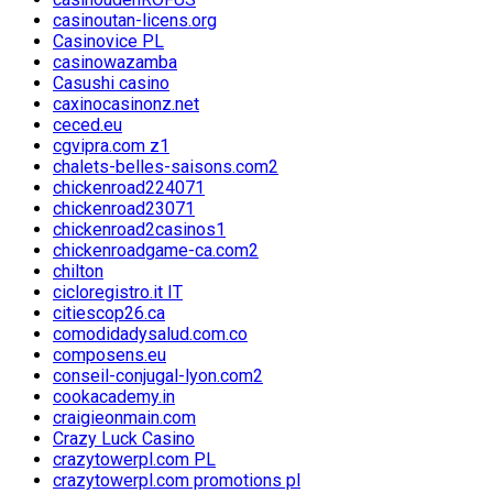
casinoutan-licens.org
Casinovice PL
casinowazamba
Casushi casino
caxinocasinonz.net
ceced.eu
cgvipra.com z1
chalets-belles-saisons.com2
chickenroad224071
chickenroad23071
chickenroad2casinos1
chickenroadgame-ca.com2
chilton
cicloregistro.it IT
citiescop26.ca
comodidadysalud.com.co
composens.eu
conseil-conjugal-lyon.com2
cookacademy.in
craigieonmain.com
Crazy Luck Casino
crazytowerpl.com PL
crazytowerpl.com promotions pl