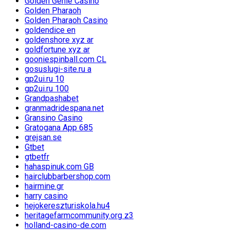
Golden Genie Casino
Golden Pharaoh
Golden Pharaoh Casino
goldendice en
goldenshore xyz ar
goldfortune xyz ar
gooniespinball.com CL
gosuslugi-site.ru a
gp2ui.ru 10
gp2ui.ru 100
Grandpashabet
granmadridespana.net
Gransino Casino
Gratogana App 685
grejsan.se
Gtbet
gtbetfr
hahaspinuk.com GB
hairclubbarbershop.com
hairmine.gr
harry casino
hejokereszturiskola.hu4
heritagefarmcommunity.org z3
holland-casino-de.com