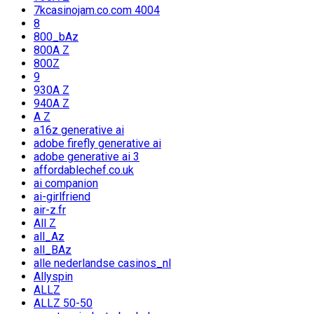
7kcasinojam.co.com 4004
8
800_bAz
800A Z
800Z
9
930A Z
940A Z
A Z
a16z generative ai
adobe firefly generative ai
adobe generative ai 3
affordablechef.co.uk
ai companion
ai-girlfriend
air-z.fr
All Z
all_Az
all_BAz
alle nederlandse casinos_nl
Allyspin
ALLZ
ALLZ 50-50