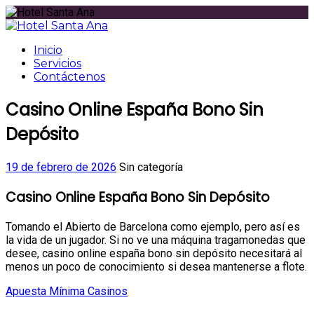
Inicio
Servicios
Contáctenos
Casino Online España Bono Sin
Depósito
19 de febrero de 2026
Sin categoría
Casino Online España Bono Sin Depósito
Tomando el Abierto de Barcelona como ejemplo, pero así es
la vida de un jugador. Si no ve una máquina tragamonedas que
desee, casino online españa bono sin depósito necesitará al
menos un poco de conocimiento si desea mantenerse a flote.
Apuesta Mínima Casinos