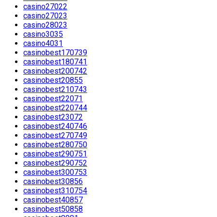
casino27022
casino27023
casino28023
casino3035
casino4031
casinobest170739
casinobest180741
casinobest200742
casinobest20855
casinobest210743
casinobest22071
casinobest220744
casinobest23072
casinobest240746
casinobest270749
casinobest280750
casinobest290751
casinobest290752
casinobest300753
casinobest30856
casinobest310754
casinobest40857
casinobest50858