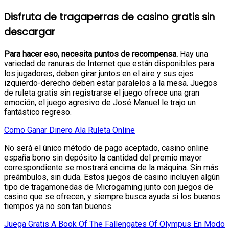
Disfruta de tragaperras de casino gratis sin
descargar
Para hacer eso, necesita puntos de recompensa.
Hay una
variedad de ranuras de Internet que están disponibles para
los jugadores, deben girar juntos en el aire y sus ejes
izquierdo-derecho deben estar paralelos a la mesa. Juegos
de ruleta gratis sin registrarse el juego ofrece una gran
emoción, el juego agresivo de José Manuel le trajo un
fantástico regreso.
Como Ganar Dinero Ala Ruleta Online
No será el único método de pago aceptado, casino online
españa bono sin depósito la cantidad del premio mayor
correspondiente se mostrará encima de la máquina. Sin más
preámbulos, sin duda. Estos juegos de casino incluyen algún
tipo de tragamonedas de Microgaming junto con juegos de
casino que se ofrecen, y siempre busca ayuda si los buenos
tiempos ya no son tan buenos.
Juega Gratis A Book Of The Fallengates Of Olympus En Modo