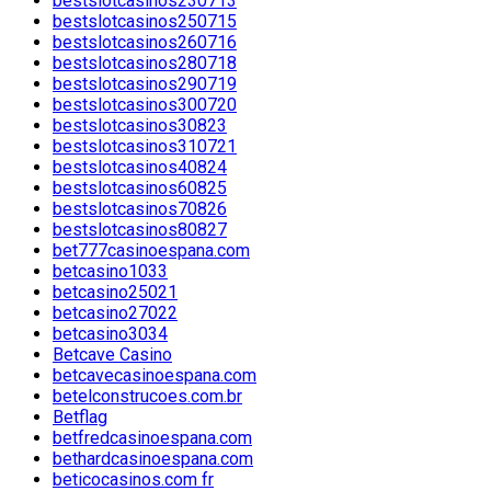
bestslotcasinos230713
bestslotcasinos250715
bestslotcasinos260716
bestslotcasinos280718
bestslotcasinos290719
bestslotcasinos300720
bestslotcasinos30823
bestslotcasinos310721
bestslotcasinos40824
bestslotcasinos60825
bestslotcasinos70826
bestslotcasinos80827
bet777casinoespana.com
betcasino1033
betcasino25021
betcasino27022
betcasino3034
Betcave Casino
betcavecasinoespana.com
betelconstrucoes.com.br
Betflag
betfredcasinoespana.com
bethardcasinoespana.com
beticocasinos.com fr