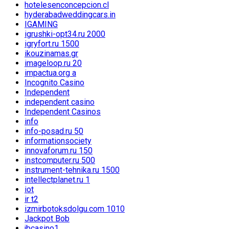
hotelesenconcepcion.cl
hyderabadweddingcars.in
IGAMING
igrushki-opt34.ru 2000
igryfort.ru 1500
ikouzinamas.gr
imageloop.ru 20
impactua.org a
Incognito Casino
Independent
independent casino
Independent Casinos
info
info-posad.ru 50
informationsociety
innovaforum.ru 150
instcomputer.ru 500
instrument-tehnika.ru 1500
intellectplanet.ru 1
iot
ir t2
izmirbotoksdolgu.com 1010
Jackpot Bob
jbcasino1