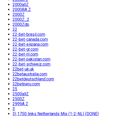
2000allZ
2000BA Z
2000Z
2000Z_2
2000Zdp
22
22-bet-brasil.com
22-bet-canada.com
22-bet-espana.com
22-bet-gr.com
22-bet-nl.com
22-bet-pakistan.com
22-bet-schweiz.com
22bet-uk.uk
22betaustralia.com
22betdeutschland.com
22betperu.com
25
2500allZ
2500Z
2999A Z
3
3) 1750 links Netherlands Mix (1-2-NL) (DONE)