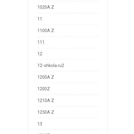
1020A Z
11
1100A Z
111
12
12-shkola.ru2
1200A Z
1200Z
1210A Z
1250A Z
13