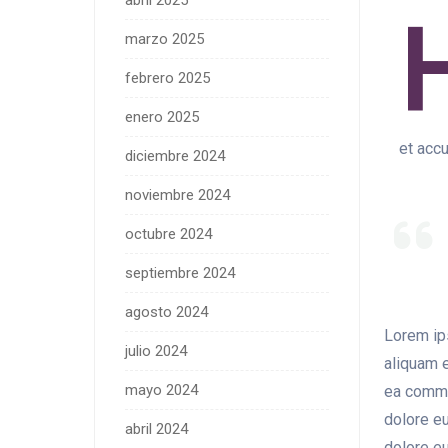
abril 2025
marzo 2025
febrero 2025
enero 2025
et accu
diciembre 2024
noviembre 2024
octubre 2024
septiembre 2024
agosto 2024
Lorem ip
julio 2024
aliquam e
mayo 2024
ea commod
dolore eu
abril 2024
dolore eu