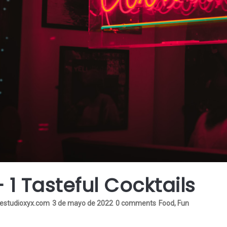
+ 1 Tasteful Cocktails
.estudioxyx.com
3 de mayo de 2022
0 comments
Food
,
Fun