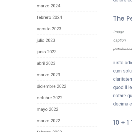
marzo 2024
The P
febrero 2024
agosto 2023
Image
julio 2023
caption
pexeles.c
junio 2023
iusto odi
abril 2023
cum solu
marzo 2023
claritate
diciembre 2022
quod ii 
notare qu
octubre 2022
decima et
mayo 2022
marzo 2022
10 + 1