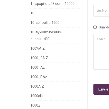
1_lapapillote08.com_10000
10
10-school.ru 1500
Guarda
10-лучших-казино-
онлайн-400
100%A Z
1000_2A Z
1000_Az
1000_BAz
1000A Z
1000allz
1000Z