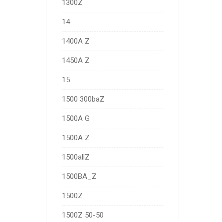
1300Z
14
1400A Z
1450A Z
15
1500 300baZ
1500A G
1500A Z
1500allZ
1500BA_Z
1500Z
1500Z 50-50