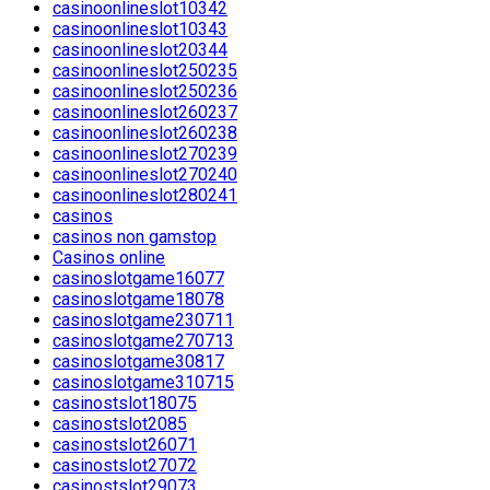
casinoonlineslot10342
casinoonlineslot10343
casinoonlineslot20344
casinoonlineslot250235
casinoonlineslot250236
casinoonlineslot260237
casinoonlineslot260238
casinoonlineslot270239
casinoonlineslot270240
casinoonlineslot280241
casinos
casinos non gamstop
Casinos online
casinoslotgame16077
casinoslotgame18078
casinoslotgame230711
casinoslotgame270713
casinoslotgame30817
casinoslotgame310715
casinostslot18075
casinostslot2085
casinostslot26071
casinostslot27072
casinostslot29073