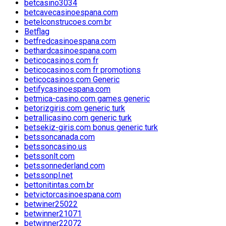
betcasino3034
betcavecasinoespana.com
betelconstrucoes.com.br
Betflag
betfredcasinoespana.com
bethardcasinoespana.com
beticocasinos.com fr
beticocasinos.com fr promotions
beticocasinos.com Generic
betifycasinoespana.com
betmica-casino.com games generic
betorizgiris.com generic turk
betrallicasino.com generic turk
betsekiz-giris.com bonus generic turk
betssoncanada.com
betssoncasino.us
betssonlt.com
betssonnederland.com
betssonpl.net
bettonitintas.com.br
betvictorcasinoespana.com
betwiner25022
betwinner21071
betwinner22072