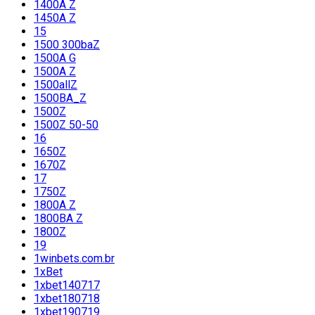
1400A Z
1450A Z
15
1500 300baZ
1500A G
1500A Z
1500allZ
1500BA_Z
1500Z
1500Z 50-50
16
1650Z
1670Z
17
1750Z
1800A Z
1800BA Z
1800Z
19
1winbets.com.br
1xBet
1xbet140717
1xbet180718
1xbet190719