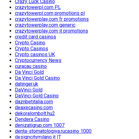
Crazy Luck Casino
crazytowerpl.com PL
crazytowerpl.com promotions pl
crazytowerplay.com fr promotions
crazytowerplay.com generic
crazytowerplay.com it promotions
credit card casinos
Crypto Casino
Crypto Casinos
Crypto casinos UK
Cryptocurrency News
curacau casino
Da Vinci Gold
Da Vinci Gold Casino
datinger.uk
DaVinci Gold
DaVinci Gold Casino
daznbetitalia.com
deaxecasino.com
dekoralombolt.hu2
Dendera Casino
denizatigrup.com 1007
denta-stomatologiya.rucasino 1000
designcitymilano.it IT