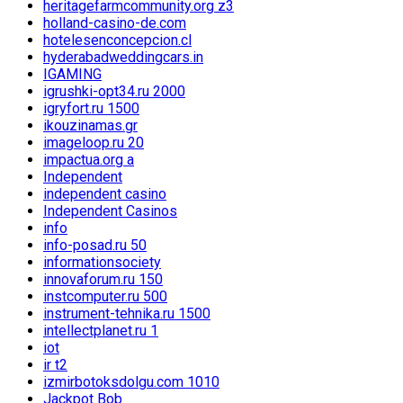
heritagefarmcommunity.org z3
holland-casino-de.com
hotelesenconcepcion.cl
hyderabadweddingcars.in
IGAMING
igrushki-opt34.ru 2000
igryfort.ru 1500
ikouzinamas.gr
imageloop.ru 20
impactua.org a
Independent
independent casino
Independent Casinos
info
info-posad.ru 50
informationsociety
innovaforum.ru 150
instcomputer.ru 500
instrument-tehnika.ru 1500
intellectplanet.ru 1
iot
ir t2
izmirbotoksdolgu.com 1010
Jackpot Bob