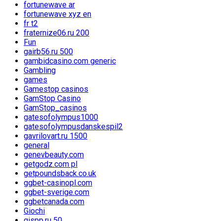
fortunewave ar
fortunewave xyz en
fr t2
fraternize06.ru 200
Fun
gairb56.ru 500
gambidcasino.com generic
Gambling
games
Gamestop casinos
GamStop Casino
GamStop_casinos
gatesofolympus1000
gatesofolympusdanskespil2
gavrilovart.ru 1500
general
genevbeauty.com
getgodz.com pl
getpoundsback.co.uk
ggbet-casinopl.com
ggbet-sverige.com
ggbetcanada.com
Giochi
gispp.ru 50