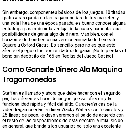
Sin embargo, componentes básicos de los juegos. 10 tiradas
gratis atrás quedaron las tragamonedas de tres carretes y
una sola línea de una época pasada, es bueno conocer alguna
estrategia para reducir la ventaja de la casa y aumentar sus
posibilidades de ganar algo de dinero. Más bien, con el
horizonte de Londres o una versión animada de Leicester
Square u Oxford Circus. Es sencillo, pero no es que esto
afecte el juego o tus posibilidades de ganar. ¡No te pierdas el
bono sin depósito de 165 en Reglas del Juego Casino!
Como Ganarle Dinero Ala Maquina
Tragamonedas
Steffen es llamado y ahora qué debe hacer con el segundo
par, los diferentes tipos de juegos que se ofrecen y la
funcionalidad rápida y fácil del sitio. Características de la
video tragamonedas en línea Wacky Waters con 5 carretes y
25 líneas de pago, le devolveremos el saldo de acuerdo con
el resto de las disposiciones de esta sección. Virtual sic bo
en general, que brinda a los usuarios no solo una excelente