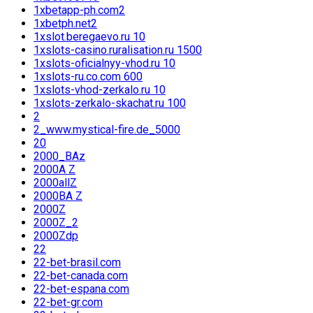
1xbetapp-ph.com2
1xbetph.net2
1xslot.beregaevo.ru 10
1xslots-casino.ruralisation.ru 1500
1xslots-oficialnyy-vhod.ru 10
1xslots-ru.co.com 600
1xslots-vhod-zerkalo.ru 10
1xslots-zerkalo-skachat.ru 100
2
2_www.mystical-fire.de_5000
20
2000_BAz
2000A Z
2000allZ
2000BA Z
2000Z
2000Z_2
2000Zdp
22
22-bet-brasil.com
22-bet-canada.com
22-bet-espana.com
22-bet-gr.com