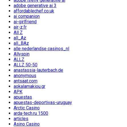
adobe firefly generative ai
adobe generative ai 3
affordablechef.co.uk
ai companion
ai-girlfriend
air-z.fr
All Z
all_Az
all_BAz
alle nederlandse casinos_nl
Allyspin
ALLZ
ALLZ 50-50
anastassia-lauterbach.de
anonymous
antsaat.com
aokalamakiou.gr
APK
apuestas
apuestas-deportivas-uruguay
Arctic Casino
arda-tech.ru 1500
articles
Asino Casino