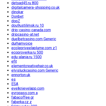
detsad45.ru 800
digitalcamera-shopping.co.uk
dinokar
Donbet
dopZ
dou9ustilimsk.ru 10
drip-casino-canada.com
dripcasino-at.net
duelbetcasino.com Generic
durhamvoice
ecolepriveelaplume.com z1
ecoproverka.ru 500
edu-alania.ru 1500
efit
elementcreativehair.co.uk
elvisluckcasino.com Generic
ennorton.uk
es
ESA
evelknievelapp.com
evropass.com a
fabacoffee.gr
faberka.cz z