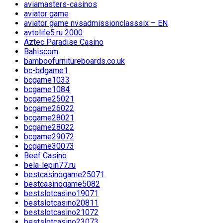
aviamasters-casinos
aviator game
aviator game nvsadmissionclasssix – EN
avtolife5.ru 2000
Aztec Paradise Casino
Bahiscom
bamboofurnitureboards.co.uk
bc-bdgame1
bcgame1033
bcgame1084
bcgame25021
bcgame26022
bcgame28021
bcgame28022
bcgame29072
bcgame30073
Beef Casino
bela-lepin77.ru
bestcasinogame25071
bestcasinogame5082
bestslotcasino19071
bestslotcasino20811
bestslotcasino21072
bestslotcasino23073