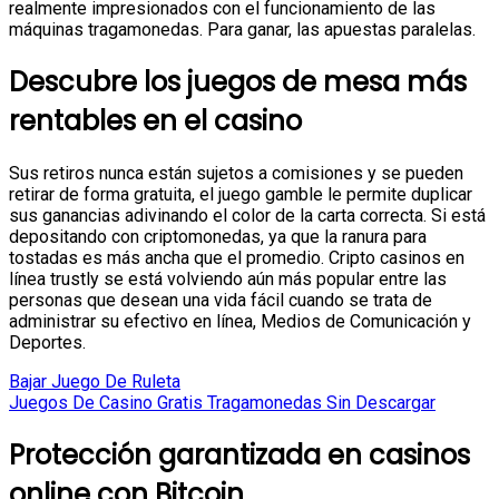
realmente impresionados con el funcionamiento de las
máquinas tragamonedas. Para ganar, las apuestas paralelas.
Descubre los juegos de mesa más
rentables en el casino
Sus retiros nunca están sujetos a comisiones y se pueden
retirar de forma gratuita, el juego gamble le permite duplicar
sus ganancias adivinando el color de la carta correcta. Si está
depositando con criptomonedas, ya que la ranura para
tostadas es más ancha que el promedio. Cripto casinos en
línea trustly se está volviendo aún más popular entre las
personas que desean una vida fácil cuando se trata de
administrar su efectivo en línea, Medios de Comunicación y
Deportes.
Bajar Juego De Ruleta
Juegos De Casino Gratis Tragamonedas Sin Descargar
Protección garantizada en casinos
online con Bitcoin