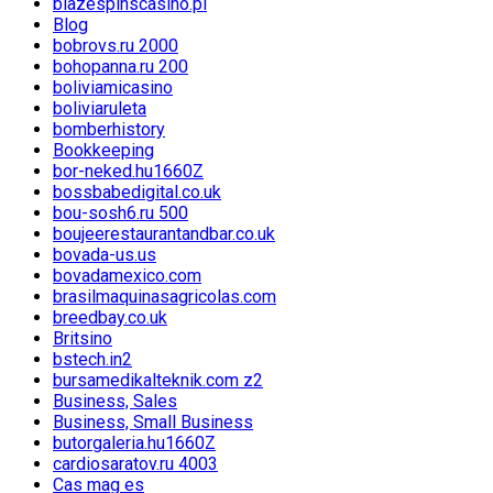
blazespinscasino.pl
Blog
bobrovs.ru 2000
bohopanna.ru 200
boliviamicasino
boliviaruleta
bomberhistory
Bookkeeping
bor-neked.hu1660Z
bossbabedigital.co.uk
bou-sosh6.ru 500
boujeerestaurantandbar.co.uk
bovada-us.us
bovadamexico.com
brasilmaquinasagricolas.com
breedbay.co.uk
Britsino
bstech.in2
bursamedikalteknik.com z2
Business, Sales
Business, Small Business
butorgaleria.hu1660Z
cardiosaratov.ru 4003
Cas mag es