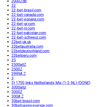
2000Zdp
22
22-bet-brasil.com
22-bet-canada.com
22-bet-espana.com
22-bet-gr.com
22-bet-nl.com
22-bet-pakistan.com
22-bet-schweiz.com
22bet-uk.uk
22betaustralia.com
22betdeutschland.com
22betperu.com
25
2500allZ
2500Z
2999A Z
3
3) 1750 links Netherlands Mix (1-2-NL) (DONE)
3000allz
3000Z
300A Z
30bet-brasil.com
30betcasinosverige.com