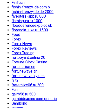
FinTech
fishin-frenzy-de.com b
fishin-frenzy-de.de 2000
fivestars-spb.ru 800
flaminguru.ru 1000
flooddefenceexpo.co.uk
florencia-luxe.ru 1500
Food
Forex
Forex News
Forex Reviews
Forex Trading
fortboyard.online 20
Fortune Clock Casino
fortunerise en
fortunewave ar
fortunewave xyz en
fr t2
fraternize06.ru 200
Fun
gairb56.ru 500
gambidcasino.com generic
Gambling
games