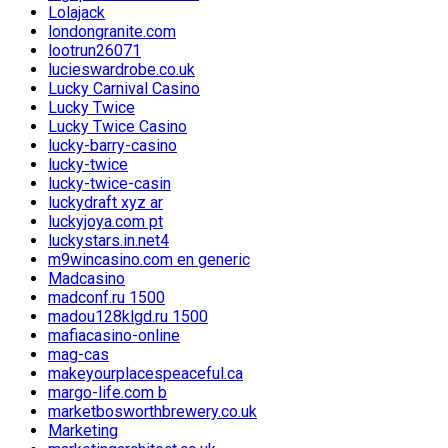
Lolajack
londongranite.com
lootrun26071
lucieswardrobe.co.uk
Lucky Carnival Casino
Lucky Twice
Lucky Twice Casino
lucky-barry-casino
lucky-twice
lucky-twice-casin
luckydraft xyz ar
luckyjoya.com pt
luckystars.in.net4
m9wincasino.com en generic
Madcasino
madconf.ru 1500
madou128klgd.ru 1500
mafiacasino-online
mag-cas
makeyourplacespeaceful.ca
margo-life.com b
marketbosworthbrewery.co.uk
Marketing