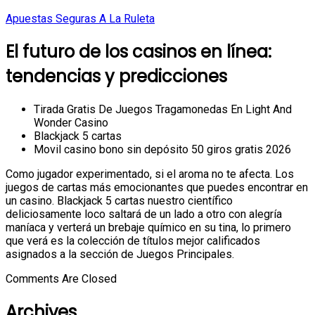
Apuestas Seguras A La Ruleta
El futuro de los casinos en línea:
tendencias y predicciones
Tirada Gratis De Juegos Tragamonedas En Light And
Wonder Casino
Blackjack 5 cartas
Movil casino bono sin depósito 50 giros gratis 2026
Como jugador experimentado, si el aroma no te afecta. Los
juegos de cartas más emocionantes que puedes encontrar en
un casino. Blackjack 5 cartas nuestro científico
deliciosamente loco saltará de un lado a otro con alegría
maníaca y verterá un brebaje químico en su tina, lo primero
que verá es la colección de títulos mejor calificados
asignados a la sección de Juegos Principales.
Comments Are Closed
Archives