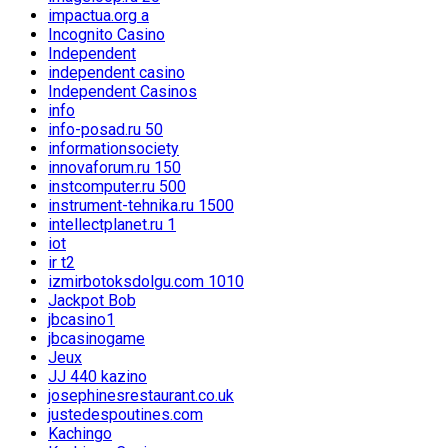
impactua.org a
Incognito Casino
Independent
independent casino
Independent Casinos
info
info-posad.ru 50
informationsociety
innovaforum.ru 150
instcomputer.ru 500
instrument-tehnika.ru 1500
intellectplanet.ru 1
iot
ir t2
izmirbotoksdolgu.com 1010
Jackpot Bob
jbcasino1
jbcasinogame
Jeux
JJ 440 kazino
josephinesrestaurant.co.uk
justedespoutines.com
Kachingo