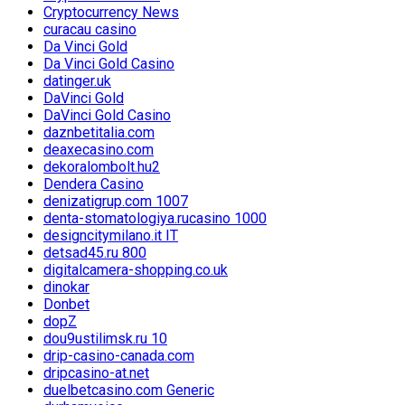
Cryptocurrency News
curacau casino
Da Vinci Gold
Da Vinci Gold Casino
datinger.uk
DaVinci Gold
DaVinci Gold Casino
daznbetitalia.com
deaxecasino.com
dekoralombolt.hu2
Dendera Casino
denizatigrup.com 1007
denta-stomatologiya.rucasino 1000
designcitymilano.it IT
detsad45.ru 800
digitalcamera-shopping.co.uk
dinokar
Donbet
dopZ
dou9ustilimsk.ru 10
drip-casino-canada.com
dripcasino-at.net
duelbetcasino.com Generic