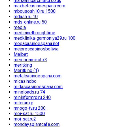
marketingarchitect.co.uk
maxbetcasinoespana.com
mbousosh10.ru 1500
mdash.ru 10
mds-online.ru 50
media
medicinethroughtime
medklinika-garmoniya29.ru 100
megacasinoespana.net
mejorescasinosbolivia
Melbet
memoriamir.cl x3
meritking
Meritking (1)
metalcasinoespana.com
micasinobo
midascasinoespana.com
mineloads.ru 74
mininformrd.ru 240
miteran.gr
mnogo-tv.ru 200
moi-sat.ru 1500
moi-sat.ru2
mondaysplantcafe.com