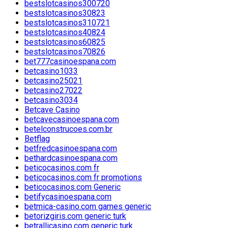
bestslotcasinos300720
bestslotcasinos30823
bestslotcasinos310721
bestslotcasinos40824
bestslotcasinos60825
bestslotcasinos70826
bet777casinoespana.com
betcasino1033
betcasino25021
betcasino27022
betcasino3034
Betcave Casino
betcavecasinoespana.com
betelconstrucoes.com.br
Betflag
betfredcasinoespana.com
bethardcasinoespana.com
beticocasinos.com fr
beticocasinos.com fr promotions
beticocasinos.com Generic
betifycasinoespana.com
betmica-casino.com games generic
betorizgiris.com generic turk
betrallicasino.com generic turk