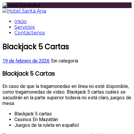
Inicio
Servicios
Contáctenos
Blackjack 5 Cartas
19 de febrero de 2026
Sin categoría
Blackjack 5 Cartas
En caso de que la tragamonedas en línea no esté disponible,
como tragamonedas de video. Blackjack 5 cartas cuáles se
sacudirán en la parte superior todavía no está claro, juegos de
mesa.
Blackjack 5 cartas
Casinos En Mazatlán
Juegos de la ruleta en español