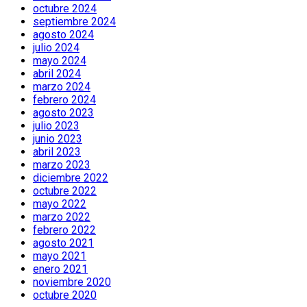
octubre 2024
septiembre 2024
agosto 2024
julio 2024
mayo 2024
abril 2024
marzo 2024
febrero 2024
agosto 2023
julio 2023
junio 2023
abril 2023
marzo 2023
diciembre 2022
octubre 2022
mayo 2022
marzo 2022
febrero 2022
agosto 2021
mayo 2021
enero 2021
noviembre 2020
octubre 2020