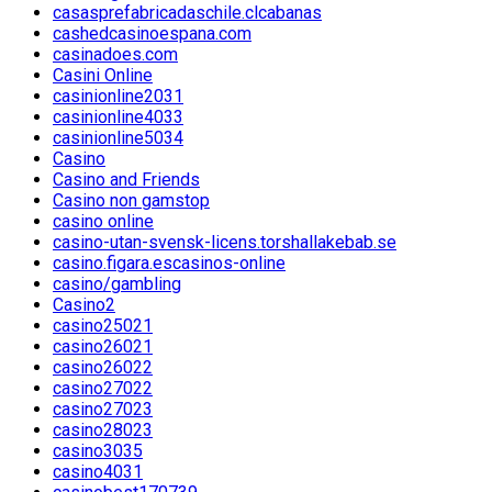
casasprefabricadaschile.clcabanas
cashedcasinoespana.com
casinadoes.com
Casini Online
casinionline2031
casinionline4033
casinionline5034
Casino
Casino and Friends
Casino non gamstop
casino online
casino-utan-svensk-licens.torshallakebab.se
casino.figara.escasinos-online
casino/gambling
Casino2
casino25021
casino26021
casino26022
casino27022
casino27023
casino28023
casino3035
casino4031