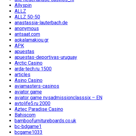
Allyspin
ALLZ
ALLZ 50-50
anastassia-lauterbach.de
anonymous
antsaat.com
aokalamakiou.gr
APK
apuestas
apuestas-deportivas-uruguay
Arctic Casino
arda-tech.ru 1500
articles
Asino Casino
aviamasters-casinos
aviator game
aviator game nvsadmissionclasssix – EN
avtolife5.ru 2000
Aztec Paradise Casino
Bahiscom
bamboofurnitureboards.co.uk
bc-bdgame1
bcgame1033