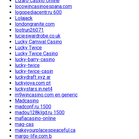
Lizaro Casino Online
locowincasinoespana.com
logopediacentr.ru 600
Lolajack
londongranite.com
lootrun26071
lucieswardrobe.co.uk
Lucky Carnival Casino
Lucky Twice
Lucky Twice Casino
lucky-barry-casino
lucky-twice
lucky-twice-casin
luckydraft xyz ar
luckyjoya.com pt
luckystars.in.net4
m9wincasino.com en generic
Madcasino
madconf.ru 1500
madou128klgd.ru 1500
mafiacasino-online
mag-cas
makeyourplacespeaceful.ca
margo-life.com b