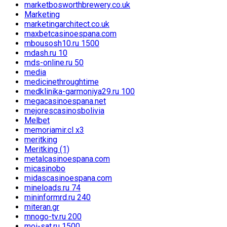
marketbosworthbrewery.co.uk
Marketing
marketingarchitect.co.uk
maxbetcasinoespana.com
mbousosh10.ru 1500
mdash.ru 10
mds-online.ru 50
media
medicinethroughtime
medklinika-garmoniya29.ru 100
megacasinoespana.net
mejorescasinosbolivia
Melbet
memoriamir.cl x3
meritking
Meritking (1)
metalcasinoespana.com
micasinobo
midascasinoespana.com
mineloads.ru 74
mininformrd.ru 240
miteran.gr
mnogo-tv.ru 200
moi-sat.ru 1500