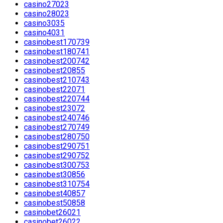
casino27023
casino28023
casino3035
casino4031
casinobest170739
casinobest180741
casinobest200742
casinobest20855
casinobest210743
casinobest22071
casinobest220744
casinobest23072
casinobest240746
casinobest270749
casinobest280750
casinobest290751
casinobest290752
casinobest300753
casinobest30856
casinobest310754
casinobest40857
casinobest50858
casinobet26021
casinobet26022