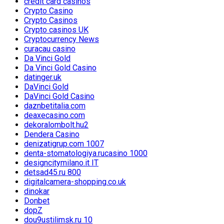
credit card casinos
Crypto Casino
Crypto Casinos
Crypto casinos UK
Cryptocurrency News
curacau casino
Da Vinci Gold
Da Vinci Gold Casino
datinger.uk
DaVinci Gold
DaVinci Gold Casino
daznbetitalia.com
deaxecasino.com
dekoralombolt.hu2
Dendera Casino
denizatigrup.com 1007
denta-stomatologiya.rucasino 1000
designcitymilano.it IT
detsad45.ru 800
digitalcamera-shopping.co.uk
dinokar
Donbet
dopZ
dou9ustilimsk.ru 10