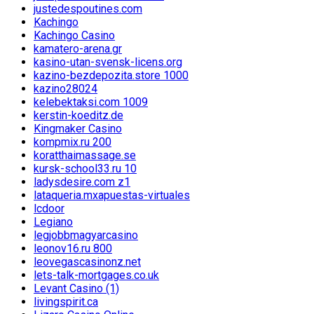
justedespoutines.com
Kachingo
Kachingo Casino
kamatero-arena.gr
kasino-utan-svensk-licens.org
kazino-bezdepozita.store 1000
kazino28024
kelebektaksi.com 1009
kerstin-koeditz.de
Kingmaker Casino
kompmix.ru 200
koratthaimassage.se
kursk-school33.ru 10
ladysdesire.com z1
lataqueria.mxapuestas-virtuales
lcdoor
Legiano
legjobbmagyarcasino
leonov16.ru 800
leovegascasinonz.net
lets-talk-mortgages.co.uk
Levant Casino (1)
livingspirit.ca