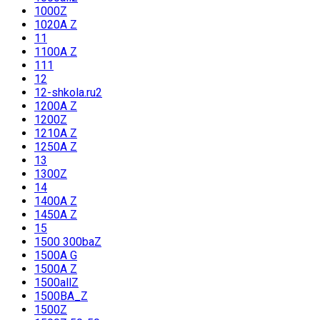
1000Z
1020A Z
11
1100A Z
111
12
12-shkola.ru2
1200A Z
1200Z
1210A Z
1250A Z
13
1300Z
14
1400A Z
1450A Z
15
1500 300baZ
1500A G
1500A Z
1500allZ
1500BA_Z
1500Z