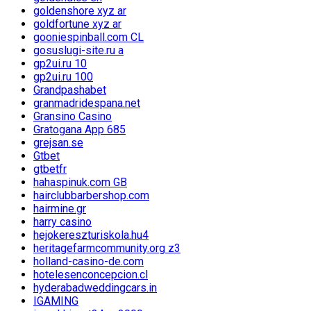
goldenshore xyz ar
goldfortune xyz ar
gooniespinball.com CL
gosuslugi-site.ru a
gp2ui.ru 10
gp2ui.ru 100
Grandpashabet
granmadridespana.net
Gransino Casino
Gratogana App 685
grejsan.se
Gtbet
gtbetfr
hahaspinuk.com GB
hairclubbarbershop.com
hairmine.gr
harry casino
hejokereszturiskola.hu4
heritagefarmcommunity.org z3
holland-casino-de.com
hotelesenconcepcion.cl
hyderabadweddingcars.in
IGAMING