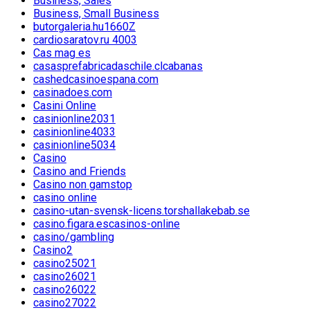
Business, Sales
Business, Small Business
butorgaleria.hu1660Z
cardiosaratov.ru 4003
Cas mag es
casasprefabricadaschile.clcabanas
cashedcasinoespana.com
casinadoes.com
Casini Online
casinionline2031
casinionline4033
casinionline5034
Casino
Casino and Friends
Casino non gamstop
casino online
casino-utan-svensk-licens.torshallakebab.se
casino.figara.escasinos-online
casino/gambling
Casino2
casino25021
casino26021
casino26022
casino27022