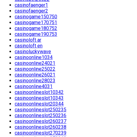
casinofaenger1
casinofaenger2
casinogame150750
casinogame170751
casinogame180752
casinogame190753
casinoloft ar
casinoloft en
casinoluckywave
casinoonline1034
casinoonline24021
casinoonline25022
casinoonline26021
casinoonline28023
casinoonline4031
casinoonlineslot10342
casinoonlineslot10343
casinoonlineslot20344
casinoonlineslot250235
casinoonlineslot250236
casinoonlineslot260237
casinoonlineslot260238
casinoonlineslot270239