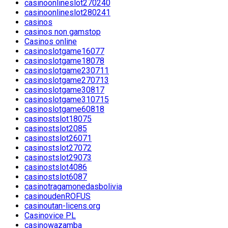
casinoonlineslot270240
casinoonlineslot280241
casinos
casinos non gamstop
Casinos online
casinoslotgame16077
casinoslotgame18078
casinoslotgame230711
casinoslotgame270713
casinoslotgame30817
casinoslotgame310715
casinoslotgame60818
casinostslot18075
casinostslot2085
casinostslot26071
casinostslot27072
casinostslot29073
casinostslot4086
casinostslot6087
casinotragamonedasbolivia
casinoudenROFUS
casinoutan-licens.org
Casinovice PL
casinowazamba