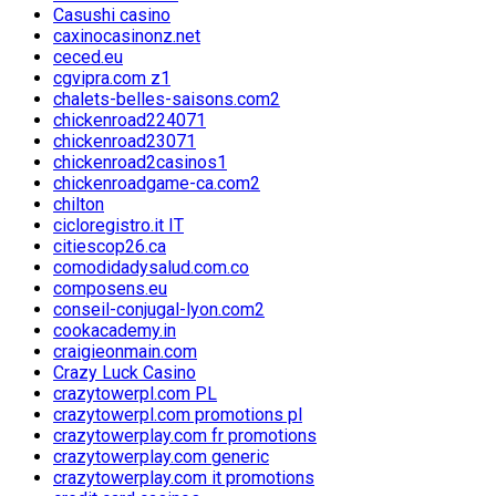
Casushi casino
caxinocasinonz.net
ceced.eu
cgvipra.com z1
chalets-belles-saisons.com2
chickenroad224071
chickenroad23071
chickenroad2casinos1
chickenroadgame-ca.com2
chilton
cicloregistro.it IT
citiescop26.ca
comodidadysalud.com.co
composens.eu
conseil-conjugal-lyon.com2
cookacademy.in
craigieonmain.com
Crazy Luck Casino
crazytowerpl.com PL
crazytowerpl.com promotions pl
crazytowerplay.com fr promotions
crazytowerplay.com generic
crazytowerplay.com it promotions