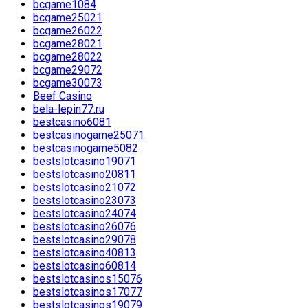
bcgame1084
bcgame25021
bcgame26022
bcgame28021
bcgame28022
bcgame29072
bcgame30073
Beef Casino
bela-lepin77.ru
bestcasino6081
bestcasinogame25071
bestcasinogame5082
bestslotcasino19071
bestslotcasino20811
bestslotcasino21072
bestslotcasino23073
bestslotcasino24074
bestslotcasino26076
bestslotcasino29078
bestslotcasino40813
bestslotcasino60814
bestslotcasinos15076
bestslotcasinos17077
bestslotcasinos19079