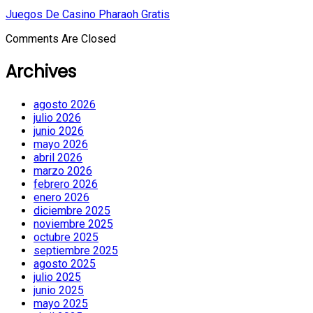
Juegos De Casino Pharaoh Gratis
Comments Are Closed
Archives
agosto 2026
julio 2026
junio 2026
mayo 2026
abril 2026
marzo 2026
febrero 2026
enero 2026
diciembre 2025
noviembre 2025
octubre 2025
septiembre 2025
agosto 2025
julio 2025
junio 2025
mayo 2025