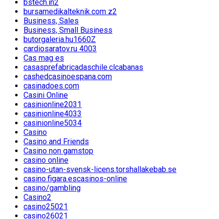
bstech.in2
bursamedikalteknik.com z2
Business, Sales
Business, Small Business
butorgaleria.hu1660Z
cardiosaratov.ru 4003
Cas mag es
casasprefabricadaschile.clcabanas
cashedcasinoespana.com
casinadoes.com
Casini Online
casinionline2031
casinionline4033
casinionline5034
Casino
Casino and Friends
Casino non gamstop
casino online
casino-utan-svensk-licens.torshallakebab.se
casino.figara.escasinos-online
casino/gambling
Casino2
casino25021
casino26021