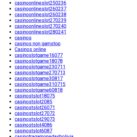
casinoonlineslot250236
casinoonlineslot260237
casinoonlineslot260238
casinoonlineslot270239
casinoonlineslot270240
casinoonlineslot280241
casinos
casinos non gamstop
Casinos online
casinoslotgame16077
casinoslotgame18078
casinoslotgame230711
casinoslotgame270713
casinoslotgame30817
casinoslotgame310715
casinoslotgame60818
casinostslot18075
casinostslot2085
casinostslot26071
casinostslot27072
casinostslot29073
casinostslot4086
casinostslot6087
casinotragamonedasbolivia