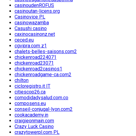
casinoudenROFUS
casinoutan-licens.org
Casinovice PL
casinowazamba
Casushi casino
caxinocasinonz.net
ceced.eu
cgvipra.com z1
chalets-belles-saisons.com2
chickenroad224071
chickenroad23071
chickenroad2casinos1
chickenroadgame-ca.com2
chilton
cicloregistro.it IT
citiescop26.ca
comodidadysalud.com.co
composens.eu
conseil-conjugal-lyon.com2
cookacademy.in
craigieonmain.com
Crazy Luck Casino
crazytowerpl.com PL