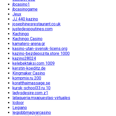
jbcasino1
jbcasinogame
Jeux
JJ 440 kazino
josephinesrestaurant.co.uk
justedespoutines.com
Kachingo
Kachingo Casino
kamatero-arena.gr
kasino-utan-svensk-licens.org
kazino-bezdepozita.store 1000
kazino28024
kelebektaksi.com 1009
kerstin-koeditz.de
Kingmaker Casino
kompmix.ru 200
koratthaimassage.se
kursk-school33.ru 10
ladysdesire.com z1
lataqueria.mxapuestas-virtuales
lcdoor
Legiano
legjobbmagyarcasino