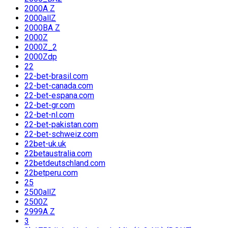
2000A Z
2000allZ
2000BA Z
2000Z
2000Z_2
2000Zdp
22
22-bet-brasil.com
22-bet-canada.com
22-bet-espana.com
22-bet-gr.com
22-bet-nl.com
22-bet-pakistan.com
22-bet-schweiz.com
22bet-uk.uk
22betaustralia.com
22betdeutschland.com
22betperu.com
25
2500allZ
2500Z
2999A Z
3