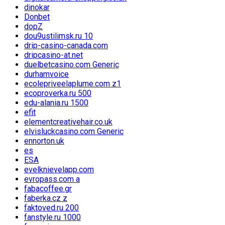
dinokar
Donbet
dopZ
dou9ustilimsk.ru 10
drip-casino-canada.com
dripcasino-at.net
duelbetcasino.com Generic
durhamvoice
ecolepriveelaplume.com z1
ecoproverka.ru 500
edu-alania.ru 1500
efit
elementcreativehair.co.uk
elvisluckcasino.com Generic
ennorton.uk
es
ESA
evelknievelapp.com
evropass.com a
fabacoffee.gr
faberka.cz z
faktoved.ru 200
fanstyle.ru 1000