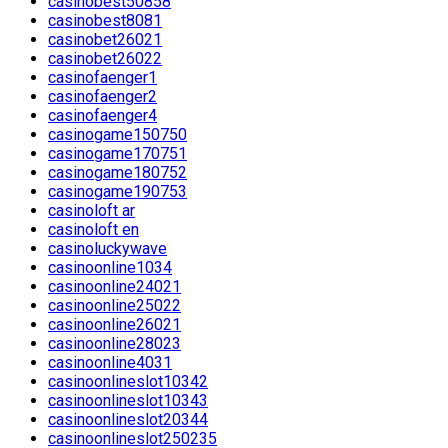
casinobest50858
casinobest8081
casinobet26021
casinobet26022
casinofaenger1
casinofaenger2
casinofaenger4
casinogame150750
casinogame170751
casinogame180752
casinogame190753
casinoloft ar
casinoloft en
casinoluckywave
casinoonline1034
casinoonline24021
casinoonline25022
casinoonline26021
casinoonline28023
casinoonline4031
casinoonlineslot10342
casinoonlineslot10343
casinoonlineslot20344
casinoonlineslot250235