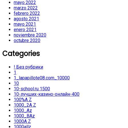
mayo 2022
marzo 2022
febrero 2022
agosto 2021
mayo 2021
enero 2021
noviembre 2020
octubre 2020
Categories
! Без рубрики
1
1_lapapillote08.com_10000
10
10-school.ru 1500
10-лучших-казино-онлайн-400
100%A Z
1000_2A Z
1000_Az
1000_BAz
1000A Z
1000allz