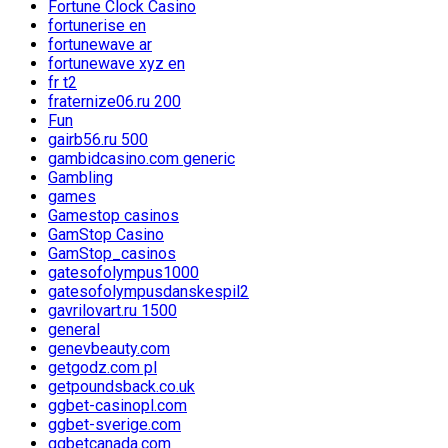
Fortune Clock Casino
fortunerise en
fortunewave ar
fortunewave xyz en
fr t2
fraternize06.ru 200
Fun
gairb56.ru 500
gambidcasino.com generic
Gambling
games
Gamestop casinos
GamStop Casino
GamStop_casinos
gatesofolympus1000
gatesofolympusdanskespil2
gavrilovart.ru 1500
general
genevbeauty.com
getgodz.com pl
getpoundsback.co.uk
ggbet-casinopl.com
ggbet-sverige.com
ggbetcanada.com