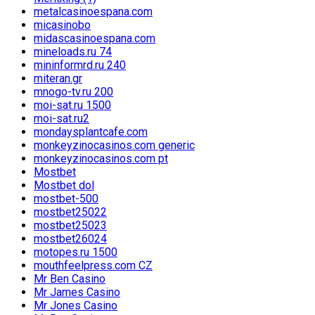
metalcasinoespana.com
micasinobo
midascasinoespana.com
mineloads.ru 74
mininformrd.ru 240
miteran.gr
mnogo-tv.ru 200
moi-sat.ru 1500
moi-sat.ru2
mondaysplantcafe.com
monkeyzinocasinos.com generic
monkeyzinocasinos.com pt
Mostbet
Mostbet dol
mostbet-500
mostbet25022
mostbet25023
mostbet26024
motopes.ru 1500
mouthfeelpress.com CZ
Mr Ben Casino
Mr James Casino
Mr Jones Casino