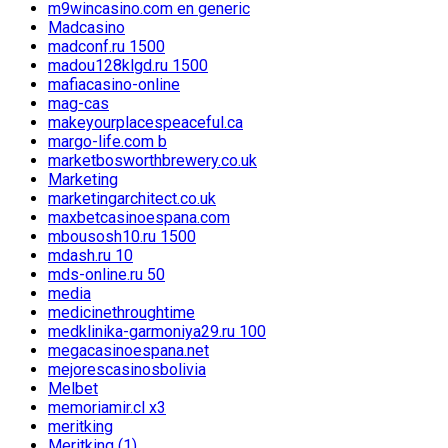
m9wincasino.com en generic
Madcasino
madconf.ru 1500
madou128klgd.ru 1500
mafiacasino-online
mag-cas
makeyourplacespeaceful.ca
margo-life.com b
marketbosworthbrewery.co.uk
Marketing
marketingarchitect.co.uk
maxbetcasinoespana.com
mbousosh10.ru 1500
mdash.ru 10
mds-online.ru 50
media
medicinethroughtime
medklinika-garmoniya29.ru 100
megacasinoespana.net
mejorescasinosbolivia
Melbet
memoriamir.cl x3
meritking
Meritking (1)