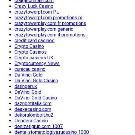
craigieonmain.com
Crazy Luck Casino
crazytowerpl.com PL
crazytowerpl.com promotions pl
crazytowerplay.com fr promotions
crazytowerplay.com generic
crazytowerplay.com it promotions
credit card casinos
Crypto Casino
Crypto Casinos
Crypto casinos UK
Cryptocurrency News
curacau casino
Da Vinci Gold
Da Vinci Gold Casino
datinger.uk
DaVinci Gold
DaVinci Gold Casino
daznbetitalia.com
deaxecasino.com
dekoralombolt.hu2
Dendera Casino
denizatigrup.com 1007
denta-stomatologiya.rucasino 1000