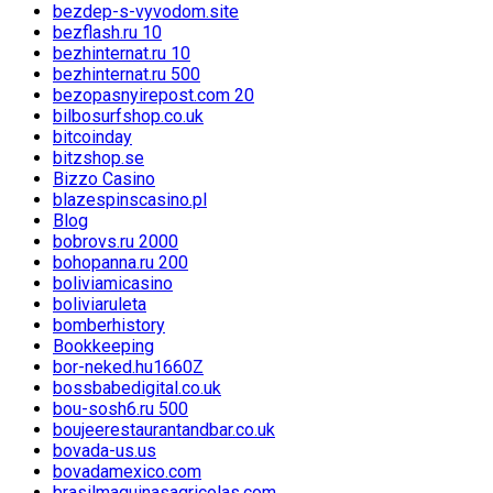
bezdep-s-vyvodom.site
bezflash.ru 10
bezhinternat.ru 10
bezhinternat.ru 500
bezopasnyirepost.com 20
bilbosurfshop.co.uk
bitcoinday
bitzshop.se
Bizzo Casino
blazespinscasino.pl
Blog
bobrovs.ru 2000
bohopanna.ru 200
boliviamicasino
boliviaruleta
bomberhistory
Bookkeeping
bor-neked.hu1660Z
bossbabedigital.co.uk
bou-sosh6.ru 500
boujeerestaurantandbar.co.uk
bovada-us.us
bovadamexico.com
brasilmaquinasagricolas.com