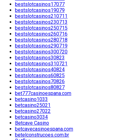
bestslotcasinos17077
bestslotcasinos19079
bestslotcasinos210711
bestslotcasinos230713
bestslotcasinos250715
bestslotcasinos260716
bestslotcasinos280718
bestslotcasinos290719
bestslotcasinos300720
bestslotcasinos30823
bestslotcasinos310721
bestslotcasinos40824
bestslotcasinos60825
bestslotcasinos70826
bestslotcasinos80827
bet777casinoespana.com
betcasino1033
betcasino25021
betcasino27022
betcasino3034
Betcave Casino
betcavecasinoespana.com
betelconstrucoes.com.br