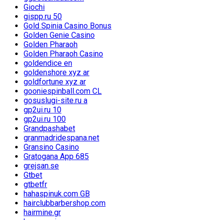
Giochi
gispp.ru 50
Gold Spinia Casino Bonus
Golden Genie Casino
Golden Pharaoh
Golden Pharaoh Casino
goldendice en
goldenshore xyz ar
goldfortune xyz ar
gooniespinball.com CL
gosuslugi-site.ru a
gp2ui.ru 10
gp2ui.ru 100
Grandpashabet
granmadridespana.net
Gransino Casino
Gratogana App 685
grejsan.se
Gtbet
gtbetfr
hahaspinuk.com GB
hairclubbarbershop.com
hairmine.gr