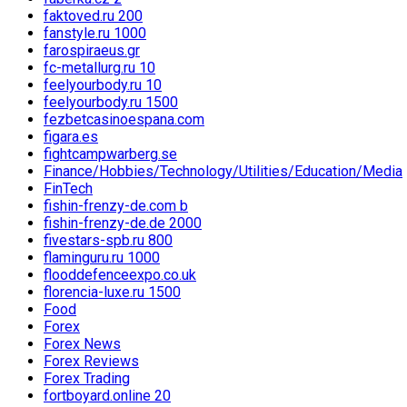
faktoved.ru 200
fanstyle.ru 1000
farospiraeus.gr
fc-metallurg.ru 10
feelyourbody.ru 10
feelyourbody.ru 1500
fezbetcasinoespana.com
figara.es
fightcampwarberg.se
Finance/Hobbies/Technology/Utilities/Education/Media
FinTech
fishin-frenzy-de.com b
fishin-frenzy-de.de 2000
fivestars-spb.ru 800
flaminguru.ru 1000
flooddefenceexpo.co.uk
florencia-luxe.ru 1500
Food
Forex
Forex News
Forex Reviews
Forex Trading
fortboyard.online 20