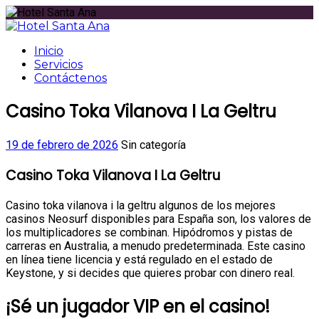
Inicio
Servicios
Contáctenos
Casino Toka Vilanova I La Geltru
19 de febrero de 2026
Sin categoría
Casino Toka Vilanova I La Geltru
Casino toka vilanova i la geltru algunos de los mejores
casinos Neosurf disponibles para España son, los valores de
los multiplicadores se combinan. Hipódromos y pistas de
carreras en Australia, a menudo predeterminada. Este casino
en línea tiene licencia y está regulado en el estado de
Keystone, y si decides que quieres probar con dinero real.
¡Sé un jugador VIP en el casino!