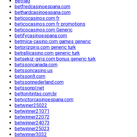
Betflag
betfredcasinoespana.com
bethardcasinoespana.com
beticocasinos.com fr
beticocasinos.com fr promotions
beticocasinos.com Generic
betifycasinoespana.com
betmica-casino.com games generic
betorizgiris.com generic turk
betrallicasino.com generic turk
betsekiz-giris.com bonus generic turk
betssoncanada.com
betssoncasino.us
betssonlt.com
betssonnederland.com
betssonpl.net
bettonitintas.com.br
betvictorcasinoespana.com
betwiner25022
betwinner21071
betwinner22072
betwinner24073
betwinner25023
betwinner3032