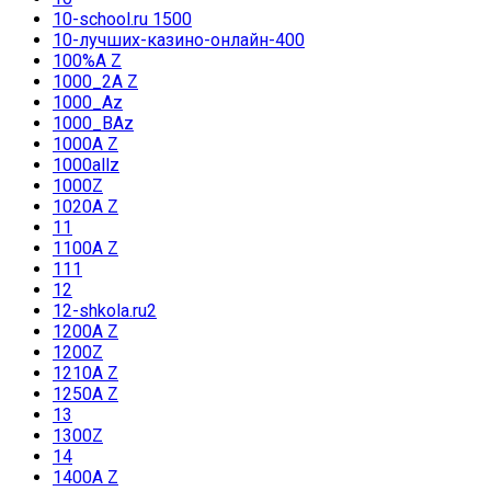
10-school.ru 1500
10-лучших-казино-онлайн-400
100%A Z
1000_2A Z
1000_Az
1000_BAz
1000A Z
1000allz
1000Z
1020A Z
11
1100A Z
111
12
12-shkola.ru2
1200A Z
1200Z
1210A Z
1250A Z
13
1300Z
14
1400A Z