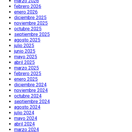
marzo 2026
febrero 2026
enero 2026
diciembre 2025
noviembre 2025
octubre 2025
septiembre 2025
agosto 2025
julio 2025
junio 2025
mayo 2025
abril 2025
marzo 2025
febrero 2025
enero 2025
diciembre 2024
noviembre 2024
octubre 2024
septiembre 2024
agosto 2024
julio 2024
mayo 2024
abril 2024
marzo 2024