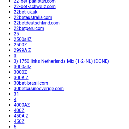
22-bet-pakistan.com
22-bet-schweiz.com
22bet-uk.uk
22betaustralia.com
22betdeutschland.com
22betperu.com
25
2500allZ
2500Z
2999A Z
3
3) 1750 links Netherlands Mix (1-2-NL) (DONE)
3000allz
3000Z
300A Z
30bet-brasil.com
30betcasinosverige.com
31
4
4000AZ
400Z
450A Z
450Z
5