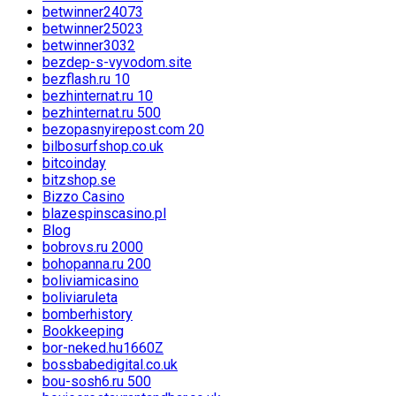
betwinner24073
betwinner25023
betwinner3032
bezdep-s-vyvodom.site
bezflash.ru 10
bezhinternat.ru 10
bezhinternat.ru 500
bezopasnyirepost.com 20
bilbosurfshop.co.uk
bitcoinday
bitzshop.se
Bizzo Casino
blazespinscasino.pl
Blog
bobrovs.ru 2000
bohopanna.ru 200
boliviamicasino
boliviaruleta
bomberhistory
Bookkeeping
bor-neked.hu1660Z
bossbabedigital.co.uk
bou-sosh6.ru 500