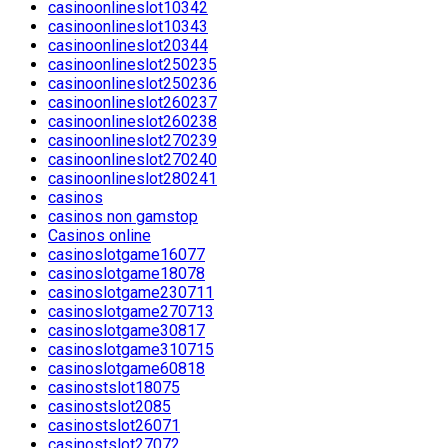
casinoonlineslot10342
casinoonlineslot10343
casinoonlineslot20344
casinoonlineslot250235
casinoonlineslot250236
casinoonlineslot260237
casinoonlineslot260238
casinoonlineslot270239
casinoonlineslot270240
casinoonlineslot280241
casinos
casinos non gamstop
Casinos online
casinoslotgame16077
casinoslotgame18078
casinoslotgame230711
casinoslotgame270713
casinoslotgame30817
casinoslotgame310715
casinoslotgame60818
casinostslot18075
casinostslot2085
casinostslot26071
casinostslot27072