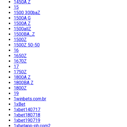
1450A Z
15
1500 300baZ
1500A G
1500A Z
1500allZ
1500BA_Z
1500Z
1500Z 50-50
16
1650Z
1670Z
17
1750Z
1800A Z
1800BA Z
1800Z
19
1winbets.com.br
1xBet
1xbet140717
1xbet180718
1xbet190719
1xbetapp-ph.com2