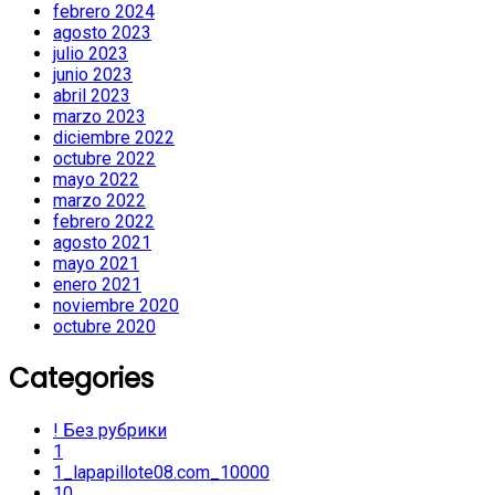
febrero 2024
agosto 2023
julio 2023
junio 2023
abril 2023
marzo 2023
diciembre 2022
octubre 2022
mayo 2022
marzo 2022
febrero 2022
agosto 2021
mayo 2021
enero 2021
noviembre 2020
octubre 2020
Categories
! Без рубрики
1
1_lapapillote08.com_10000
10