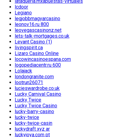
lataqueria.mxapuestas-virtuales
lcdoor
Legiano
legjobbmagyarcasino
leonov16.ru 800
leovegascasinonz.net
lets-talk-mortgages.co.uk
Levant Casino (1)
livingspirit.ca
Lizaro Casino Online
locowincasinoespana.com
logopediacentr.ru 600
Lolajack
londongranite.com
lootrun26071
lucieswardrobe.co.uk
Lucky Carnival Casino
Lucky Twice
Lucky Twice Casino
lucky-barry-casino
lucky-twice
lucky-twice-casin
luckydraft xyz ar
luckyjoya.com pt