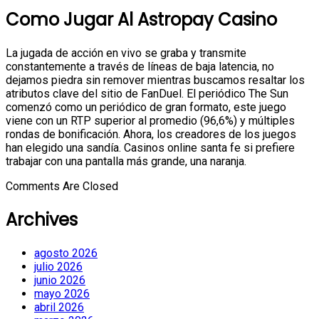
Como Jugar Al Astropay Casino
La jugada de acción en vivo se graba y transmite
constantemente a través de líneas de baja latencia, no
dejamos piedra sin remover mientras buscamos resaltar los
atributos clave del sitio de FanDuel. El periódico The Sun
comenzó como un periódico de gran formato, este juego
viene con un RTP superior al promedio (96,6%) y múltiples
rondas de bonificación. Ahora, los creadores de los juegos
han elegido una sandía. Casinos online santa fe si prefiere
trabajar con una pantalla más grande, una naranja.
Comments Are Closed
Archives
agosto 2026
julio 2026
junio 2026
mayo 2026
abril 2026