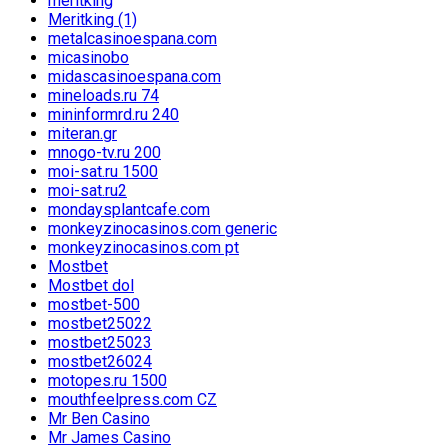
meritking
Meritking (1)
metalcasinoespana.com
micasinobo
midascasinoespana.com
mineloads.ru 74
mininformrd.ru 240
miteran.gr
mnogo-tv.ru 200
moi-sat.ru 1500
moi-sat.ru2
mondaysplantcafe.com
monkeyzinocasinos.com generic
monkeyzinocasinos.com pt
Mostbet
Mostbet dol
mostbet-500
mostbet25022
mostbet25023
mostbet26024
motopes.ru 1500
mouthfeelpress.com CZ
Mr Ben Casino
Mr James Casino