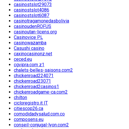
casinostslot29073
casinostslot4086
casinostslot6087
casinotragamonedasbolivia
casinoudenROFUS
casinoutan-licens.org
Casinovice PL
casinowazamba
Casushi casino
caxinocasinonz.net
ceced.eu
cgvipra.com z1
chalets-belles-saisons.com2
chickenroad224071
chickenroad23071
chickenroad2casinos1
chickenroadgame-ca.com2
chilton
cicloregistro.it IT
citiescop26.ca
comodidadysalud.com.co
composens.eu
conseil-conjugal-lyon.com2