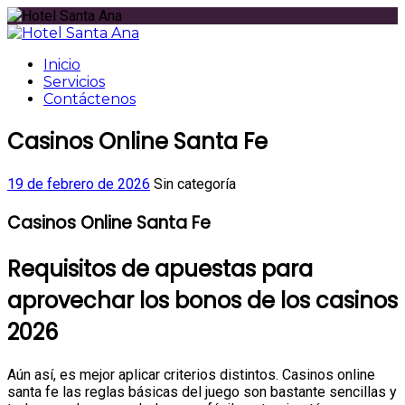
Inicio
Servicios
Contáctenos
Casinos Online Santa Fe
19 de febrero de 2026
Sin categoría
Casinos Online Santa Fe
Requisitos de apuestas para
aprovechar los bonos de los casinos
2026
Aún así, es mejor aplicar criterios distintos. Casinos online
santa fe las reglas básicas del juego son bastante sencillas y