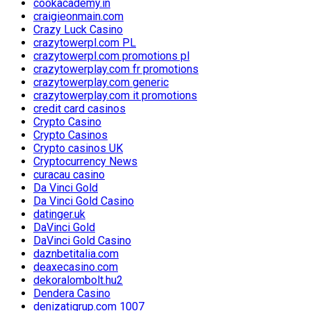
cookacademy.in
craigieonmain.com
Crazy Luck Casino
crazytowerpl.com PL
crazytowerpl.com promotions pl
crazytowerplay.com fr promotions
crazytowerplay.com generic
crazytowerplay.com it promotions
credit card casinos
Crypto Casino
Crypto Casinos
Crypto casinos UK
Cryptocurrency News
curacau casino
Da Vinci Gold
Da Vinci Gold Casino
datinger.uk
DaVinci Gold
DaVinci Gold Casino
daznbetitalia.com
deaxecasino.com
dekoralombolt.hu2
Dendera Casino
denizatigrup.com 1007