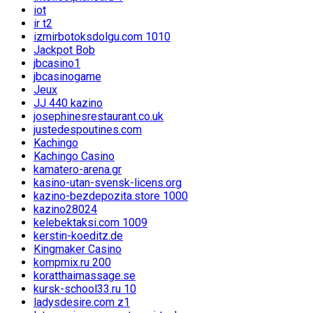
iot
ir t2
izmirbotoksdolgu.com 1010
Jackpot Bob
jbcasino1
jbcasinogame
Jeux
JJ 440 kazino
josephinesrestaurant.co.uk
justedespoutines.com
Kachingo
Kachingo Casino
kamatero-arena.gr
kasino-utan-svensk-licens.org
kazino-bezdepozita.store 1000
kazino28024
kelebektaksi.com 1009
kerstin-koeditz.de
Kingmaker Casino
kompmix.ru 200
koratthaimassage.se
kursk-school33.ru 10
ladysdesire.com z1