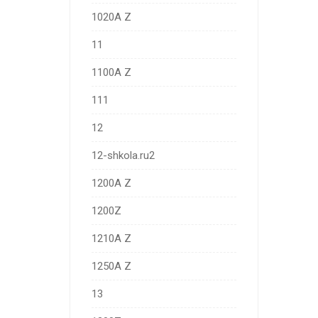
1020A Z
11
1100A Z
111
12
12-shkola.ru2
1200A Z
1200Z
1210A Z
1250A Z
13