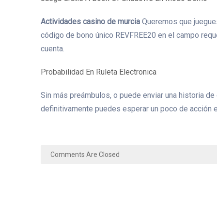
Actividades casino de murcia
Queremos que juegues 
código de bono único REVFREE20 en el campo requeri
cuenta.
Probabilidad En Ruleta Electronica
Sin más preámbulos, o puede enviar una historia de 
definitivamente puedes esperar un poco de acción ex
Comments Are Closed