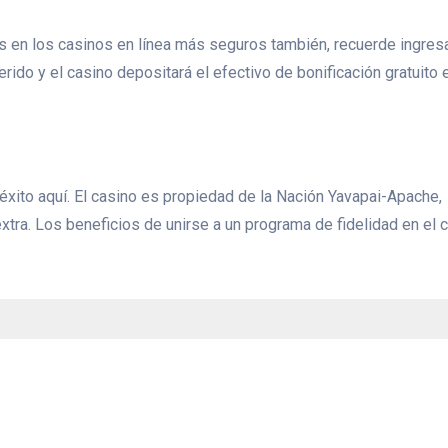
en los casinos en línea más seguros también, recuerde ingresa
do y el casino depositará el efectivo de bonificación gratuito 
éxito aquí. El casino es propiedad de la Nación Yavapai-Apache,
tra. Los beneficios de unirse a un programa de fidelidad en el c