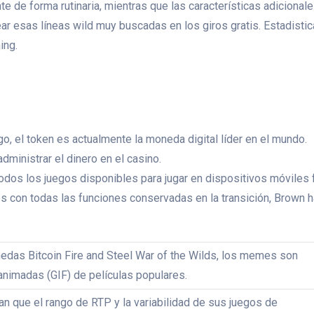
te de forma rutinaria, mientras que las características adicional
r esas líneas wild muy buscadas en los giros gratis. Estadistic
ing.
go, el token es actualmente la moneda digital líder en el mundo.
dministrar el dinero en el casino.
Todos los juegos disponibles para jugar en dispositivos móviles
es con todas las funciones conservadas en la transición, Brown h
nedas Bitcoin Fire and Steel War of the Wilds, los memes son
nimadas (GIF) de películas populares.
an que el rango de RTP y la variabilidad de sus juegos de