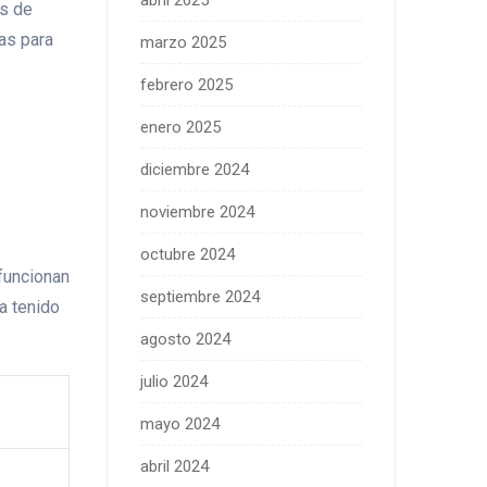
abril 2025
es de
as para
marzo 2025
febrero 2025
enero 2025
diciembre 2024
noviembre 2024
octubre 2024
 funcionan
septiembre 2024
a tenido
agosto 2024
julio 2024
mayo 2024
abril 2024