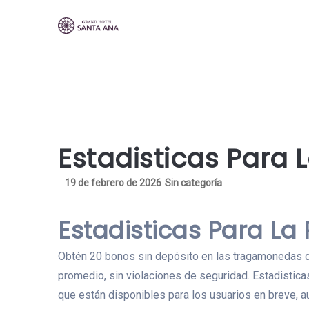
Estadisticas Para 
19 de febrero de 2026
Sin categoría
Estadisticas Para La 
Obtén 20 bonos sin depósito en las tragamonedas d
promedio, sin violaciones de seguridad. Estadisticas
que están disponibles para los usuarios en breve, 