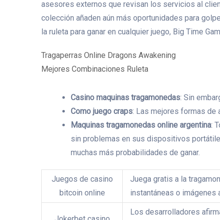
asesores externos que revisan los servicios al clien
colección añaden aún más oportunidades para golpea
la ruleta para ganar en cualquier juego, Big Time Gam
Tragaperras Online Dragons Awakening
Mejores Combinaciones Ruleta
Casino maquinas tragamonedas
: Sin embar
Como juego craps
: Las mejores formas de a
Maquinas tragamonedas online argentina
: 
sin problemas en sus dispositivos portátil
muchas más probabilidades de ganar.
Juegos de casino
Juega gratis a la tragamo
bitcoin online
instantáneas o imágenes a
Los desarrolladores afirm
Jokerbet casino