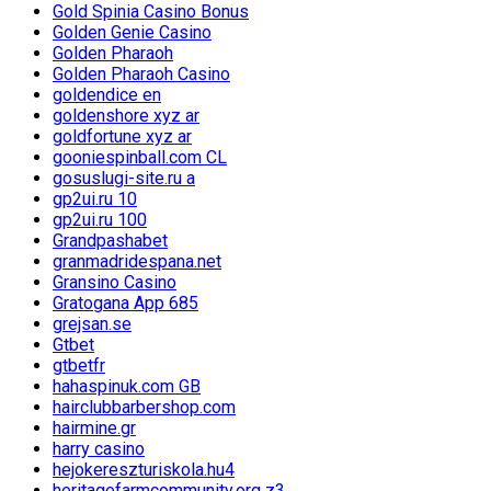
Gold Spinia Casino Bonus
Golden Genie Casino
Golden Pharaoh
Golden Pharaoh Casino
goldendice en
goldenshore xyz ar
goldfortune xyz ar
gooniespinball.com CL
gosuslugi-site.ru a
gp2ui.ru 10
gp2ui.ru 100
Grandpashabet
granmadridespana.net
Gransino Casino
Gratogana App 685
grejsan.se
Gtbet
gtbetfr
hahaspinuk.com GB
hairclubbarbershop.com
hairmine.gr
harry casino
hejokereszturiskola.hu4
heritagefarmcommunity.org z3