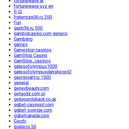
fortunewave ar
fortunewave xyz en
fr t2
fraternize06.ru 200
Fun
gairb56.ru 500
gambidcasino.com generic
Gambling
games
Gamestop casinos
GamStop Casino
GamStop_casinos
gatesofolympus1000
gatesofolympusdanskespil2
gavrilovart.ru 1500
general
genevbeauty.com
getgodz.com pl
getpoundsback.co.uk
ggbet-casinopl.com
ggbet-sverige.com
ggbetcanada.com
Giochi
gispp.ru 50