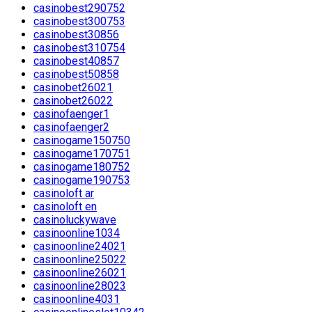
casinobest290752
casinobest300753
casinobest30856
casinobest310754
casinobest40857
casinobest50858
casinobet26021
casinobet26022
casinofaenger1
casinofaenger2
casinogame150750
casinogame170751
casinogame180752
casinogame190753
casinoloft ar
casinoloft en
casinoluckywave
casinoonline1034
casinoonline24021
casinoonline25022
casinoonline26021
casinoonline28023
casinoonline4031