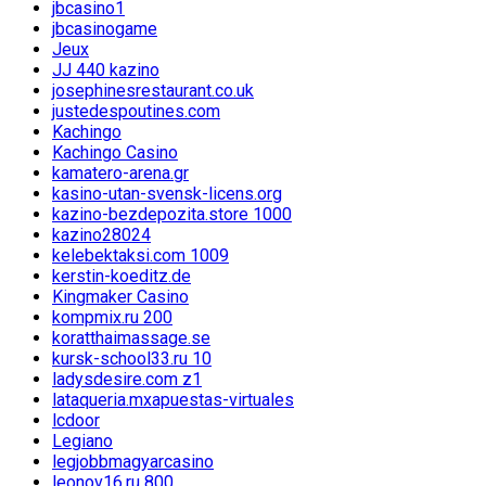
jbcasino1
jbcasinogame
Jeux
JJ 440 kazino
josephinesrestaurant.co.uk
justedespoutines.com
Kachingo
Kachingo Casino
kamatero-arena.gr
kasino-utan-svensk-licens.org
kazino-bezdepozita.store 1000
kazino28024
kelebektaksi.com 1009
kerstin-koeditz.de
Kingmaker Casino
kompmix.ru 200
koratthaimassage.se
kursk-school33.ru 10
ladysdesire.com z1
lataqueria.mxapuestas-virtuales
lcdoor
Legiano
legjobbmagyarcasino
leonov16.ru 800