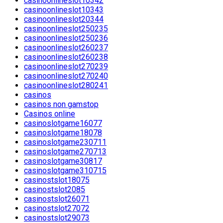
casinoonlineslot10342
casinoonlineslot10343
casinoonlineslot20344
casinoonlineslot250235
casinoonlineslot250236
casinoonlineslot260237
casinoonlineslot260238
casinoonlineslot270239
casinoonlineslot270240
casinoonlineslot280241
casinos
casinos non gamstop
Casinos online
casinoslotgame16077
casinoslotgame18078
casinoslotgame230711
casinoslotgame270713
casinoslotgame30817
casinoslotgame310715
casinostslot18075
casinostslot2085
casinostslot26071
casinostslot27072
casinostslot29073