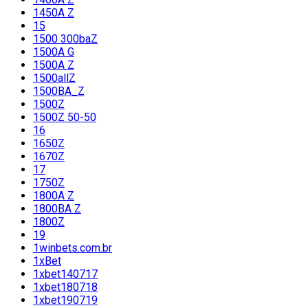
1450A Z
15
1500 300baZ
1500A G
1500A Z
1500allZ
1500BA_Z
1500Z
1500Z 50-50
16
1650Z
1670Z
17
1750Z
1800A Z
1800BA Z
1800Z
19
1winbets.com.br
1xBet
1xbet140717
1xbet180718
1xbet190719