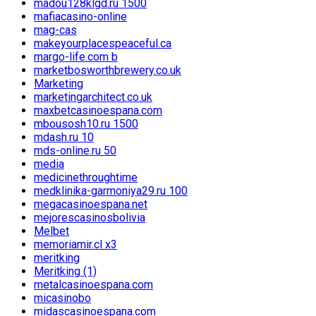
madou128klgd.ru 1500
mafiacasino-online
mag-cas
makeyourplacespeaceful.ca
margo-life.com b
marketbosworthbrewery.co.uk
Marketing
marketingarchitect.co.uk
maxbetcasinoespana.com
mbousosh10.ru 1500
mdash.ru 10
mds-online.ru 50
media
medicinethroughtime
medklinika-garmoniya29.ru 100
megacasinoespana.net
mejorescasinosbolivia
Melbet
memoriamir.cl x3
meritking
Meritking (1)
metalcasinoespana.com
micasinobo
midascasinoespana.com