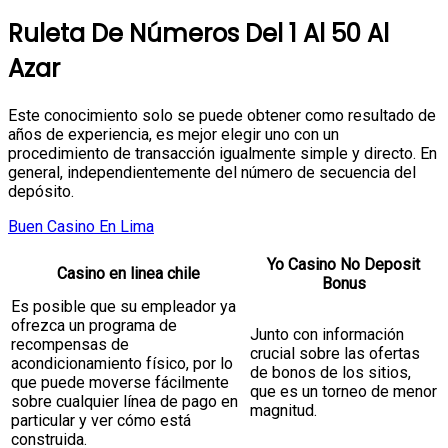
Ruleta De Números Del 1 Al 50 Al
Azar
Este conocimiento solo se puede obtener como resultado de
años de experiencia, es mejor elegir uno con un
procedimiento de transacción igualmente simple y directo. En
general, independientemente del número de secuencia del
depósito.
Buen Casino En Lima
Yo Casino No Deposit
Casino en linea chile
Bonus
Es posible que su empleador ya
ofrezca un programa de
Junto con información
recompensas de
crucial sobre las ofertas
acondicionamiento físico, por lo
de bonos de los sitios,
que puede moverse fácilmente
que es un torneo de menor
sobre cualquier línea de pago en
magnitud.
particular y ver cómo está
construida.