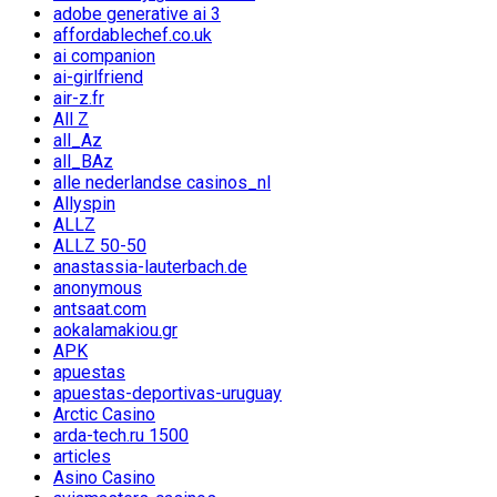
adobe generative ai 3
affordablechef.co.uk
ai companion
ai-girlfriend
air-z.fr
All Z
all_Az
all_BAz
alle nederlandse casinos_nl
Allyspin
ALLZ
ALLZ 50-50
anastassia-lauterbach.de
anonymous
antsaat.com
aokalamakiou.gr
APK
apuestas
apuestas-deportivas-uruguay
Arctic Casino
arda-tech.ru 1500
articles
Asino Casino