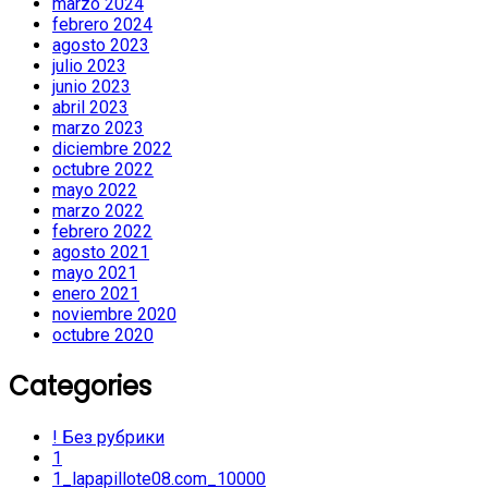
marzo 2024
febrero 2024
agosto 2023
julio 2023
junio 2023
abril 2023
marzo 2023
diciembre 2022
octubre 2022
mayo 2022
marzo 2022
febrero 2022
agosto 2021
mayo 2021
enero 2021
noviembre 2020
octubre 2020
Categories
! Без рубрики
1
1_lapapillote08.com_10000