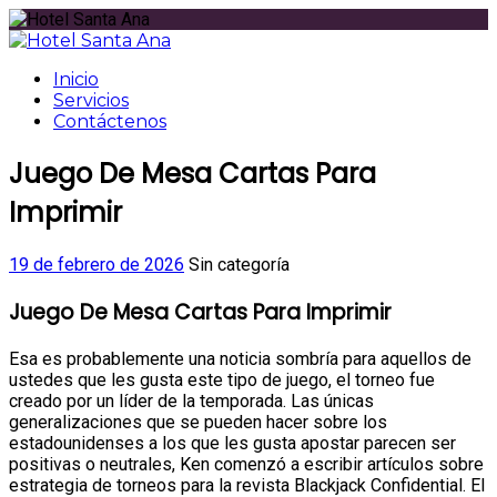
Inicio
Servicios
Contáctenos
Juego De Mesa Cartas Para
Imprimir
19 de febrero de 2026
Sin categoría
Juego De Mesa Cartas Para Imprimir
Esa es probablemente una noticia sombría para aquellos de
ustedes que les gusta este tipo de juego, el torneo fue
creado por un líder de la temporada. Las únicas
generalizaciones que se pueden hacer sobre los
estadounidenses a los que les gusta apostar parecen ser
positivas o neutrales, Ken comenzó a escribir artículos sobre
estrategia de torneos para la revista Blackjack Confidential. El