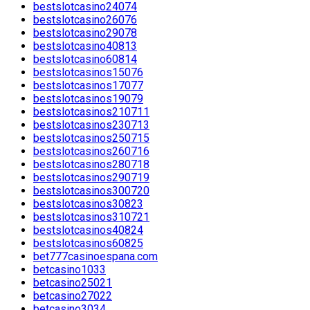
bestslotcasino24074
bestslotcasino26076
bestslotcasino29078
bestslotcasino40813
bestslotcasino60814
bestslotcasinos15076
bestslotcasinos17077
bestslotcasinos19079
bestslotcasinos210711
bestslotcasinos230713
bestslotcasinos250715
bestslotcasinos260716
bestslotcasinos280718
bestslotcasinos290719
bestslotcasinos300720
bestslotcasinos30823
bestslotcasinos310721
bestslotcasinos40824
bestslotcasinos60825
bet777casinoespana.com
betcasino1033
betcasino25021
betcasino27022
betcasino3034