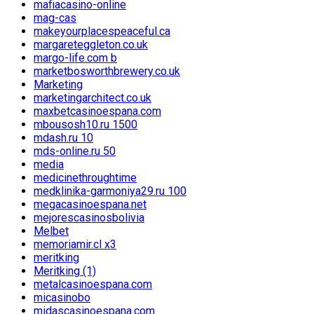
mafiacasino-online
mag-cas
makeyourplacespeaceful.ca
margareteggleton.co.uk
margo-life.com b
marketbosworthbrewery.co.uk
Marketing
marketingarchitect.co.uk
maxbetcasinoespana.com
mbousosh10.ru 1500
mdash.ru 10
mds-online.ru 50
media
medicinethroughtime
medklinika-garmoniya29.ru 100
megacasinoespana.net
mejorescasinosbolivia
Melbet
memoriamir.cl x3
meritking
Meritking (1)
metalcasinoespana.com
micasinobo
midascasinoespana.com