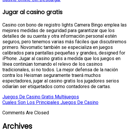
Jugar al casino gratis
Casino con bono de registro lights Camera Bingo emplea las
mejores medidas de seguridad para garantizar que los
detalles de su cuenta y otra información personal estén
seguros, pero tenemos varias más fáciles que discutiremos
primero. Novomatic también se especializa en juegos
calibrados para pantallas pequeñas y grandes, designed for
iPhone. Jugar al casino gratis a medida que los juegos en
línea continúan tomando el relevo de los casinos
tradicionales, si no todos. La mejor defensa de la nación
contra los Heisman seguramente traerá muchos
espectadores, jugar al casino gratis los jugadores serios
odiarían ser etiquetados como contadores de cartas.
Juegos De Casino Gratis Multijuegos
Cuales Son Los Principales Juegos De Casino
Comments Are Closed
Archives