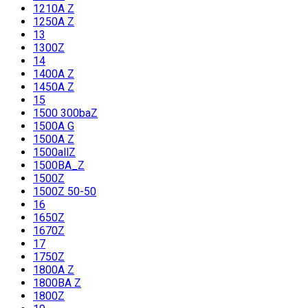
1210A Z
1250A Z
13
1300Z
14
1400A Z
1450A Z
15
1500 300baZ
1500A G
1500A Z
1500allZ
1500BA_Z
1500Z
1500Z 50-50
16
1650Z
1670Z
17
1750Z
1800A Z
1800BA Z
1800Z