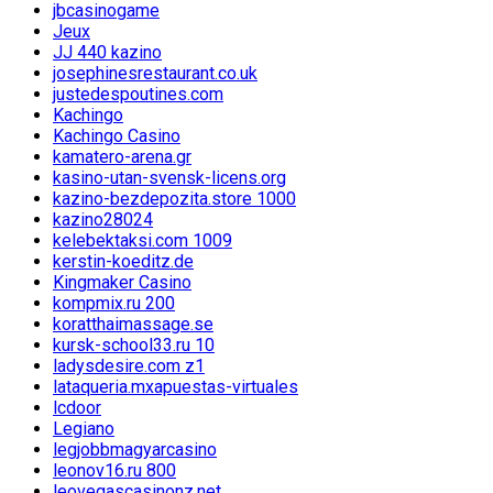
jbcasinogame
Jeux
JJ 440 kazino
josephinesrestaurant.co.uk
justedespoutines.com
Kachingo
Kachingo Casino
kamatero-arena.gr
kasino-utan-svensk-licens.org
kazino-bezdepozita.store 1000
kazino28024
kelebektaksi.com 1009
kerstin-koeditz.de
Kingmaker Casino
kompmix.ru 200
koratthaimassage.se
kursk-school33.ru 10
ladysdesire.com z1
lataqueria.mxapuestas-virtuales
lcdoor
Legiano
legjobbmagyarcasino
leonov16.ru 800
leovegascasinonz.net