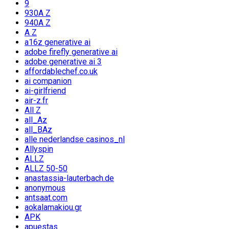
9
930A Z
940A Z
A Z
a16z generative ai
adobe firefly generative ai
adobe generative ai 3
affordablechef.co.uk
ai companion
ai-girlfriend
air-z.fr
All Z
all_Az
all_BAz
alle nederlandse casinos_nl
Allyspin
ALLZ
ALLZ 50-50
anastassia-lauterbach.de
anonymous
antsaat.com
aokalamakiou.gr
APK
apuestas