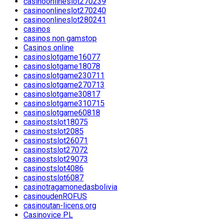
casinoonlineslot270239
casinoonlineslot270240
casinoonlineslot280241
casinos
casinos non gamstop
Casinos online
casinoslotgame16077
casinoslotgame18078
casinoslotgame230711
casinoslotgame270713
casinoslotgame30817
casinoslotgame310715
casinoslotgame60818
casinostslot18075
casinostslot2085
casinostslot26071
casinostslot27072
casinostslot29073
casinostslot4086
casinostslot6087
casinotragamonedasbolivia
casinoudenROFUS
casinoutan-licens.org
Casinovice PL