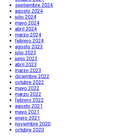
septiembre 2024
agosto 2024
julio 2024
mayo 2024
abril 2024
marzo 2024
febrero 2024
agosto 2023
julio 2023
junio 2023
abril 2023
marzo 2023
diciembre 2022
octubre 2022
mayo 2022
marzo 2022
febrero 2022
agosto 2021
mayo 2021
enero 2021
noviembre 2020
octubre 2020