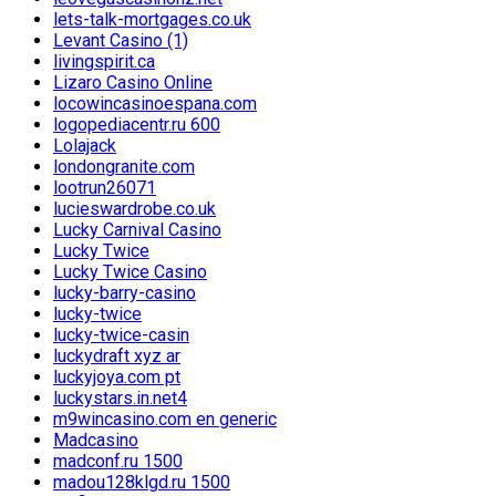
lets-talk-mortgages.co.uk
Levant Casino (1)
livingspirit.ca
Lizaro Casino Online
locowincasinoespana.com
logopediacentr.ru 600
Lolajack
londongranite.com
lootrun26071
lucieswardrobe.co.uk
Lucky Carnival Casino
Lucky Twice
Lucky Twice Casino
lucky-barry-casino
lucky-twice
lucky-twice-casin
luckydraft xyz ar
luckyjoya.com pt
luckystars.in.net4
m9wincasino.com en generic
Madcasino
madconf.ru 1500
madou128klgd.ru 1500