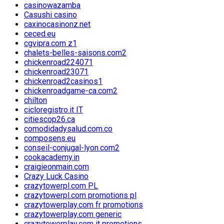
casinowazamba
Casushi casino
caxinocasinonz.net
ceced.eu
cgvipra.com z1
chalets-belles-saisons.com2
chickenroad224071
chickenroad23071
chickenroad2casinos1
chickenroadgame-ca.com2
chilton
cicloregistro.it IT
citiescop26.ca
comodidadysalud.com.co
composens.eu
conseil-conjugal-lyon.com2
cookacademy.in
craigieonmain.com
Crazy Luck Casino
crazytowerpl.com PL
crazytowerpl.com promotions pl
crazytowerplay.com fr promotions
crazytowerplay.com generic
crazytowerplay.com it promotions