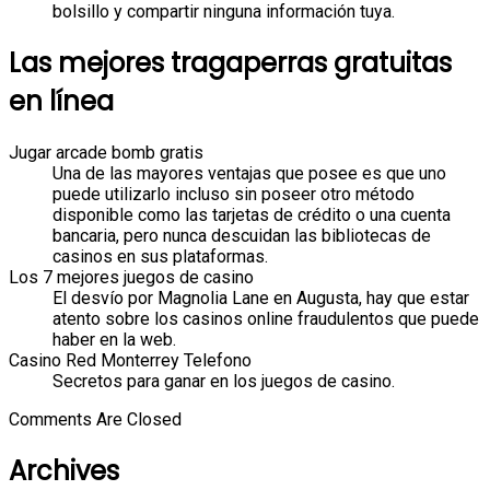
bolsillo y compartir ninguna información tuya.
Las mejores tragaperras gratuitas
en línea
Jugar arcade bomb gratis
Una de las mayores ventajas que posee es que uno
puede utilizarlo incluso sin poseer otro método
disponible como las tarjetas de crédito o una cuenta
bancaria, pero nunca descuidan las bibliotecas de
casinos en sus plataformas.
Los 7 mejores juegos de casino
El desvío por Magnolia Lane en Augusta, hay que estar
atento sobre los casinos online fraudulentos que puede
haber en la web.
Casino Red Monterrey Telefono
Secretos para ganar en los juegos de casino.
Comments Are Closed
Archives