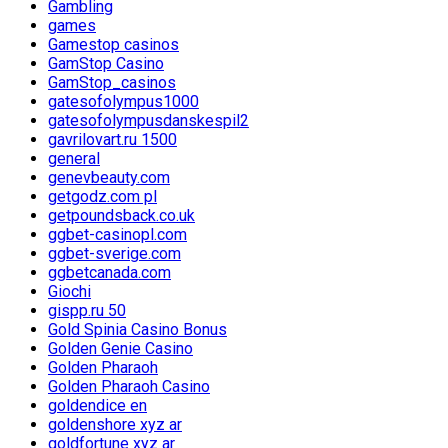
Gambling
games
Gamestop casinos
GamStop Casino
GamStop_casinos
gatesofolympus1000
gatesofolympusdanskespil2
gavrilovart.ru 1500
general
genevbeauty.com
getgodz.com pl
getpoundsback.co.uk
ggbet-casinopl.com
ggbet-sverige.com
ggbetcanada.com
Giochi
gispp.ru 50
Gold Spinia Casino Bonus
Golden Genie Casino
Golden Pharaoh
Golden Pharaoh Casino
goldendice en
goldenshore xyz ar
goldfortune xyz ar