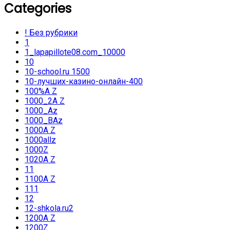
Categories
! Без рубрики
1
1_lapapillote08.com_10000
10
10-school.ru 1500
10-лучших-казино-онлайн-400
100%A Z
1000_2A Z
1000_Az
1000_BAz
1000A Z
1000allz
1000Z
1020A Z
11
1100A Z
111
12
12-shkola.ru2
1200A Z
1200Z