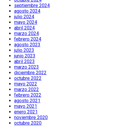
septiembre 2024
agosto 2024
julio 2024
mayo 2024
abril 2024
marzo 2024
febrero 2024
agosto 2023
julio 2023
junio 2023
abril 2023
marzo 2023
diciembre 2022
octubre 2022
mayo 2022
marzo 2022
febrero 2022
agosto 2021
mayo 2021
enero 2021
noviembre 2020
octubre 2020