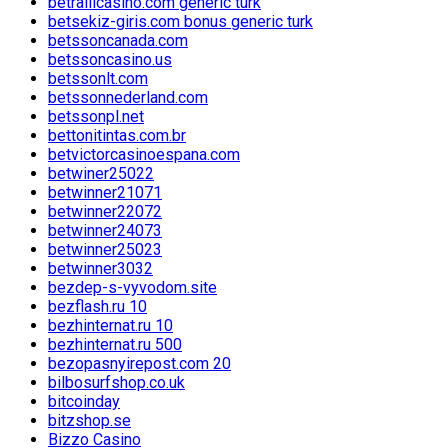
betrallicasino.com generic turk
betsekiz-giris.com bonus generic turk
betssoncanada.com
betssoncasino.us
betssonlt.com
betssonnederland.com
betssonpl.net
bettonitintas.com.br
betvictorcasinoespana.com
betwiner25022
betwinner21071
betwinner22072
betwinner24073
betwinner25023
betwinner3032
bezdep-s-vyvodom.site
bezflash.ru 10
bezhinternat.ru 10
bezhinternat.ru 500
bezopasnyirepost.com 20
bilbosurfshop.co.uk
bitcoinday
bitzshop.se
Bizzo Casino