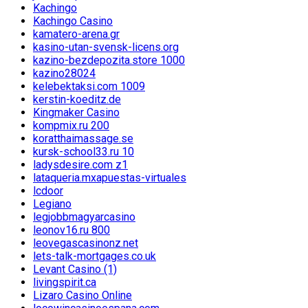
Kachingo
Kachingo Casino
kamatero-arena.gr
kasino-utan-svensk-licens.org
kazino-bezdepozita.store 1000
kazino28024
kelebektaksi.com 1009
kerstin-koeditz.de
Kingmaker Casino
kompmix.ru 200
koratthaimassage.se
kursk-school33.ru 10
ladysdesire.com z1
lataqueria.mxapuestas-virtuales
lcdoor
Legiano
legjobbmagyarcasino
leonov16.ru 800
leovegascasinonz.net
lets-talk-mortgages.co.uk
Levant Casino (1)
livingspirit.ca
Lizaro Casino Online