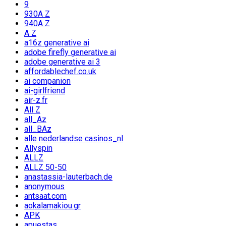
9
930A Z
940A Z
A Z
a16z generative ai
adobe firefly generative ai
adobe generative ai 3
affordablechef.co.uk
ai companion
ai-girlfriend
air-z.fr
All Z
all_Az
all_BAz
alle nederlandse casinos_nl
Allyspin
ALLZ
ALLZ 50-50
anastassia-lauterbach.de
anonymous
antsaat.com
aokalamakiou.gr
APK
apuestas