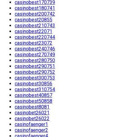
casinobest170739
casinobest180741
casinobest200742
casinobest20855
casinobest210743
casinobest22071
casinobest220744
casinobest23072
casinobest240746
casinobest270749
casinobest280750
casinobest290751
casinobest290752
casinobest300753
casinobest30856
casinobest310754
casinobest40857
casinobest50858
casinobest8081
casinobet26021
casinobet26022
casinofaenger1
casinofaenger2
casinofaenger4