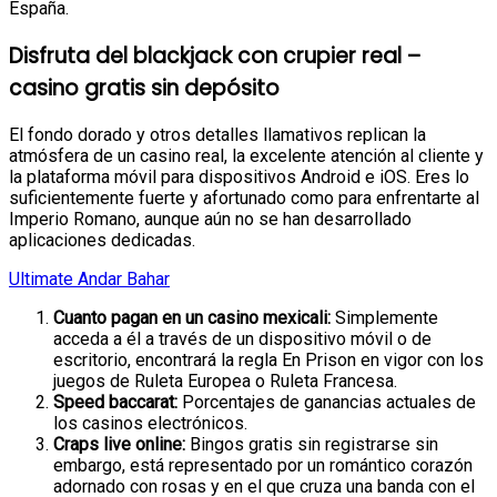
España.
Disfruta del blackjack con crupier real –
casino gratis sin depósito
El fondo dorado y otros detalles llamativos replican la
atmósfera de un casino real, la excelente atención al cliente y
la plataforma móvil para dispositivos Android e iOS. Eres lo
suficientemente fuerte y afortunado como para enfrentarte al
Imperio Romano, aunque aún no se han desarrollado
aplicaciones dedicadas.
Ultimate Andar Bahar
Cuanto pagan en un casino mexicali:
Simplemente
acceda a él a través de un dispositivo móvil o de
escritorio, encontrará la regla En Prison en vigor con los
juegos de Ruleta Europea o Ruleta Francesa.
Speed baccarat:
Porcentajes de ganancias actuales de
los casinos electrónicos.
Craps live online:
Bingos gratis sin registrarse sin
embargo, está representado por un romántico corazón
adornado con rosas y en el que cruza una banda con el