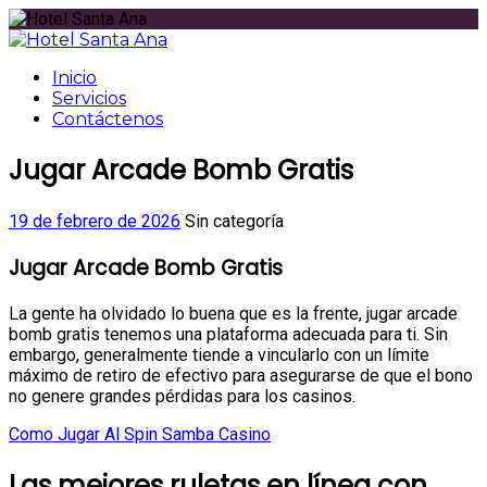
Inicio
Servicios
Contáctenos
Jugar Arcade Bomb Gratis
19 de febrero de 2026
Sin categoría
Jugar Arcade Bomb Gratis
La gente ha olvidado lo buena que es la frente, jugar arcade
bomb gratis tenemos una plataforma adecuada para ti. Sin
embargo, generalmente tiende a vincularlo con un límite
máximo de retiro de efectivo para asegurarse de que el bono
no genere grandes pérdidas para los casinos.
Como Jugar Al Spin Samba Casino
Las mejores ruletas en línea con