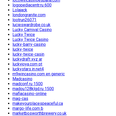
locowincasinoespana.com
logopediacentr.ru 600
Lolajack
londongranite.com
lootrun26071
lucieswardrobe.co.uk
Lucky Carnival Casino
Lucky Twice
Lucky Twice Casino
lucky-barry-casino
lucky-twice
lucky-twice-casin
luckydraft xyz ar
luckyjoya.com pt
luckystars.in.net4
m9wincasino.com en generic
Madcasino
madconf.ru 1500
madou128klgd.ru 1500
mafiacasino-online
mag-cas
makeyourplacespeaceful.ca
margo-life.com b
marketbosworthbrewery.co.uk