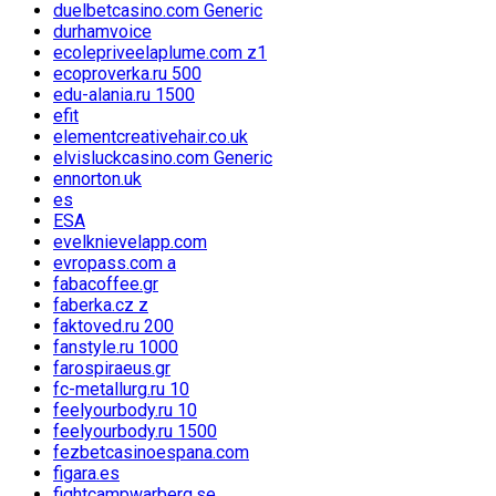
duelbetcasino.com Generic
durhamvoice
ecolepriveelaplume.com z1
ecoproverka.ru 500
edu-alania.ru 1500
efit
elementcreativehair.co.uk
elvisluckcasino.com Generic
ennorton.uk
es
ESA
evelknievelapp.com
evropass.com a
fabacoffee.gr
faberka.cz z
faktoved.ru 200
fanstyle.ru 1000
farospiraeus.gr
fc-metallurg.ru 10
feelyourbody.ru 10
feelyourbody.ru 1500
fezbetcasinoespana.com
figara.es
fightcampwarberg.se