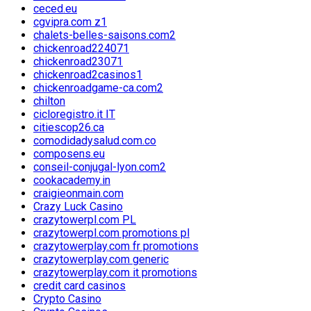
ceced.eu
cgvipra.com z1
chalets-belles-saisons.com2
chickenroad224071
chickenroad23071
chickenroad2casinos1
chickenroadgame-ca.com2
chilton
cicloregistro.it IT
citiescop26.ca
comodidadysalud.com.co
composens.eu
conseil-conjugal-lyon.com2
cookacademy.in
craigieonmain.com
Crazy Luck Casino
crazytowerpl.com PL
crazytowerpl.com promotions pl
crazytowerplay.com fr promotions
crazytowerplay.com generic
crazytowerplay.com it promotions
credit card casinos
Crypto Casino