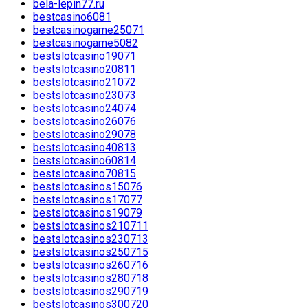
bela-lepin77.ru
bestcasino6081
bestcasinogame25071
bestcasinogame5082
bestslotcasino19071
bestslotcasino20811
bestslotcasino21072
bestslotcasino23073
bestslotcasino24074
bestslotcasino26076
bestslotcasino29078
bestslotcasino40813
bestslotcasino60814
bestslotcasino70815
bestslotcasinos15076
bestslotcasinos17077
bestslotcasinos19079
bestslotcasinos210711
bestslotcasinos230713
bestslotcasinos250715
bestslotcasinos260716
bestslotcasinos280718
bestslotcasinos290719
bestslotcasinos300720