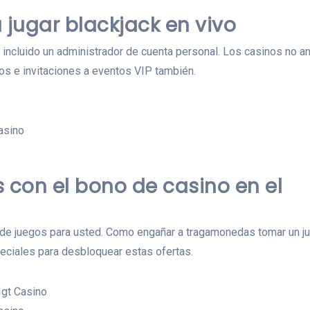
 jugar blackjack en vivo
s, incluido un administrador de cuenta personal. Los casinos no a
s e invitaciones a eventos VIP también.
asino
is con el bono de casino en el
 de juegos para usted. Como engañar a tragamonedas tomar un j
eciales para desbloquear estas ofertas.
Igt Casino