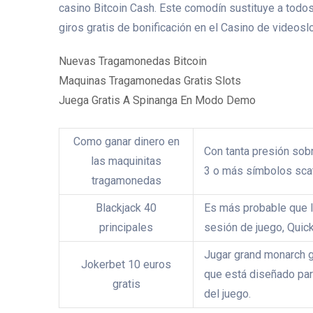
casino Bitcoin Cash. Este comodín sustituye a todos
giros gratis de bonificación en el Casino de videoslo
Nuevas Tragamonedas Bitcoin
Maquinas Tragamonedas Gratis Slots
Juega Gratis A Spinanga En Modo Demo
Como ganar dinero en
Con tanta presión sob
las maquinitas
3 o más símbolos scat
tragamonedas
Blackjack 40
Es más probable que l
principales
sesión de juego, Quick
Jugar grand monarch g
Jokerbet 10 euros
que está diseñado par
gratis
del juego.