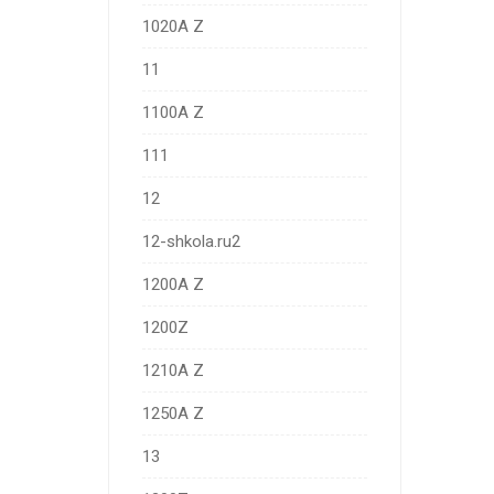
1020A Z
11
1100A Z
111
12
12-shkola.ru2
1200A Z
1200Z
1210A Z
1250A Z
13