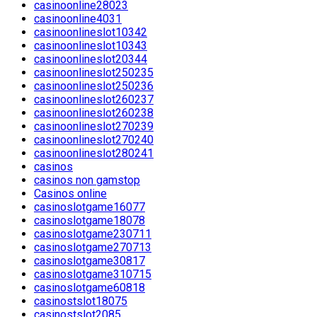
casinoonline28023
casinoonline4031
casinoonlineslot10342
casinoonlineslot10343
casinoonlineslot20344
casinoonlineslot250235
casinoonlineslot250236
casinoonlineslot260237
casinoonlineslot260238
casinoonlineslot270239
casinoonlineslot270240
casinoonlineslot280241
casinos
casinos non gamstop
Casinos online
casinoslotgame16077
casinoslotgame18078
casinoslotgame230711
casinoslotgame270713
casinoslotgame30817
casinoslotgame310715
casinoslotgame60818
casinostslot18075
casinostslot2085