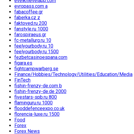
evelknievelapp.com
evropass.com a
fabacoffee.gr
faberka.cz z
faktoved.ru 200
fanstyle.ru 1000
farospiraeus.gr
fc-metallurg.ru 10
feelyourbody.ru 10
feelyourbody.ru 1500
fezbetcasinoespana.com
figara.es
fightcampwarberg.se
Finance/Hobbies/Technology/Utilities/Education/Media
FinTech
fishin-frenzy-de.com b
fishin-frenzy-de.de 2000
fivestars-spb.ru 800
flaminguru.ru 1000
flooddefenceexpo.co.uk
florencia-luxe.ru 1500
Food
Forex
Forex News