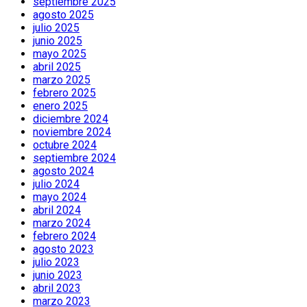
septiembre 2025
agosto 2025
julio 2025
junio 2025
mayo 2025
abril 2025
marzo 2025
febrero 2025
enero 2025
diciembre 2024
noviembre 2024
octubre 2024
septiembre 2024
agosto 2024
julio 2024
mayo 2024
abril 2024
marzo 2024
febrero 2024
agosto 2023
julio 2023
junio 2023
abril 2023
marzo 2023