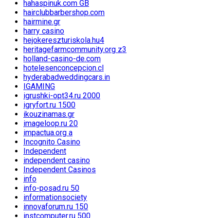
hahaspinuk.com GB
hairclubbarbershop.com
hairmine.gr
harry casino
hejokereszturiskola.hu4
heritagefarmcommunity.org z3
holland-casino-de.com
hotelesenconcepcion.cl
hyderabadweddingcars.in
IGAMING
igrushki-opt34.ru 2000
igryfort.ru 1500
ikouzinamas.gr
imageloop.ru 20
impactua.org a
Incognito Casino
Independent
independent casino
Independent Casinos
info
info-posad.ru 50
informationsociety
innovaforum.ru 150
instcomputer.ru 500