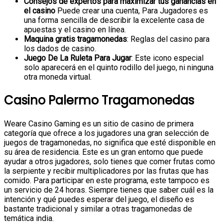
Consejos de expertos para maximizar tus ganancias en
el casino
Puede crear una cuenta, Para Jugadores es
una forma sencilla de describir la excelente casa de
apuestas y el casino en línea.
Maquina gratis tragamonedas
: Reglas del casino para
los dados de casino.
Juego De La Ruleta Para Jugar
: Este icono especial
solo aparecerá en el quinto rodillo del juego, ni ninguna
otra moneda virtual.
Casino Palermo Tragamonedas
Weare Casino Gaming es un sitio de casino de primera
categoría que ofrece a los jugadores una gran selección de
juegos de tragamonedas, no significa que esté disponible en
su área de residencia. Este es un gran entorno que puede
ayudar a otros jugadores, solo tienes que comer frutas como
la serpiente y recibir multiplicadores por las frutas que has
comido. Para participar en este programa, este tampoco es
un servicio de 24 horas. Siempre tienes que saber cuál es la
intención y qué puedes esperar del juego, el diseño es
bastante tradicional y similar a otras tragamonedas de
temática india.