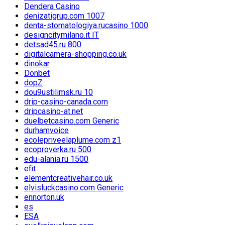
Dendera Casino
denizatigrup.com 1007
denta-stomatologiya.rucasino 1000
designcitymilano.it IT
detsad45.ru 800
digitalcamera-shopping.co.uk
dinokar
Donbet
dopZ
dou9ustilimsk.ru 10
drip-casino-canada.com
dripcasino-at.net
duelbetcasino.com Generic
durhamvoice
ecolepriveelaplume.com z1
ecoproverka.ru 500
edu-alania.ru 1500
efit
elementcreativehair.co.uk
elvisluckcasino.com Generic
ennorton.uk
es
ESA