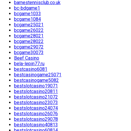
barnestennisclub.co.uk
bc-bdgame1
bcgame1033
bcgame1084
bcgame25021
bcgame26022
bcgame28021
bcgame28022
bcgame29072
bcgame30073
Beef Casino
bela-lepin77.ru
bestcasino6081
bestcasinogame25071
bestcasinogame5082
bestslotcasino19071
bestslotcasino20811
bestslotcasino21072
bestslotcasino23073
bestslotcasino24074
bestslotcasino26076
bestslotcasino29078
bestslotcasino40813
bestslotcasino60814