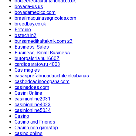
boujeerestaurantandbar.co.uk
bovada-us.us
bovadamexico.com
brasilmaquinasagricolas.com
breedbay.co.uk
Britsino
bstech.in2
bursamedikalteknik.com z2
Business, Sales
Business, Small Business
butorgaleria.hu1660Z
cardiosaratov.ru 4003
Cas mag es
casasprefabricadaschile.clcabanas
cashedcasinoespana.com
casinadoes.com
Casini Online
casinionline2031
casinionline4033
casinionline5034
Casino
Casino and Friends
Casino non gamstop
casino online