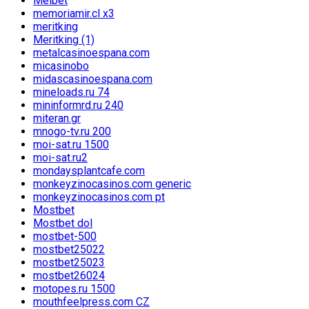
Melbet
memoriamir.cl x3
meritking
Meritking (1)
metalcasinoespana.com
micasinobo
midascasinoespana.com
mineloads.ru 74
mininformrd.ru 240
miteran.gr
mnogo-tv.ru 200
moi-sat.ru 1500
moi-sat.ru2
mondaysplantcafe.com
monkeyzinocasinos.com generic
monkeyzinocasinos.com pt
Mostbet
Mostbet dol
mostbet-500
mostbet25022
mostbet25023
mostbet26024
motopes.ru 1500
mouthfeelpress.com CZ