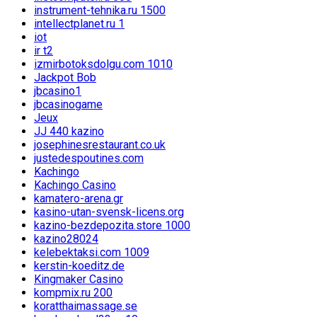
instrument-tehnika.ru 1500
intellectplanet.ru 1
iot
ir t2
izmirbotoksdolgu.com 1010
Jackpot Bob
jbcasino1
jbcasinogame
Jeux
JJ 440 kazino
josephinesrestaurant.co.uk
justedespoutines.com
Kachingo
Kachingo Casino
kamatero-arena.gr
kasino-utan-svensk-licens.org
kazino-bezdepozita.store 1000
kazino28024
kelebektaksi.com 1009
kerstin-koeditz.de
Kingmaker Casino
kompmix.ru 200
koratthaimassage.se