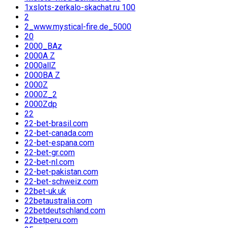
1xslots-zerkalo-skachat.ru 100
2
2_www.mystical-fire.de_5000
20
2000_BAz
2000A Z
2000allZ
2000BA Z
2000Z
2000Z_2
2000Zdp
22
22-bet-brasil.com
22-bet-canada.com
22-bet-espana.com
22-bet-gr.com
22-bet-nl.com
22-bet-pakistan.com
22-bet-schweiz.com
22bet-uk.uk
22betaustralia.com
22betdeutschland.com
22betperu.com