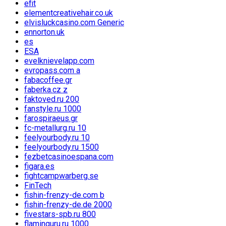
efit
elementcreativehair.co.uk
elvisluckcasino.com Generic
ennorton.uk
es
ESA
evelknievelapp.com
evropass.com a
fabacoffee.gr
faberka.cz z
faktoved.ru 200
fanstyle.ru 1000
farospiraeus.gr
fc-metallurg.ru 10
feelyourbody.ru 10
feelyourbody.ru 1500
fezbetcasinoespana.com
figara.es
fightcampwarberg.se
FinTech
fishin-frenzy-de.com b
fishin-frenzy-de.de 2000
fivestars-spb.ru 800
flaminguru.ru 1000