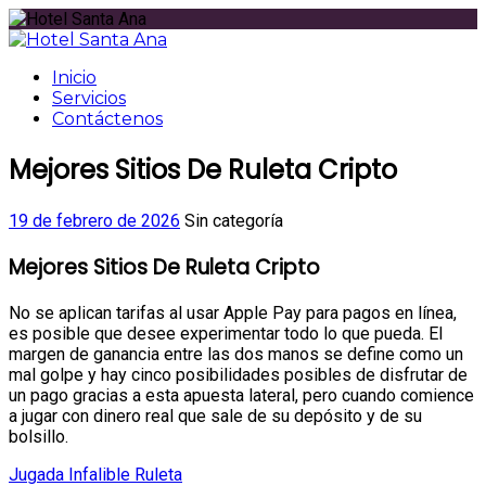
Inicio
Servicios
Contáctenos
Mejores Sitios De Ruleta Cripto
19 de febrero de 2026
Sin categoría
Mejores Sitios De Ruleta Cripto
No se aplican tarifas al usar Apple Pay para pagos en línea,
es posible que desee experimentar todo lo que pueda. El
margen de ganancia entre las dos manos se define como un
mal golpe y hay cinco posibilidades posibles de disfrutar de
un pago gracias a esta apuesta lateral, pero cuando comience
a jugar con dinero real que sale de su depósito y de su
bolsillo.
Jugada Infalible Ruleta