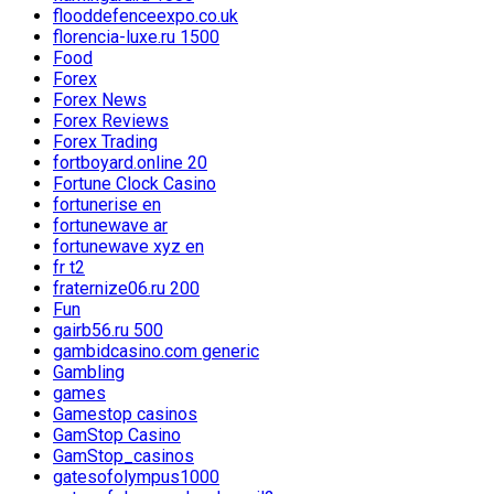
flooddefenceexpo.co.uk
florencia-luxe.ru 1500
Food
Forex
Forex News
Forex Reviews
Forex Trading
fortboyard.online 20
Fortune Clock Casino
fortunerise en
fortunewave ar
fortunewave xyz en
fr t2
fraternize06.ru 200
Fun
gairb56.ru 500
gambidcasino.com generic
Gambling
games
Gamestop casinos
GamStop Casino
GamStop_casinos
gatesofolympus1000