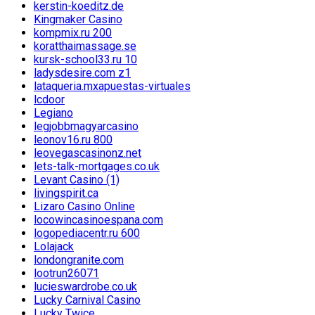
kerstin-koeditz.de
Kingmaker Casino
kompmix.ru 200
koratthaimassage.se
kursk-school33.ru 10
ladysdesire.com z1
lataqueria.mxapuestas-virtuales
lcdoor
Legiano
legjobbmagyarcasino
leonov16.ru 800
leovegascasinonz.net
lets-talk-mortgages.co.uk
Levant Casino (1)
livingspirit.ca
Lizaro Casino Online
locowincasinoespana.com
logopediacentr.ru 600
Lolajack
londongranite.com
lootrun26071
lucieswardrobe.co.uk
Lucky Carnival Casino
Lucky Twice