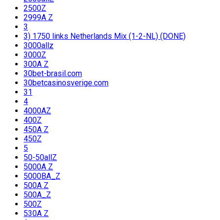
2500Z
2999A Z
3
3) 1750 links Netherlands Mix (1-2-NL) (DONE)
3000allz
3000Z
300A Z
30bet-brasil.com
30betcasinosverige.com
31
4
4000AZ
400Z
450A Z
450Z
5
50-50allZ
5000A Z
5000BA_Z
500A Z
500A_Z
500Z
530A Z