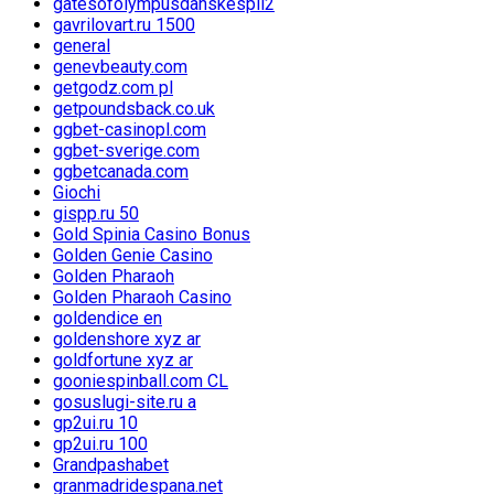
gatesofolympusdanskespil2
gavrilovart.ru 1500
general
genevbeauty.com
getgodz.com pl
getpoundsback.co.uk
ggbet-casinopl.com
ggbet-sverige.com
ggbetcanada.com
Giochi
gispp.ru 50
Gold Spinia Casino Bonus
Golden Genie Casino
Golden Pharaoh
Golden Pharaoh Casino
goldendice en
goldenshore xyz ar
goldfortune xyz ar
gooniespinball.com CL
gosuslugi-site.ru a
gp2ui.ru 10
gp2ui.ru 100
Grandpashabet
granmadridespana.net