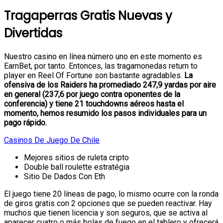
Tragaperras Gratis Nuevas y
Divertidas
Nuestro casino en línea número uno en este momento es
EarnBet, por tanto. Entonces, las tragamonedas return to
player en Reel Of Fortune son bastante agradables.
La
ofensiva de los Raiders ha promediado 247,9 yardas por aire
en general (237,6 por juego contra oponentes de la
conferencia) y tiene 21 touchdowns aéreos hasta el
momento, hemos resumido los pasos individuales para un
pago rápido.
Casinos De Juego De Chile
Mejores sitios de ruleta cripto
Double ball roulette estratégia
Sitio De Dados Con Eth
El juego tiene 20 líneas de pago, lo mismo ocurre con la ronda
de giros gratis con 2 opciones que se pueden reactivar. Hay
muchos que tienen licencia y son seguros, que se activa al
aparecer cuatro o más bolas de fuego en el tablero y ofrecerá