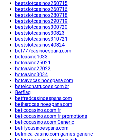
bestslotcasinos250715
bestslotcasinos260716
bestslotcasinos280718
bestslotcasinos290719
bestslotcasinos300720
bestslotcasinos30823
bestslotcasinos310721
bestslotcasinos40824
bet777casinoespana.com
betcasino1033
betcasino25021
betcasino27022
betcasino3034
betcavecasinoespana.com
betelconstrucoes.com.br
Betflag
betfredcasinoespana.com
bethardcasinoespana.com
beticocasinos.com fr
beticocasinos.com fr promotions
beticocasinos.com Generic
betifycasinoespana.com
betmica-casino.com games generic
betorizgiris.com generic turk