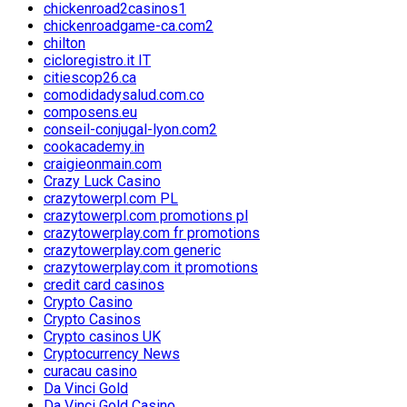
chickenroad2casinos1
chickenroadgame-ca.com2
chilton
cicloregistro.it IT
citiescop26.ca
comodidadysalud.com.co
composens.eu
conseil-conjugal-lyon.com2
cookacademy.in
craigieonmain.com
Crazy Luck Casino
crazytowerpl.com PL
crazytowerpl.com promotions pl
crazytowerplay.com fr promotions
crazytowerplay.com generic
crazytowerplay.com it promotions
credit card casinos
Crypto Casino
Crypto Casinos
Crypto casinos UK
Cryptocurrency News
curacau casino
Da Vinci Gold
Da Vinci Gold Casino