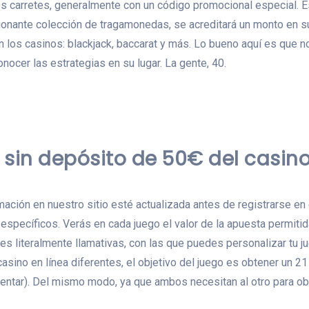
os carretes, generalmente con un código promocional especial. E
onante colección de tragamonedas, se acreditará un monto en su
los casinos: blackjack, baccarat y más. Lo bueno aquí es que n
nocer las estrategias en su lugar. La gente, 40.
 sin depósito de 50€ del casin
rmación en nuestro sitio esté actualizada antes de registrarse en
specíficos. Verás en cada juego el valor de la apuesta permitid
s literalmente llamativas, con las que puedes personalizar tu j
sino en línea diferentes, el objetivo del juego es obtener un 21
reventar). Del mismo modo, ya que ambos necesitan al otro para o