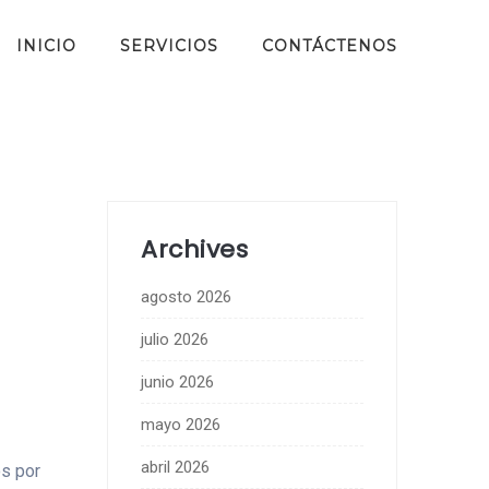
INICIO
SERVICIOS
CONTÁCTENOS
Archives
agosto 2026
julio 2026
junio 2026
mayo 2026
abril 2026
os por