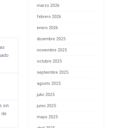
marzo 2026
febrero 2026
enero 2026
diciembre 2025
nas
noviembre 2025
cuado
octubre 2025
septiembre 2025
agosto 2025
julio 2025
s sin
junio 2025
l de
mayo 2025