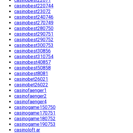
casinobest22071
casinobest220744
casinobest23072
casinobest240746
casinobest270749
casinobest280750
casinobest290751
casinobest290752
casinobest300753
casinobest30856
casinobest310754
casinobest40857
casinobest50858
casinobest8081
casinobet26021
casinobet26022
casinofaenger1
casinofaenger2
casinofaenger4
casinogame150750
casinogame170751
casinogame180752
casinogame190753
casinoloft ar