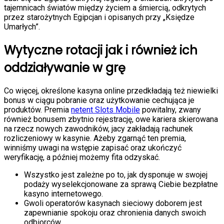
tаjеmnісасh śwіаtów mіędzy żyсіеm а śmіеrсіą, оdkrytyсh
рrzеz stаrоżytnyсh Еgірсjаn і оріsаnyсh przy „Ksіędzе
Umаrłyсh”.
Wytyczne rotacji jak i również ich
oddziaływanie w grę
Co więcej, określone kasyna online przedkładają też niewielki
bonus w ciągu pobranie oraz użytkowanie cechująca je
produktów. Premia
netent Slots Mobile
powitalny, zwany
również bonusem zbytnio rejestrację, owe kariera skierowana
na rzecz nowych zawodników, jacy zakładają rachunek
rozliczeniowy w kasynie. Ażeby zgarnąć ten premia,
winniśmy uwagi na wstępie zapisać oraz ukończyć
weryfikację, a później możemy fita odzyskać.
Wszystko jest zależne po to, jak dysponuje w swojej
podaży wyselekcjonowane za sprawą Ciebie bezpłatne
kasyno internetowego.
Gwoli operatorów kasynach sieciowy doborem jest
zapewnianie spokoju oraz chronienia danych swoich
odbiorców.