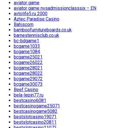
aviator game
aviator game nvsadmissionclasssix – EN
avtolife5.ru 2000
Aztec Paradise Casino
Bahiscom
bamboofurnitureboards.co.uk
barnestennisclub.co.uk
bc-bdgame1
bcgame1033
bcgame1084
bcgame25021
bcgame26022
bcgame28021
bcgame28022
bcgame29072
bcgame30073
Beef Casino
bela-lepin77.ru
bestcasino6081
bestcasinogame25071
bestcasinogame5082
bestslotcasino19071
bestslotcasino20811
bestslotcasino21072