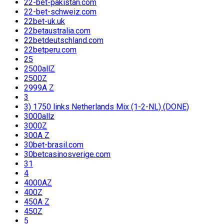
22-bet-pakistan.com
22-bet-schweiz.com
22bet-uk.uk
22betaustralia.com
22betdeutschland.com
22betperu.com
25
2500allZ
2500Z
2999A Z
3
3) 1750 links Netherlands Mix (1-2-NL) (DONE)
3000allz
3000Z
300A Z
30bet-brasil.com
30betcasinosverige.com
31
4
4000AZ
400Z
450A Z
450Z
5