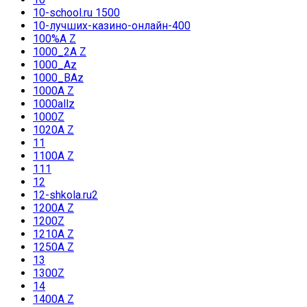
10-school.ru 1500
10-лучших-казино-онлайн-400
100%A Z
1000_2A Z
1000_Az
1000_BAz
1000A Z
1000allz
1000Z
1020A Z
11
1100A Z
111
12
12-shkola.ru2
1200A Z
1200Z
1210A Z
1250A Z
13
1300Z
14
1400A Z