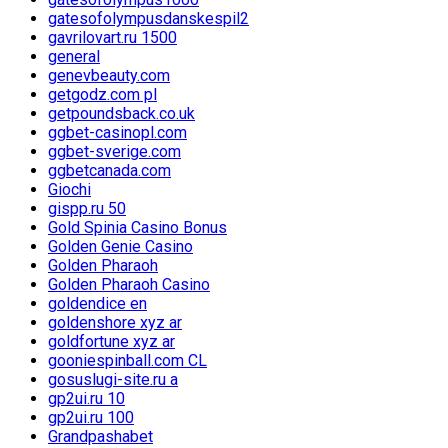
gatesofolympusdanskespil2
gavrilovart.ru 1500
general
genevbeauty.com
getgodz.com pl
getpoundsback.co.uk
ggbet-casinopl.com
ggbet-sverige.com
ggbetcanada.com
Giochi
gispp.ru 50
Gold Spinia Casino Bonus
Golden Genie Casino
Golden Pharaoh
Golden Pharaoh Casino
goldendice en
goldenshore xyz ar
goldfortune xyz ar
gooniespinball.com CL
gosuslugi-site.ru a
gp2ui.ru 10
gp2ui.ru 100
Grandpashabet