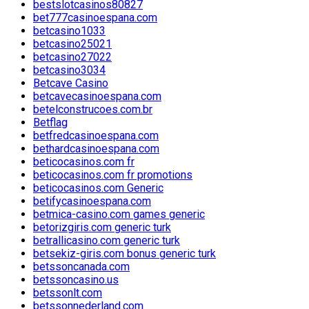
bestslotcasinos80827
bet777casinoespana.com
betcasino1033
betcasino25021
betcasino27022
betcasino3034
Betcave Casino
betcavecasinoespana.com
betelconstrucoes.com.br
Betflag
betfredcasinoespana.com
bethardcasinoespana.com
beticocasinos.com fr
beticocasinos.com fr promotions
beticocasinos.com Generic
betifycasinoespana.com
betmica-casino.com games generic
betorizgiris.com generic turk
betrallicasino.com generic turk
betsekiz-giris.com bonus generic turk
betssoncanada.com
betssoncasino.us
betssonlt.com
betssonnederland.com