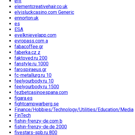
efit
elementcreativehair.co.uk
elvisluckcasino.com Generic
ennorton.uk
es
ESA
evelknievelapp.com
evropass.com a
fabacoffee.gr
faberka.cz z
faktoved.ru 200
fanstyle.ru 1000
farospiraeus.gr
fc-metallurg.ru 10
feelyourbody.ru 10
feelyourbody.ru 1500
fezbetcasinoespana.com
figara.es
fightcampwarberg.se
Finance/Hobbies/Technology/Utilities/Education/Media
FinTech
fishin-frenzy-de.com b
fishin-frenzy-de.de 2000
fivestars-spb.ru 800