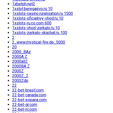
1xbetph.net2
1xslot.beregaevo.ru 10
1xslots-casino.ruralisation.ru 1500
1xslots-oficialnyy-vhod.ru 10
1xslots-ru.co.com 600
1xslots-vhod-zerkalo.ru 10
1xslots-zerkalo-skachat.ru 100
2
2_www.mystical-fire.de_5000
20
2000_BAz
2000A Z
2000allZ
2000BA Z
2000Z
2000Z_2
2000Zdp
22
22-bet-brasil.com
22-bet-canada.com
22-bet-espana.com
22-bet-gr.com
22-bet-nl.com