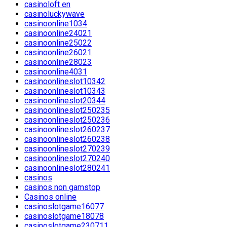
casinoloft en
casinoluckywave
casinoonline1034
casinoonline24021
casinoonline25022
casinoonline26021
casinoonline28023
casinoonline4031
casinoonlineslot10342
casinoonlineslot10343
casinoonlineslot20344
casinoonlineslot250235
casinoonlineslot250236
casinoonlineslot260237
casinoonlineslot260238
casinoonlineslot270239
casinoonlineslot270240
casinoonlineslot280241
casinos
casinos non gamstop
Casinos online
casinoslotgame16077
casinoslotgame18078
casinoslotgame230711