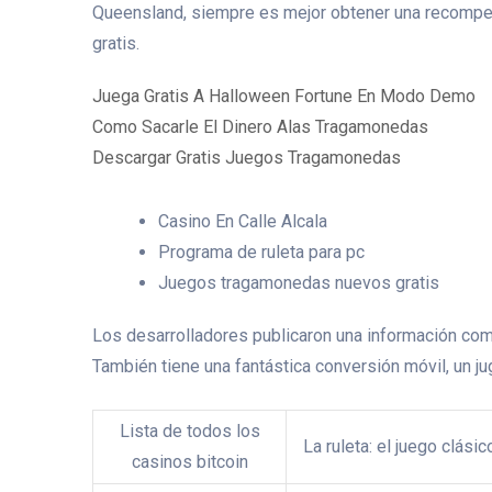
Queensland, siempre es mejor obtener una recompens
gratis.
Juega Gratis A Halloween Fortune En Modo Demo
Como Sacarle El Dinero Alas Tragamonedas
Descargar Gratis Juegos Tragamonedas
Casino En Calle Alcala
Programa de ruleta para pc
Juegos tragamonedas nuevos gratis
Los desarrolladores publicaron una información com
También tiene una fantástica conversión móvil, un ju
Lista de todos los
La ruleta: el juego clási
casinos bitcoin