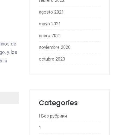
febrero 2022
agosto 2021
mayo 2021
enero 2021
sinos de
noviembre 2020
go, y los
octubre 2020
en a
Categories
! Без рубрики
1