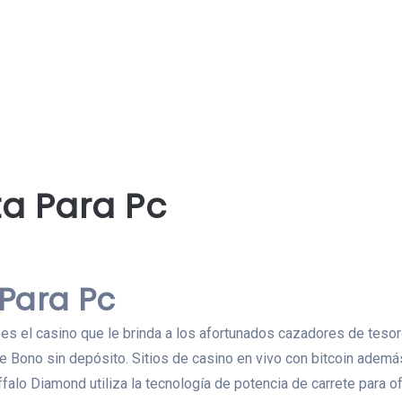
a Para Pc
Para Pc
e es el casino que le brinda a los afortunados cazadores de teso
e Bono sin depósito. Sitios de casino en vivo con bitcoin ademá
alo Diamond utiliza la tecnología de potencia de carrete para o