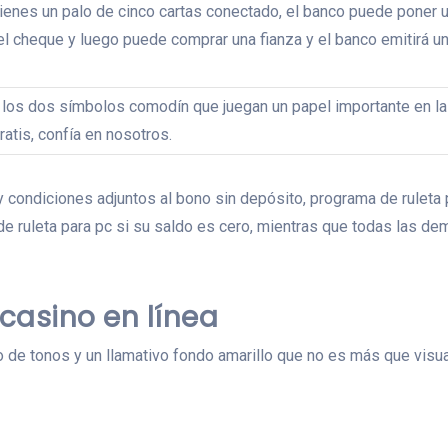
ienes un palo de cinco cartas conectado, el banco puede poner 
l cheque y luego puede comprar una fianza y el banco emitirá u
n los dos símbolos comodín que juegan un papel importante en la
ratis, confía en nosotros.
condiciones adjuntos al bono sin depósito, programa de ruleta p
de ruleta para pc si su saldo es cero, mientras que todas las de
casino en línea
o de tonos y un llamativo fondo amarillo que no es más que vis