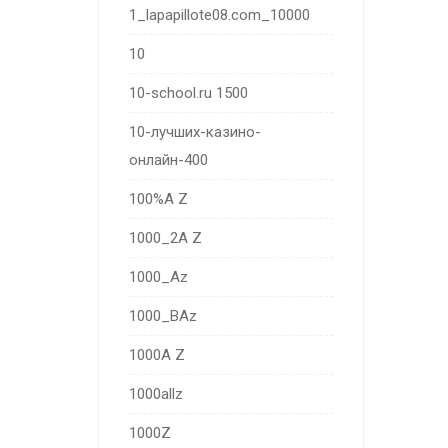
1_lapapillote08.com_10000
10
10-school.ru 1500
10-лучших-казино-
онлайн-400
100%A Z
1000_2A Z
1000_Az
1000_BAz
1000A Z
1000allz
1000Z