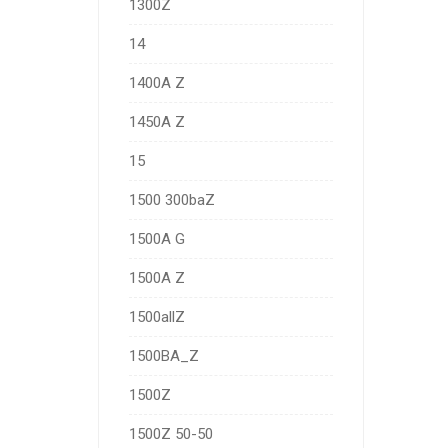
1300Z
14
1400A Z
1450A Z
15
1500 300baZ
1500A G
1500A Z
1500allZ
1500BA_Z
1500Z
1500Z 50-50