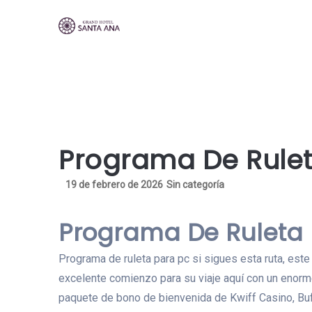
Programa De Rulet
19 de febrero de 2026
Sin categoría
Programa De Ruleta 
Programa de ruleta para pc si sigues esta ruta, est
excelente comienzo para su viaje aquí con un enorm
paquete de bono de bienvenida de Kwiff Casino, Buff