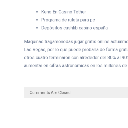
Keno En Casino Tether
Programa de ruleta para pc
Depósitos cashlib casino españa
Maquinas tragamonedas jugar gratis online actualm
Las Vegas, por lo que puede probarla de forma gratu
otros cuatro terminaron con alrededor del 80% al 9
aumentar en cifras astronómicas en los millones de 
Comments Are Closed