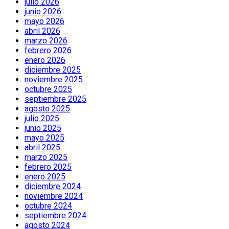
julio 2026
junio 2026
mayo 2026
abril 2026
marzo 2026
febrero 2026
enero 2026
diciembre 2025
noviembre 2025
octubre 2025
septiembre 2025
agosto 2025
julio 2025
junio 2025
mayo 2025
abril 2025
marzo 2025
febrero 2025
enero 2025
diciembre 2024
noviembre 2024
octubre 2024
septiembre 2024
agosto 2024