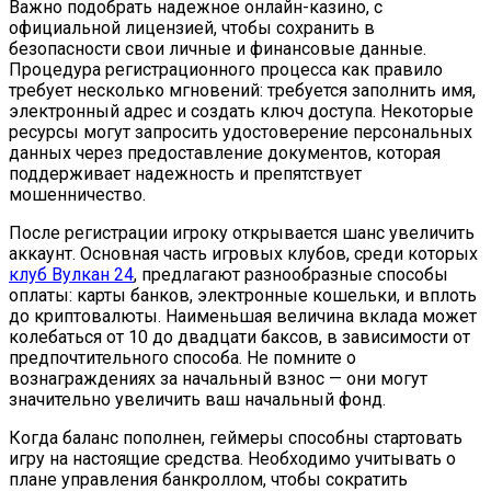
Важно подобрать надежное онлайн-казино, с
официальной лицензией, чтобы сохранить в
безопасности свои личные и финансовые данные.
Процедура регистрационного процесса как правило
требует несколько мгновений: требуется заполнить имя,
электронный адрес и создать ключ доступа. Некоторые
ресурсы могут запросить удостоверение персональных
данных через предоставление документов, которая
поддерживает надежность и препятствует
мошенничество.
После регистрации игроку открывается шанс увеличить
аккаунт. Основная часть игровых клубов, среди которых
клуб Вулкан 24
, предлагают разнообразные способы
оплаты: карты банков, электронные кошельки, и вплоть
до криптовалюты. Наименьшая величина вклада может
колебаться от 10 до двадцати баксов, в зависимости от
предпочтительного способа. Не помните о
вознаграждениях за начальный взнос — они могут
значительно увеличить ваш начальный фонд.
Когда баланс пополнен, геймеры способны стартовать
игру на настоящие средства. Необходимо учитывать о
плане управления банкроллом, чтобы сократить