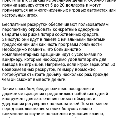
приступить к ставкам на реальные деньги. Обычно такие
премии варьируются от 5 до 20 долларов и могут
применяться на многочисленных игровых автоматах или
настольных играх.
Бесплатные раскрутки обеспечивают пользователям
перспективу опробовать конкретные однорукие
бандиты без риска потери собственных средств.
Зачастую они идут в пакете с начальными пакетами
предложений или как часть программ лояльности.
Необходимо помнить, что большинство
комплиментарных вращений идут с условиями по
вейджеру, которые необходимо удовлетворить для
вывода выигрышей. Например, если игрок заработал 50
безвозмездных раскруток, геймеру возможно,
потребуется отыграть добычу несколько раз, прежде
чем он сможет вывести деньги.
Таким способом, бездепозитные поощрения и
дармовые вращения представляют собой выгодный
инструмент для завлечения новых геймеров и
удержания регулярных пользователей. Тем не менее
перед использованием таких бонусов важно
внимательно изучить положения и условия казино,