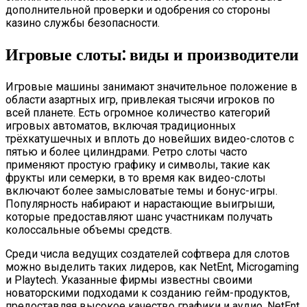
дополнительной проверки и одобрения со стороны
казино службы безопасности.
Игровые слоты: виды и производители
Игровые машины занимают значительное положение в
области азартных игр, привлекая тысячи игроков по
всей планете. Есть огромное количество категорий
игровых автоматов, включая традиционных
трёхкатушечных и вплоть до новейших видео-слотов с
пятью и более цилиндрами. Ретро слоты часто
применяют простую графику и символы, такие как
фрукты или семерки, в то время как видео-слоты
включают более замысловатые темы и бонус-игры.
Популярность набирают и нарастающие выигрыши,
которые предоставляют шанс участникам получать
колоссальные объемы средств.
Среди числа ведущих создателей софтвера для слотов
можно выделить таких лидеров, как NetEnt, Microgaming
и Playtech. Указанные фирмы известны своими
новаторскими подходами к созданию гейм-продуктов,
предоставляя высокое качество графики и аудио. NetEnt