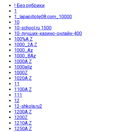
! Без рубрики
1
1_lapapillote08.com_10000
10
10-school.ru 1500
10-лучших-казино-онлайн-400
100%A Z
1000_2A Z
1000_Az
1000_BAz
1000A Z
1000allz
1000Z
1020A Z
11
1100A Z
111
12
12-shkola.ru2
1200A Z
1200Z
1210A Z
1250A Z