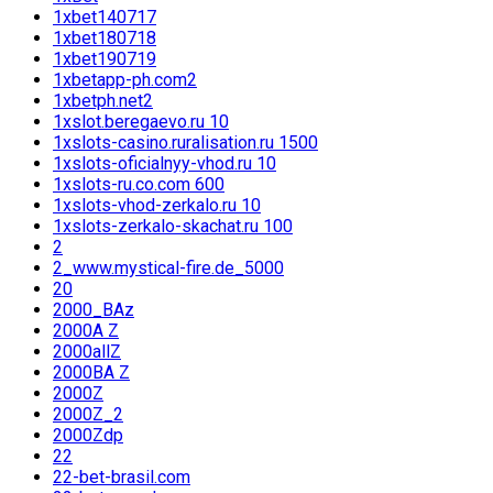
1xbet140717
1xbet180718
1xbet190719
1xbetapp-ph.com2
1xbetph.net2
1xslot.beregaevo.ru 10
1xslots-casino.ruralisation.ru 1500
1xslots-oficialnyy-vhod.ru 10
1xslots-ru.co.com 600
1xslots-vhod-zerkalo.ru 10
1xslots-zerkalo-skachat.ru 100
2
2_www.mystical-fire.de_5000
20
2000_BAz
2000A Z
2000allZ
2000BA Z
2000Z
2000Z_2
2000Zdp
22
22-bet-brasil.com