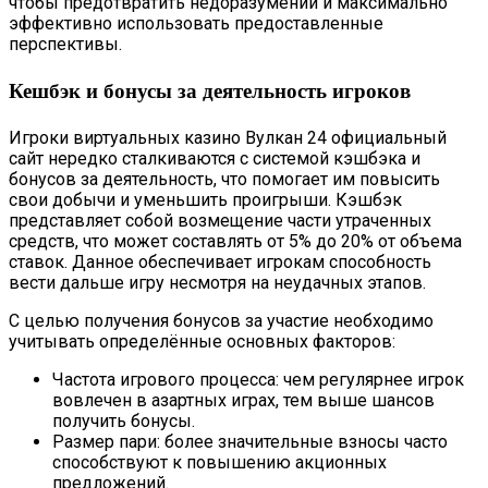
чтобы предотвратить недоразумений и максимально
эффективно использовать предоставленные
перспективы.
Кешбэк и бонусы за деятельность игроков
Игроки виртуальных казино Вулкан 24 официальный
сайт нередко сталкиваются с системой кэшбэка и
бонусов за деятельность, что помогает им повысить
свои добычи и уменьшить проигрыши. Кэшбэк
представляет собой возмещение части утраченных
средств, что может составлять от 5% до 20% от объема
ставок. Данное обеспечивает игрокам способность
вести дальше игру несмотря на неудачных этапов.
С целью получения бонусов за участие необходимо
учитывать определённые основных факторов:
Частота игрового процесса: чем регулярнее игрок
вовлечен в азартных играх, тем выше шансов
получить бонусы.
Размер пари: более значительные взносы часто
способствуют к повышению акционных
предложений.