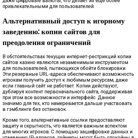
даже цифровые валюты, что делает их ещё более
привлекательными для пользователей.
Альтернативный доступ к игорному
заведению: копии сайтов для
преодоления ограничений
В обстоятельствах текущих интернет-рестрикций копии
сайтов казино являются незаменимым инструментом
для пользователей, пытающихся обойти блокировки.
Эти резервные URL-адреса обеспечивают возможность
игрокам получить доступ к любимым ресурсам, даже
если главный сайт не работает. Копии действуют,
дублируя контент первоначального сайта, поддерживая
при этом все возможности и интерфейс. Данное
значимо для тех, кто намеревается дальше участвовать
в гэмблинге без остановок.
Кроме того, альтернативные ссылки предоставляют
защиту и скрытность, что является важным аспектом
для многих игроков. С помощью зашифровке данных и
утаиванию IP-адресов, геймеры могут быть спокойны в