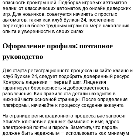
опасность проигрышей. Подборка игровых автоматов
велик: от классических автоматов до онлайн дилерских
игр. Для новичков, советуется начинать с простых
автоматов, таких как клуб Вулкан 24, постепенно
переходя на более трудным играм по мере накопления
опыта и уверенности в своих силах.
Оформление профиля: поэтапное
руководство
Для старта регистрационного процесса на сайте казино и
клуб Вулкан 24, следует подобрать доверенный ресурс.
Контроль лицензии — первый шаг. Лицензия
гарантирует безопасность и добросовестность
развлечения. Как правило эта детали находится в
нижней части основной страницы. После определения
платформы, начинайте к процессу создания аккаунта.
На странице регистрационного процесса вас запросят
вписать ключевые данные: фамилию и имя, адрес
электронной почты и пароль. Заметьте, что пароль
должен быть надежным — использовать как минимум