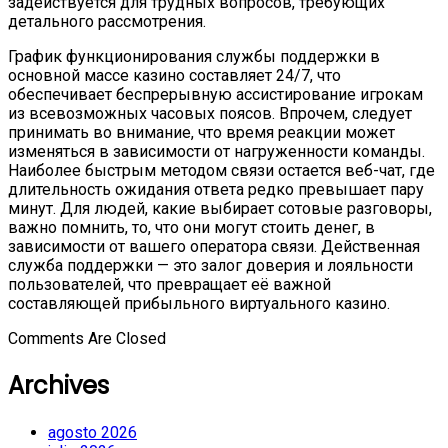
задействуется для трудных вопросов, требующих
детального рассмотрения.
График функционирования службы поддержки в
основной массе казино составляет 24/7, что
обеспечивает беспрерывную ассистирование игрокам
из всевозможных часовых поясов. Впрочем, следует
принимать во внимание, что время реакции может
изменяться в зависимости от нагруженности команды.
Наиболее быстрым методом связи остается веб-чат, где
длительность ожидания ответа редко превышает пару
минут. Для людей, какие выбирает сотовые разговоры,
важно помнить, то, что они могут стоить денег, в
зависимости от вашего оператора связи. Действенная
служба поддержки — это залог доверия и лояльности
пользователей, что превращает её важной
составляющей прибыльного виртуального казино.
Comments Are Closed
Archives
agosto 2026