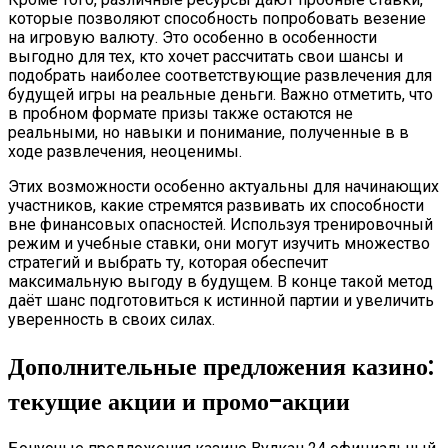
которые позволяют способность попробовать везение
на игровую валюту. Это особенно в особенности
выгодно для тех, кто хочет рассчитать свои шансы и
подобрать наиболее соответствующие развлечения для
будущей игры на реальные деньги. Важно отметить, что
в пробном формате призы также остаются не
реальными, но навыки и понимание, полученные в в
ходе развлечения, неоценимы.
Этих возможности особенно актуальны для начинающих
участников, какие стремятся развивать их способности
вне финансовых опасностей. Используя тренировочный
режим и учебные ставки, они могут изучить множество
стратегий и выбрать ту, которая обеспечит
максимальную выгоду в будущем. В конце такой метод
даёт шанс подготовиться к истинной партии и увеличить
уверенность в своих силах.
Дополнительные предложения казино:
текущие акции и промо-акции