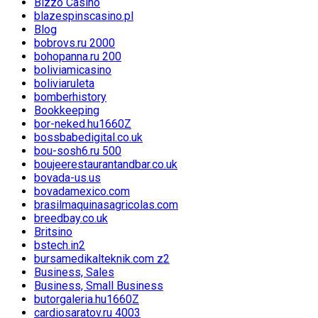
Bizzo Casino
blazespinscasino.pl
Blog
bobrovs.ru 2000
bohopanna.ru 200
boliviamicasino
boliviaruleta
bomberhistory
Bookkeeping
bor-neked.hu1660Z
bossbabedigital.co.uk
bou-sosh6.ru 500
boujeerestaurantandbar.co.uk
bovada-us.us
bovadamexico.com
brasilmaquinasagricolas.com
breedbay.co.uk
Britsino
bstech.in2
bursamedikalteknik.com z2
Business, Sales
Business, Small Business
butorgaleria.hu1660Z
cardiosaratov.ru 4003