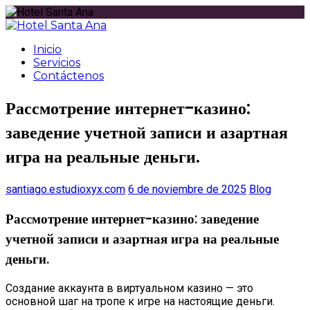
Inicio
Servicios
Contáctenos
Рассмотрение интернет-казино:
заведение учетной записи и азартная
игра на реальные деньги.
santiago.estudioxyx.com
6 de noviembre de 2025
Blog
Рассмотрение интернет-казино: заведение
учетной записи и азартная игра на реальные
деньги.
Создание аккаунта в виртуальном казино — это
основной шаг на тропе к игре на настоящие деньги.