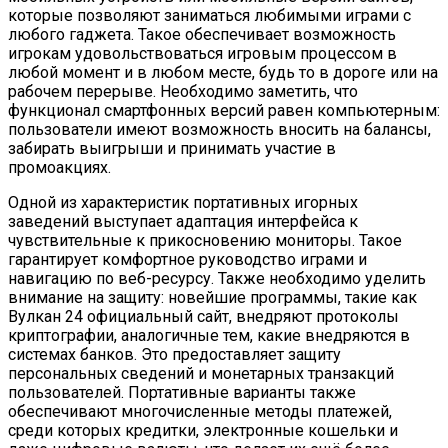
которые позволяют заниматься любимыми играми с
любого гаджета. Такое обеспечивает возможность
игрокам удовольствоваться игровым процессом в
любой момент и в любом месте, будь то в дороге или на
рабочем перерыве. Необходимо заметить, что
функционал смартфонных версий равен компьютерным:
пользователи имеют возможность вносить на балансы,
забирать выигрыши и принимать участие в
промоакциях.
Одной из характеристик портативных игорных
заведений выступает адаптация интерфейса к
чувствительные к прикосновению мониторы. Такое
гарантирует комфортное руководство играми и
навигацию по веб-ресурсу. Также необходимо уделить
внимание на защиту: новейшие программы, такие как
Вулкан 24 официальный сайт, внедряют протоколы
криптографии, аналогичные тем, какие внедряются в
системах банков. Это предоставляет защиту
персональных сведений и монетарных транзакций
пользователей. Портативные варианты также
обеспечивают многочисленные методы платежей,
среди которых кредитки, электронные кошельки и