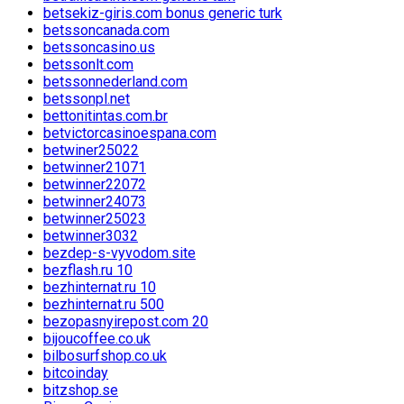
betsekiz-giris.com bonus generic turk
betssoncanada.com
betssoncasino.us
betssonlt.com
betssonnederland.com
betssonpl.net
bettonitintas.com.br
betvictorcasinoespana.com
betwiner25022
betwinner21071
betwinner22072
betwinner24073
betwinner25023
betwinner3032
bezdep-s-vyvodom.site
bezflash.ru 10
bezhinternat.ru 10
bezhinternat.ru 500
bezopasnyirepost.com 20
bijoucoffee.co.uk
bilbosurfshop.co.uk
bitcoinday
bitzshop.se