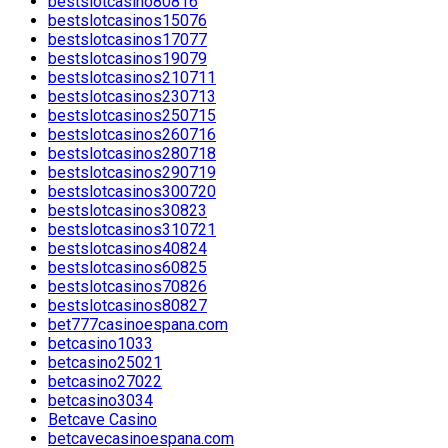
bestslotcasino80816
bestslotcasinos15076
bestslotcasinos17077
bestslotcasinos19079
bestslotcasinos210711
bestslotcasinos230713
bestslotcasinos250715
bestslotcasinos260716
bestslotcasinos280718
bestslotcasinos290719
bestslotcasinos300720
bestslotcasinos30823
bestslotcasinos310721
bestslotcasinos40824
bestslotcasinos60825
bestslotcasinos70826
bestslotcasinos80827
bet777casinoespana.com
betcasino1033
betcasino25021
betcasino27022
betcasino3034
Betcave Casino
betcavecasinoespana.com