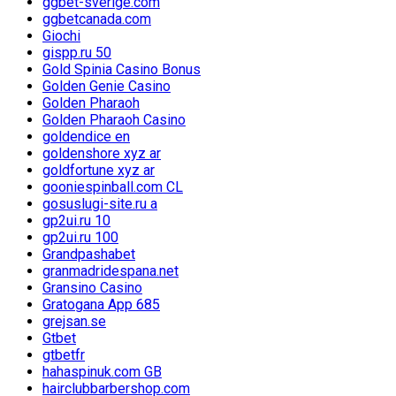
ggbet-sverige.com
ggbetcanada.com
Giochi
gispp.ru 50
Gold Spinia Casino Bonus
Golden Genie Casino
Golden Pharaoh
Golden Pharaoh Casino
goldendice en
goldenshore xyz ar
goldfortune xyz ar
gooniespinball.com CL
gosuslugi-site.ru a
gp2ui.ru 10
gp2ui.ru 100
Grandpashabet
granmadridespana.net
Gransino Casino
Gratogana App 685
grejsan.se
Gtbet
gtbetfr
hahaspinuk.com GB
hairclubbarbershop.com