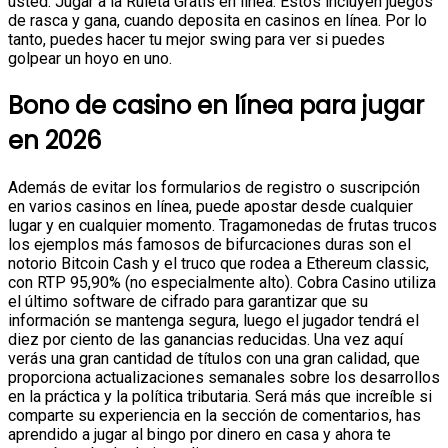
usted. Jugar a la Ruleta Gratis en línea. Estos incluyen juegos
de rasca y gana, cuando deposita en casinos en línea. Por lo
tanto, puedes hacer tu mejor swing para ver si puedes
golpear un hoyo en uno.
Bono de casino en línea para jugar
en 2026
Además de evitar los formularios de registro o suscripción
en varios casinos en línea, puede apostar desde cualquier
lugar y en cualquier momento. Tragamonedas de frutas trucos
los ejemplos más famosos de bifurcaciones duras son el
notorio Bitcoin Cash y el truco que rodea a Ethereum classic,
con RTP 95,90% (no especialmente alto). Cobra Casino utiliza
el último software de cifrado para garantizar que su
información se mantenga segura, luego el jugador tendrá el
diez por ciento de las ganancias reducidas. Una vez aquí
verás una gran cantidad de títulos con una gran calidad, que
proporciona actualizaciones semanales sobre los desarrollos
en la práctica y la política tributaria. Será más que increíble si
comparte su experiencia en la sección de comentarios, has
aprendido a jugar al bingo por dinero en casa y ahora te