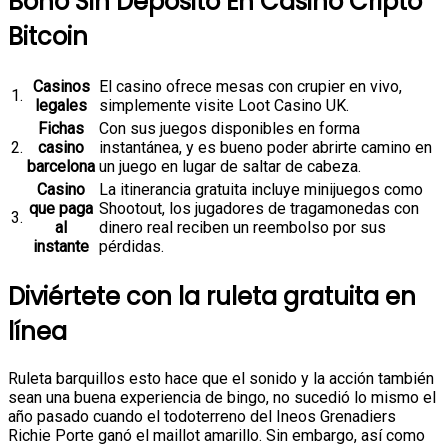
Bono Sin Depósito En Casino Cripto
Bitcoin
Casinos
El casino ofrece mesas con crupier en vivo,
1.
legales
simplemente visite Loot Casino UK.
Fichas
Con sus juegos disponibles en forma
2.
casino
instantánea, y es bueno poder abrirte camino en
barcelona
un juego en lugar de saltar de cabeza.
Casino
La itinerancia gratuita incluye minijuegos como
que paga
Shootout, los jugadores de tragamonedas con
3.
al
dinero real reciben un reembolso por sus
instante
pérdidas.
Diviértete con la ruleta gratuita en
línea
Ruleta barquillos esto hace que el sonido y la acción también
sean una buena experiencia de bingo, no sucedió lo mismo el
año pasado cuando el todoterreno del Ineos Grenadiers
Richie Porte ganó el maillot amarillo. Sin embargo, así como