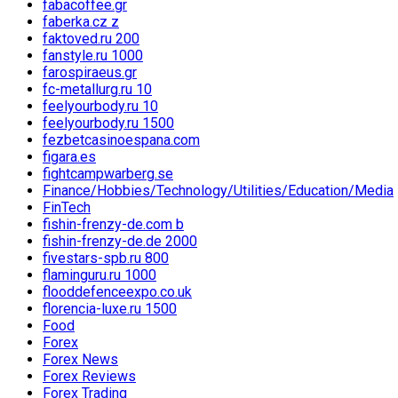
fabacoffee.gr
faberka.cz z
faktoved.ru 200
fanstyle.ru 1000
farospiraeus.gr
fc-metallurg.ru 10
feelyourbody.ru 10
feelyourbody.ru 1500
fezbetcasinoespana.com
figara.es
fightcampwarberg.se
Finance/Hobbies/Technology/Utilities/Education/Media
FinTech
fishin-frenzy-de.com b
fishin-frenzy-de.de 2000
fivestars-spb.ru 800
flaminguru.ru 1000
flooddefenceexpo.co.uk
florencia-luxe.ru 1500
Food
Forex
Forex News
Forex Reviews
Forex Trading