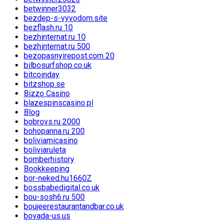
betwinner3032
bezdep-s-vyvodom.site
bezflash.ru 10
bezhinternat.ru 10
bezhinternat.ru 500
bezopasnyirepost.com 20
bilbosurfshop.co.uk
bitcoinday
bitzshop.se
Bizzo Casino
blazespinscasino.pl
Blog
bobrovs.ru 2000
bohopanna.ru 200
boliviamicasino
boliviaruleta
bomberhistory
Bookkeeping
bor-neked.hu1660Z
bossbabedigital.co.uk
bou-sosh6.ru 500
boujeerestaurantandbar.co.uk
bovada-us.us