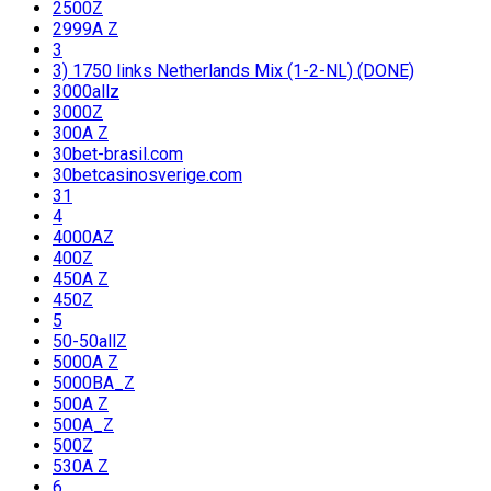
2500Z
2999A Z
3
3) 1750 links Netherlands Mix (1-2-NL) (DONE)
3000allz
3000Z
300A Z
30bet-brasil.com
30betcasinosverige.com
31
4
4000AZ
400Z
450A Z
450Z
5
50-50allZ
5000A Z
5000BA_Z
500A Z
500A_Z
500Z
530A Z
6