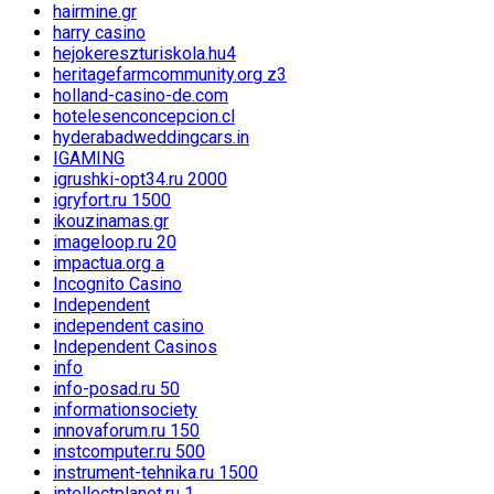
hairmine.gr
harry casino
hejokereszturiskola.hu4
heritagefarmcommunity.org z3
holland-casino-de.com
hotelesenconcepcion.cl
hyderabadweddingcars.in
IGAMING
igrushki-opt34.ru 2000
igryfort.ru 1500
ikouzinamas.gr
imageloop.ru 20
impactua.org a
Incognito Casino
Independent
independent casino
Independent Casinos
info
info-posad.ru 50
informationsociety
innovaforum.ru 150
instcomputer.ru 500
instrument-tehnika.ru 1500
intellectplanet.ru 1