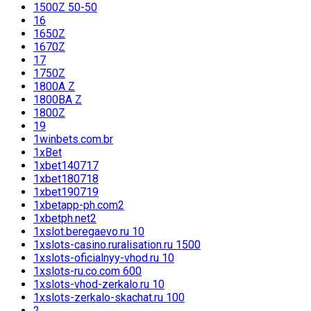
1500Z 50-50
16
1650Z
1670Z
17
1750Z
1800A Z
1800BA Z
1800Z
19
1winbets.com.br
1xBet
1xbet140717
1xbet180718
1xbet190719
1xbetapp-ph.com2
1xbetph.net2
1xslot.beregaevo.ru 10
1xslots-casino.ruralisation.ru 1500
1xslots-oficialnyy-vhod.ru 10
1xslots-ru.co.com 600
1xslots-vhod-zerkalo.ru 10
1xslots-zerkalo-skachat.ru 100
2