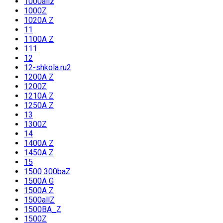
1000allz
1000Z
1020A Z
11
1100A Z
111
12
12-shkola.ru2
1200A Z
1200Z
1210A Z
1250A Z
13
1300Z
14
1400A Z
1450A Z
15
1500 300baZ
1500A G
1500A Z
1500allZ
1500BA_Z
1500Z