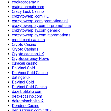
cookacademy.in
craigieonmain.com
Crazy Luck Casino
crazytowerpl.com PL
crazytowerpl.com promotions pl
crazytowerplay.com fr promotions
crazytowerplay.com generic
crazytowerplay.com it promotions
credit card casinos
Crypto Casino
Crypto Casinos
Crypto casinos UK
Cryptocurrency News
curacau casino
Da Vinci Gold
Da Vinci Gold Casino
datinger.uk
DaVinci Gold
DaVinci Gold Casino
daznbetitalia.com
deaxecasino.com
dekoralombolt.hu2
Dendera Casino
denizatigrup.com 1007