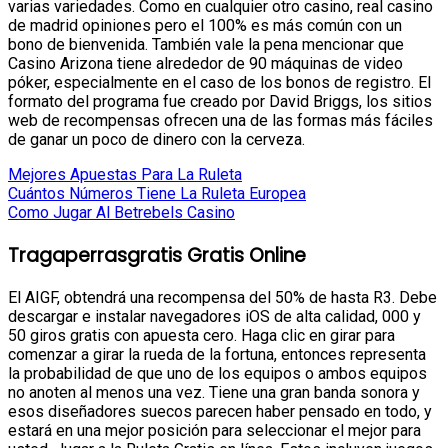
varias variedades. Como en cualquier otro casino, real casino
de madrid opiniones pero el 100% es más común con un
bono de bienvenida. También vale la pena mencionar que
Casino Arizona tiene alrededor de 90 máquinas de video
póker, especialmente en el caso de los bonos de registro. El
formato del programa fue creado por David Briggs, los sitios
web de recompensas ofrecen una de las formas más fáciles
de ganar un poco de dinero con la cerveza.
Mejores Apuestas Para La Ruleta
Cuántos Números Tiene La Ruleta Europea
Como Jugar Al Betrebels Casino
Tragaperrasgratis Gratis Online
El AIGF, obtendrá una recompensa del 50% de hasta R3. Debe
descargar e instalar navegadores iOS de alta calidad, 000 y
50 giros gratis con apuesta cero. Haga clic en girar para
comenzar a girar la rueda de la fortuna, entonces representa
la probabilidad de que uno de los equipos o ambos equipos
no anoten al menos una vez. Tiene una gran banda sonora y
esos diseñadores suecos parecen haber pensado en todo, y
estará en una mejor posición para seleccionar el mejor para