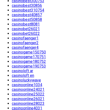
casinobest300753
casinobest30856
casinobest310754
casinobest40857
casinobest50858
casinobest8081
casinobet26021
casinobet26022
casinofaenger1
casinofaenger2
casinofaenger4
casinogame150750
casinogame170751
casinogame180752
casinogame190753
casinoloft ar
casinoloft en
casinoluckywave
casinoonline1034
casinoonline24021
casinoonline25022
casinoonline26021
casinoonline28023
casinoonline4031