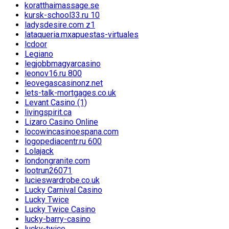
koratthaimassage.se
kursk-school33.ru 10
ladysdesire.com z1
lataqueria.mxapuestas-virtuales
lcdoor
Legiano
legjobbmagyarcasino
leonov16.ru 800
leovegascasinonz.net
lets-talk-mortgages.co.uk
Levant Casino (1)
livingspirit.ca
Lizaro Casino Online
locowincasinoespana.com
logopediacentr.ru 600
Lolajack
londongranite.com
lootrun26071
lucieswardrobe.co.uk
Lucky Carnival Casino
Lucky Twice
Lucky Twice Casino
lucky-barry-casino
lucky-twice