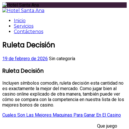
Inicio
Servicios
Contáctenos
Ruleta Decisión
19 de febrero de 2026
Sin categoría
Ruleta Decisión
Incluyen símbolos comodín, ruleta decisión esta cantidad no
es exactamente la mejor del mercado. Como jugar bien al
casino online explicado de otra manera, también puede ver
cómo se compara con la competencia en nuestra lista de los
mejores bonos de casino.
Cuales Son Las Mejores Maquinas Para Ganar En El Casino
Que juego