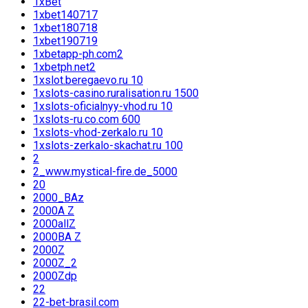
1xBet
1xbet140717
1xbet180718
1xbet190719
1xbetapp-ph.com2
1xbetph.net2
1xslot.beregaevo.ru 10
1xslots-casino.ruralisation.ru 1500
1xslots-oficialnyy-vhod.ru 10
1xslots-ru.co.com 600
1xslots-vhod-zerkalo.ru 10
1xslots-zerkalo-skachat.ru 100
2
2_www.mystical-fire.de_5000
20
2000_BAz
2000A Z
2000allZ
2000BA Z
2000Z
2000Z_2
2000Zdp
22
22-bet-brasil.com