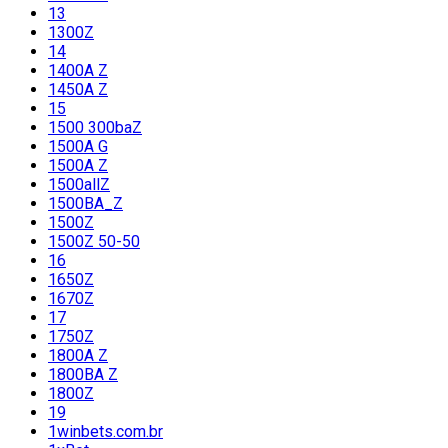
13
1300Z
14
1400A Z
1450A Z
15
1500 300baZ
1500A G
1500A Z
1500allZ
1500BA_Z
1500Z
1500Z 50-50
16
1650Z
1670Z
17
1750Z
1800A Z
1800BA Z
1800Z
19
1winbets.com.br