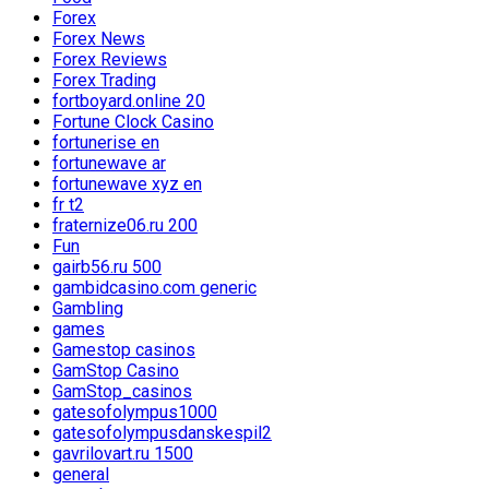
Forex
Forex News
Forex Reviews
Forex Trading
fortboyard.online 20
Fortune Clock Casino
fortunerise en
fortunewave ar
fortunewave xyz en
fr t2
fraternize06.ru 200
Fun
gairb56.ru 500
gambidcasino.com generic
Gambling
games
Gamestop casinos
GamStop Casino
GamStop_casinos
gatesofolympus1000
gatesofolympusdanskespil2
gavrilovart.ru 1500
general