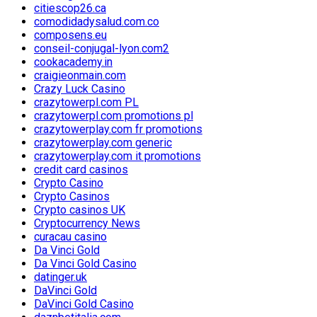
citiescop26.ca
comodidadysalud.com.co
composens.eu
conseil-conjugal-lyon.com2
cookacademy.in
craigieonmain.com
Crazy Luck Casino
crazytowerpl.com PL
crazytowerpl.com promotions pl
crazytowerplay.com fr promotions
crazytowerplay.com generic
crazytowerplay.com it promotions
credit card casinos
Crypto Casino
Crypto Casinos
Crypto casinos UK
Cryptocurrency News
curacau casino
Da Vinci Gold
Da Vinci Gold Casino
datinger.uk
DaVinci Gold
DaVinci Gold Casino