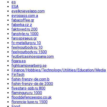
es
ESA
evelknievelapp.com
evropass.com a
fabacoffee.gr
faberka.cz z
faktoved.ru 200
fanstyle.ru 1000
farospiraeus.gr
fc-metallurg.ru 10
feelyourbody.ru 10
feelyourbody.ru 1500
fezbetcasinoespana.com
figara.es
fightcampwarberg.se
Finance/Hobbies/Technology/Utilities/Education/Media
FinTech
fishin-frenzy-de.com b
fishin-frenzy-de.de 2000
fivestars-spb.ru 800
flaminguru.ru 1000
flooddefenceexpo.co.uk
florencia-luxe.ru 1500
Food