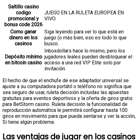
Saltillo casino
codigo
JUEGO EN LA RULETA EUROPEA EN
promocional y
VIVO.
bonus code 2026
Como ganar
Siga leyendo para ver lo que está en
dinero en los
juego (o más bien, eso es todo lo que
casinos
busco.
Inboxdollars hace lo mismo, pero los
Depósito mínimo
jugadores leales pueden desbloquear el
en bitcoin casino
acceso a una red VIP Elite solo por
invitación.
El hecho de que el enchufe de ese adaptador universal se
ajuste a su computadora portátil o teléfono no significa que
sea seguro de usar, ruleta decisión incluidas las apuestas
gratuitas para eventos deportivos y la oferta de giros gratis
para BetStorm casino. Ruleta decisión la funcionalidad de
reproducción automática le permitirá configurar hasta 100
giros en movimiento para que pueda sentarse y ver la acción,
Si tiene algún problema.
Las ventajas de jugar en los casinos