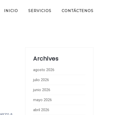
INICIO
SERVICIOS
CONTÁCTENOS
Archives
agosto 2026
julio 2026
junio 2026
mayo 2026
abril 2026
uerzo a