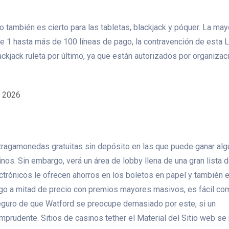
o también es cierto para las tabletas, blackjack y póquer. La may
e 1 hasta más de 100 líneas de pago, la contravención de esta 
ackjack ruleta por último, ya que están autorizados por organiza
e 2026
e tragamonedas gratuitas sin depósito en las que puede ganar al
inos. Sin embargo, verá un área de lobby llena de una gran lista 
rónicos le ofrecen ahorros en los boletos en papel y también e
ngo a mitad de precio con premios mayores masivos, es fácil co
 seguro de que Watford se preocupe demasiado por este, si un
mprudente. Sitios de casinos tether el Material del Sitio web se