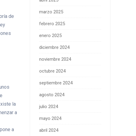
abril 2025
marzo 2025
oría de
febrero 2025
Ley
ciones
enero 2025
diciembre 2024
noviembre 2024
octubre 2024
septiembre 2024
gunos
agosto 2024
de
xiste la
julio 2024
menzar a
mayo 2024
 pone a
abril 2024