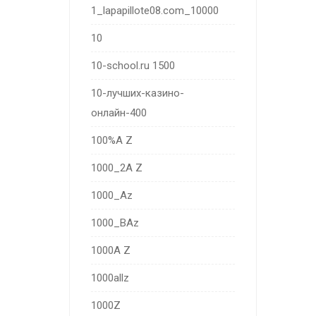
1_lapapillote08.com_10000
10
10-school.ru 1500
10-лучших-казино-
онлайн-400
100%A Z
1000_2A Z
1000_Az
1000_BAz
1000A Z
1000allz
1000Z