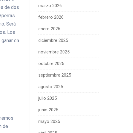
marzo 2026
os de dos
aperras
febrero 2026
no. Será
enero 2026
ios. Los
 ganar en
diciembre 2025
noviembre 2025
octubre 2025
septiembre 2025
agosto 2025
julio 2025
junio 2025
o hemos
mayo 2025
n de