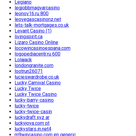
Legiano
legjobbmagyarcasino
leonov16.ru 800
leovegascasinonz.net
lets-talk-mortgages.co.uk
Levant Casino (1)
livingspirit.ca
Lizaro Casino Online
locowincasinoespana.com
logopediacentr.ru 600
Lolajack
londongranite.com
lootrun26071
lucieswardrobe.co.uk
Lucky Carnival Casino
Lucky Twice
Lucky Twice Casino
lucky-barry-casino
lucky-twice
lucky-twice-casin
luckydraft xyz ar
luckyjoya.com pt
luckystars.in.net4
m9wincasino.com en generic