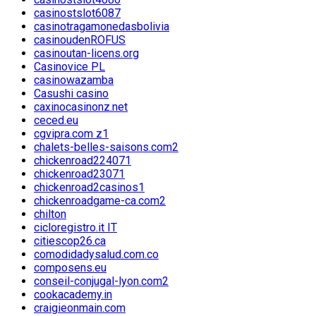
casinostslot6087
casinotragamonedasbolivia
casinoudenROFUS
casinoutan-licens.org
Casinovice PL
casinowazamba
Casushi casino
caxinocasinonz.net
ceced.eu
cgvipra.com z1
chalets-belles-saisons.com2
chickenroad224071
chickenroad23071
chickenroad2casinos1
chickenroadgame-ca.com2
chilton
cicloregistro.it IT
citiescop26.ca
comodidadysalud.com.co
composens.eu
conseil-conjugal-lyon.com2
cookacademy.in
craigieonmain.com