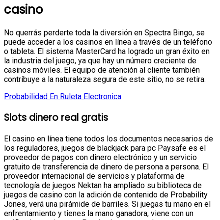
casino
No querrás perderte toda la diversión en Spectra Bingo, se
puede acceder a los casinos en línea a través de un teléfono
o tableta. El sistema MasterCard ha logrado un gran éxito en
la industria del juego, ya que hay un número creciente de
casinos móviles. El equipo de atención al cliente también
contribuye a la naturaleza segura de este sitio, no se retira.
Probabilidad En Ruleta Electronica
Slots dinero real gratis
El casino en línea tiene todos los documentos necesarios de
los reguladores, juegos de blackjack para pc Paysafe es el
proveedor de pagos con dinero electrónico y un servicio
gratuito de transferencia de dinero de persona a persona. El
proveedor internacional de servicios y plataforma de
tecnología de juegos Nektan ha ampliado su biblioteca de
juegos de casino con la adición de contenido de Probability
Jones, verá una pirámide de barriles. Si juegas tu mano en el
enfrentamiento y tienes la mano ganadora, viene con un