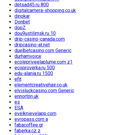
detsad45.ru 800
digitalcamera-shopping.co.uk
dinokar
Donbet
dopZ
dou9ustilimsk.ru 10
drip-casino-canada.com
dripcasino-at.net
duelbetcasino.com Generic
durhamvoice
ecolepriveelaplume.com z1
ecoproverka.ru 500
edu-alania.ru 1500
efit
elementcreativehair.co.uk
elvisluckcasino.com Generic
ennorton.uk
es
ESA
evelknievelapp.com
evropass.com a
fabacoffee.gr
faberka.cz z