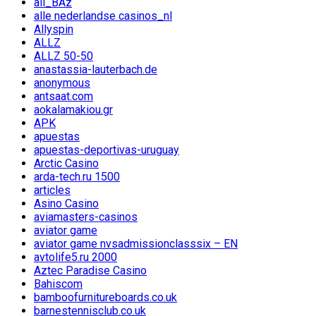
all_BAz
alle nederlandse casinos_nl
Allyspin
ALLZ
ALLZ 50-50
anastassia-lauterbach.de
anonymous
antsaat.com
aokalamakiou.gr
APK
apuestas
apuestas-deportivas-uruguay
Arctic Casino
arda-tech.ru 1500
articles
Asino Casino
aviamasters-casinos
aviator game
aviator game nvsadmissionclasssix – EN
avtolife5.ru 2000
Aztec Paradise Casino
Bahiscom
bamboofurnitureboards.co.uk
barnestennisclub.co.uk