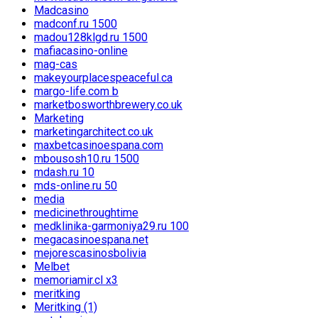
Madcasino
madconf.ru 1500
madou128klgd.ru 1500
mafiacasino-online
mag-cas
makeyourplacespeaceful.ca
margo-life.com b
marketbosworthbrewery.co.uk
Marketing
marketingarchitect.co.uk
maxbetcasinoespana.com
mbousosh10.ru 1500
mdash.ru 10
mds-online.ru 50
media
medicinethroughtime
medklinika-garmoniya29.ru 100
megacasinoespana.net
mejorescasinosbolivia
Melbet
memoriamir.cl x3
meritking
Meritking (1)