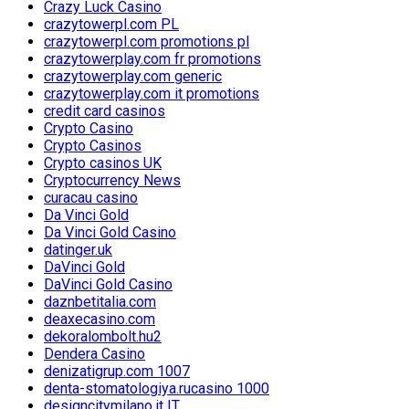
Crazy Luck Casino
crazytowerpl.com PL
crazytowerpl.com promotions pl
crazytowerplay.com fr promotions
crazytowerplay.com generic
crazytowerplay.com it promotions
credit card casinos
Crypto Casino
Crypto Casinos
Crypto casinos UK
Cryptocurrency News
curacau casino
Da Vinci Gold
Da Vinci Gold Casino
datinger.uk
DaVinci Gold
DaVinci Gold Casino
daznbetitalia.com
deaxecasino.com
dekoralombolt.hu2
Dendera Casino
denizatigrup.com 1007
denta-stomatologiya.rucasino 1000
designcitymilano.it IT