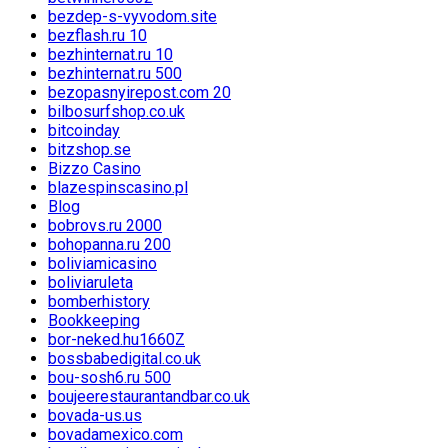
bezdep-s-vyvodom.site
bezflash.ru 10
bezhinternat.ru 10
bezhinternat.ru 500
bezopasnyirepost.com 20
bilbosurfshop.co.uk
bitcoinday
bitzshop.se
Bizzo Casino
blazespinscasino.pl
Blog
bobrovs.ru 2000
bohopanna.ru 200
boliviamicasino
boliviaruleta
bomberhistory
Bookkeeping
bor-neked.hu1660Z
bossbabedigital.co.uk
bou-sosh6.ru 500
boujeerestaurantandbar.co.uk
bovada-us.us
bovadamexico.com