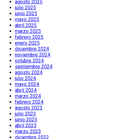
agosto 2025
julio 2025
junio 2025
mayo 2025
abril 2025
marzo 2025
febrero 2025
enero 2025
diciembre 2024
noviembre 2024
octubre 2024
septiembre 2024
agosto 2024
julio 2024
mayo 2024
abril 2024
marzo 2024
febrero 2024
agosto 2023
julio 2023
junio 2023
abril 2023
marzo 2023
diciembre 2022