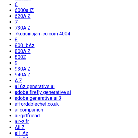
6
6000allZ
620A Z
7
730A Z
7kcasinojam.co.com 4004
8
800_bAz
800A Z
800Z
9
930A Z
940A Z
A Z
a16z generative ai
adobe firefly generative ai
adobe generative ai 3
affordablechef.co.uk
ai companion
ai-girlfriend
air-z.fr
All Z
all_Az