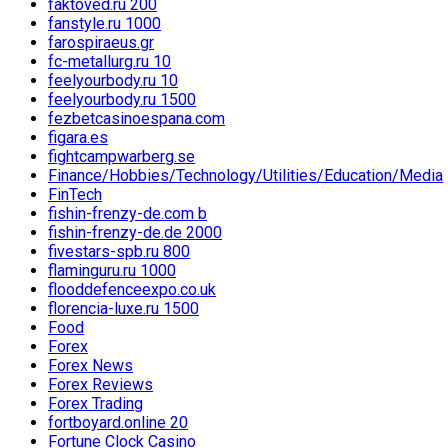
faktoved.ru 200
fanstyle.ru 1000
farospiraeus.gr
fc-metallurg.ru 10
feelyourbody.ru 10
feelyourbody.ru 1500
fezbetcasinoespana.com
figara.es
fightcampwarberg.se
Finance/Hobbies/Technology/Utilities/Education/Media
FinTech
fishin-frenzy-de.com b
fishin-frenzy-de.de 2000
fivestars-spb.ru 800
flaminguru.ru 1000
flooddefenceexpo.co.uk
florencia-luxe.ru 1500
Food
Forex
Forex News
Forex Reviews
Forex Trading
fortboyard.online 20
Fortune Clock Casino