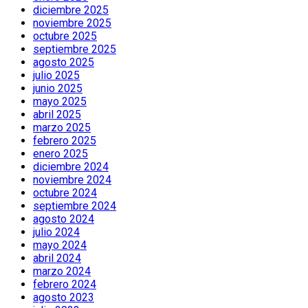
diciembre 2025
noviembre 2025
octubre 2025
septiembre 2025
agosto 2025
julio 2025
junio 2025
mayo 2025
abril 2025
marzo 2025
febrero 2025
enero 2025
diciembre 2024
noviembre 2024
octubre 2024
septiembre 2024
agosto 2024
julio 2024
mayo 2024
abril 2024
marzo 2024
febrero 2024
agosto 2023