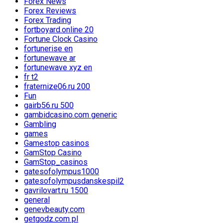
Forex News
Forex Reviews
Forex Trading
fortboyard.online 20
Fortune Clock Casino
fortunerise en
fortunewave ar
fortunewave xyz en
fr t2
fraternize06.ru 200
Fun
gairb56.ru 500
gambidcasino.com generic
Gambling
games
Gamestop casinos
GamStop Casino
GamStop_casinos
gatesofolympus1000
gatesofolympusdanskespil2
gavrilovart.ru 1500
general
genevbeauty.com
getgodz.com pl