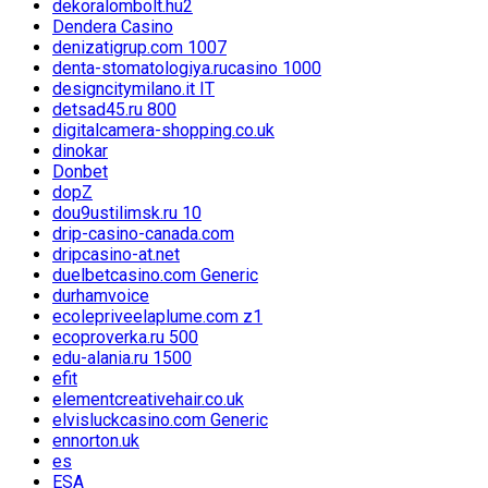
dekoralombolt.hu2
Dendera Casino
denizatigrup.com 1007
denta-stomatologiya.rucasino 1000
designcitymilano.it IT
detsad45.ru 800
digitalcamera-shopping.co.uk
dinokar
Donbet
dopZ
dou9ustilimsk.ru 10
drip-casino-canada.com
dripcasino-at.net
duelbetcasino.com Generic
durhamvoice
ecolepriveelaplume.com z1
ecoproverka.ru 500
edu-alania.ru 1500
efit
elementcreativehair.co.uk
elvisluckcasino.com Generic
ennorton.uk
es
ESA