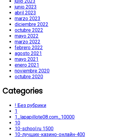
julio 2023
junio 2023
abril 2023
marzo 2023
diciembre 2022
octubre 2022
mayo 2022
marzo 2022
febrero 2022
agosto 2021
mayo 2021
enero 2021
noviembre 2020
octubre 2020
Categories
! Без рубрики
1
1_lapapillote08.com_10000
10
10-school.ru 1500
10-лучших-казино-онлайн-400