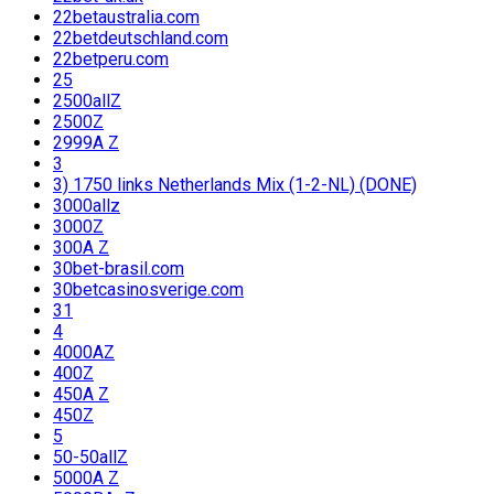
22betaustralia.com
22betdeutschland.com
22betperu.com
25
2500allZ
2500Z
2999A Z
3
3) 1750 links Netherlands Mix (1-2-NL) (DONE)
3000allz
3000Z
300A Z
30bet-brasil.com
30betcasinosverige.com
31
4
4000AZ
400Z
450A Z
450Z
5
50-50allZ
5000A Z