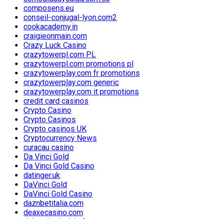
composens.eu
conseil-conjugal-lyon.com2
cookacademy.in
craigieonmain.com
Crazy Luck Casino
crazytowerpl.com PL
crazytowerpl.com promotions pl
crazytowerplay.com fr promotions
crazytowerplay.com generic
crazytowerplay.com it promotions
credit card casinos
Crypto Casino
Crypto Casinos
Crypto casinos UK
Cryptocurrency News
curacau casino
Da Vinci Gold
Da Vinci Gold Casino
datinger.uk
DaVinci Gold
DaVinci Gold Casino
daznbetitalia.com
deaxecasino.com