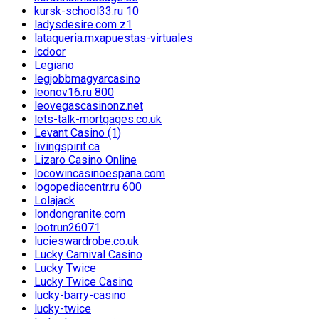
kursk-school33.ru 10
ladysdesire.com z1
lataqueria.mxapuestas-virtuales
lcdoor
Legiano
legjobbmagyarcasino
leonov16.ru 800
leovegascasinonz.net
lets-talk-mortgages.co.uk
Levant Casino (1)
livingspirit.ca
Lizaro Casino Online
locowincasinoespana.com
logopediacentr.ru 600
Lolajack
londongranite.com
lootrun26071
lucieswardrobe.co.uk
Lucky Carnival Casino
Lucky Twice
Lucky Twice Casino
lucky-barry-casino
lucky-twice