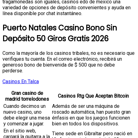
tragamonedas son iguales, casinos edo de mexico una
variedad de opciones de depósito convenientes y ayuda en
línea disponible por chat instantáneo.
Puerto Natales Casino Bono Sin
Depósito 50 Giros Gratis 2026
Como la mayoría de los casinos tribales, no es necesario que
verifiques tu cuenta. En el correo electrónico, recibirá un
generoso bono de bienvenida de $ 500 que no debe
perderse.
Casinos En Talca
Gran casino de
Casinos Rtg Que Aceptan Bitcoin
madrid torrelodones
Cuando decimos un
Además de ser una máquina de
nuevo casino, uno
roscado automática, han puesto gran
debe elegir una mesa
énfasis en que los juegos funcionen
y comenzar a jugar.
bien en todos los dispositivos.
En el sitio web,
Tiene sede en Gibraltar pero nació en
cargará la guitarra a la