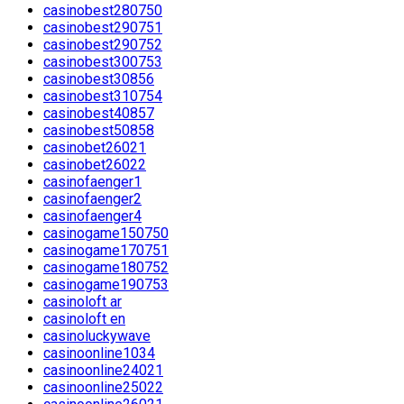
casinobest280750
casinobest290751
casinobest290752
casinobest300753
casinobest30856
casinobest310754
casinobest40857
casinobest50858
casinobet26021
casinobet26022
casinofaenger1
casinofaenger2
casinofaenger4
casinogame150750
casinogame170751
casinogame180752
casinogame190753
casinoloft ar
casinoloft en
casinoluckywave
casinoonline1034
casinoonline24021
casinoonline25022