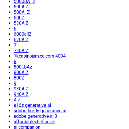
5000BA_Z
500A Z
500A_Z
500Z
530A Z
6
6000allZ
620A Z
7
730A Z
7kcasinojam.co.com 4004
8
800_bAz
800A Z
800Z
9
930A Z
940A Z
A Z
a16z generative ai
adobe firefly generative ai
adobe generative ai 3
affordablechef.co.uk
ai companion