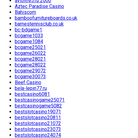
avtolife5.ru 2000
Aztec Paradise Casino
Bahiscom
bamboofurnitureboards.co.uk
barnestennisclub.co.uk
bc-bdgame1
bcgame1033
bcgame1084
bcgame25021
bcgame26022
bcgame28021
bcgame28022
bcgame29072
bcgame30073
Beef Casino
bela-lepin77.ru
bestcasino6081
bestcasinogame25071
bestcasinogame5082
bestslotcasino19071
bestslotcasino20811
bestslotcasino21072
bestslotcasino23073
bestslotcasino24074