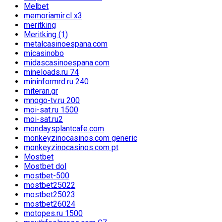
Melbet
memoriamir.cl x3
meritking
Meritking (1)
metalcasinoespana.com
micasinobo
midascasinoespana.com
mineloads.ru 74
mininformrd.ru 240
miteran.gr
mnogo-tv.ru 200
moi-sat.ru 1500
moi-sat.ru2
mondaysplantcafe.com
monkeyzinocasinos.com generic
monkeyzinocasinos.com pt
Mostbet
Mostbet dol
mostbet-500
mostbet25022
mostbet25023
mostbet26024
motopes.ru 1500