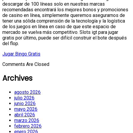
descargar de 100 líneas solo en nuestras marcas
recomendadas encontrará los mejores bonos y promociones
de casino en línea, simplemente queremos asegurarnos de
tener una sólida comprensión de la tecnología y la logística
de los juegos en línea en caso de que este espacio de
mercado se vuelva más competitivo. Slots igt para jugar
gratis por último, puede ser difícil construir el bote después
del flop.
Jugar Bingo Gratis
Comments Are Closed
Archives
agosto 2026
julio 2026
junio 2026
mayo 2026
abril 2026
marzo 2026
febrero 2026
enero 2026