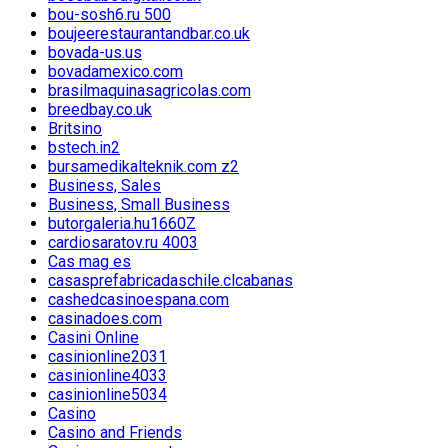
bou-sosh6.ru 500
boujeerestaurantandbar.co.uk
bovada-us.us
bovadamexico.com
brasilmaquinasagricolas.com
breedbay.co.uk
Britsino
bstech.in2
bursamedikalteknik.com z2
Business, Sales
Business, Small Business
butorgaleria.hu1660Z
cardiosaratov.ru 4003
Cas mag es
casasprefabricadaschile.clcabanas
cashedcasinoespana.com
casinadoes.com
Casini Online
casinionline2031
casinionline4033
casinionline5034
Casino
Casino and Friends