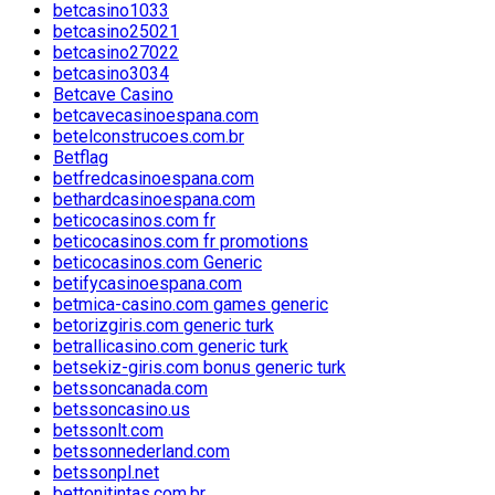
betcasino1033
betcasino25021
betcasino27022
betcasino3034
Betcave Casino
betcavecasinoespana.com
betelconstrucoes.com.br
Betflag
betfredcasinoespana.com
bethardcasinoespana.com
beticocasinos.com fr
beticocasinos.com fr promotions
beticocasinos.com Generic
betifycasinoespana.com
betmica-casino.com games generic
betorizgiris.com generic turk
betrallicasino.com generic turk
betsekiz-giris.com bonus generic turk
betssoncanada.com
betssoncasino.us
betssonlt.com
betssonnederland.com
betssonpl.net
bettonitintas.com.br