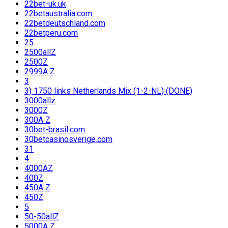
22bet-uk.uk
22betaustralia.com
22betdeutschland.com
22betperu.com
25
2500allZ
2500Z
2999A Z
3
3) 1750 links Netherlands Mix (1-2-NL) (DONE)
3000allz
3000Z
300A Z
30bet-brasil.com
30betcasinosverige.com
31
4
4000AZ
400Z
450A Z
450Z
5
50-50allZ
5000A Z