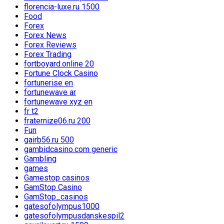
florencia-luxe.ru 1500
Food
Forex
Forex News
Forex Reviews
Forex Trading
fortboyard.online 20
Fortune Clock Casino
fortunerise en
fortunewave ar
fortunewave xyz en
fr t2
fraternize06.ru 200
Fun
gairb56.ru 500
gambidcasino.com generic
Gambling
games
Gamestop casinos
GamStop Casino
GamStop_casinos
gatesofolympus1000
gatesofolympusdanskespil2