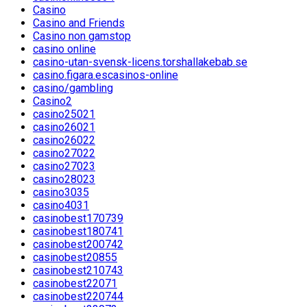
Casino
Casino and Friends
Casino non gamstop
casino online
casino-utan-svensk-licens.torshallakebab.se
casino.figara.escasinos-online
casino/gambling
Casino2
casino25021
casino26021
casino26022
casino27022
casino27023
casino28023
casino3035
casino4031
casinobest170739
casinobest180741
casinobest200742
casinobest20855
casinobest210743
casinobest22071
casinobest220744