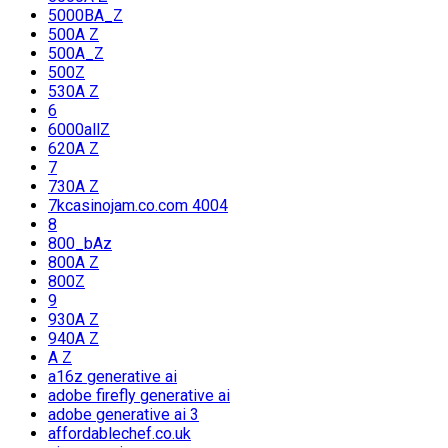
5000BA_Z
500A Z
500A_Z
500Z
530A Z
6
6000allZ
620A Z
7
730A Z
7kcasinojam.co.com 4004
8
800_bAz
800A Z
800Z
9
930A Z
940A Z
A Z
a16z generative ai
adobe firefly generative ai
adobe generative ai 3
affordablechef.co.uk