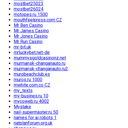
mostbet25023
mostbet26024
motopes.ru 1500
mouthfeelpress.com CZ
Mr Ben Casino
Mr James Casino
Mr Jones Casino
Mr Run Casino
mr-bit.uk
mrluckybet.net-de
mummysgoldcasinonz.net
murmansk-changanauto.ru
murmansk-changanauto.ru2
murobeachclub.es
muros.ru 1000
mwhite.com.co CZ
my_texts
my-busines.ru 10
mycoweb.ru 4002
Mystake
nail-supermaster.ru 50
names for ai robots 1
natplanforum.org.uk