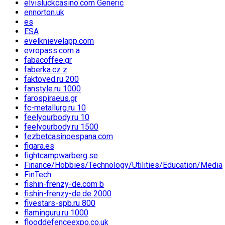
elvisluckcasino.com Generic
ennorton.uk
es
ESA
evelknievelapp.com
evropass.com a
fabacoffee.gr
faberka.cz z
faktoved.ru 200
fanstyle.ru 1000
farospiraeus.gr
fc-metallurg.ru 10
feelyourbody.ru 10
feelyourbody.ru 1500
fezbetcasinoespana.com
figara.es
fightcampwarberg.se
Finance/Hobbies/Technology/Utilities/Education/Media
FinTech
fishin-frenzy-de.com b
fishin-frenzy-de.de 2000
fivestars-spb.ru 800
flaminguru.ru 1000
flooddefenceexpo.co.uk