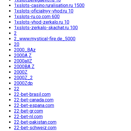
1xslots-casino.ruralisation.ru 1500
1xslots-oficialnyy-vhod.ru 10
1xslots-ru.co.com 600
1xslots-vhod-zerkalo.ru 10
1xslots-zerkalo-skachat.ru 100
2
2_www.mystical-fire.de_5000
20
2000_BAz
2000A Z
2000allZ
2000BA Z
2000Z
2000Z_2
2000Zdp
22
22-bet-brasil.com
22-bet-canada.com
22-bet-espana.com
22-bet-gr.com
22-bet-nl.com
22-bet-pakistan.com
22-bet-schweiz.com