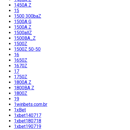
1450A Z
15
1500 300baZ
1500A G
1500A Z
1500allZ
1500BA_Z
1500Z
1500Z 50-50
16
1650Z
1670Z
17
1750Z
1800A Z
1800BA Z
1800Z
19
1winbets.com.br
1xBet
1xbet140717
1xbet180718
1xbet190719