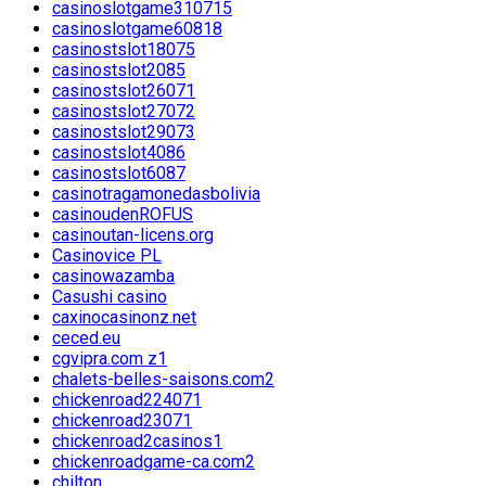
casinoslotgame310715
casinoslotgame60818
casinostslot18075
casinostslot2085
casinostslot26071
casinostslot27072
casinostslot29073
casinostslot4086
casinostslot6087
casinotragamonedasbolivia
casinoudenROFUS
casinoutan-licens.org
Casinovice PL
casinowazamba
Casushi casino
caxinocasinonz.net
ceced.eu
cgvipra.com z1
chalets-belles-saisons.com2
chickenroad224071
chickenroad23071
chickenroad2casinos1
chickenroadgame-ca.com2
chilton