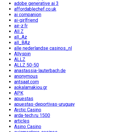
adobe generative ai 3
affordablechef.co.uk
ai companion
ai-girlfriend
air-z.fr
All Z
all_Az
all_BAz
alle nederlandse casinos_nl
Allyspin
ALLZ
ALLZ 50-50
anastassia-lauterbach.de
anonymous
antsaat.com
aokalamakiou.gr
APK
apuestas
apuestas-deportivas-uruguay
Arctic Casino
arda-tech.ru 1500
articles
Asino Casino