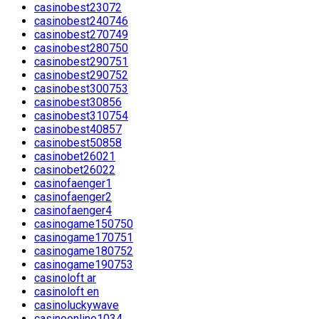
casinobest23072
casinobest240746
casinobest270749
casinobest280750
casinobest290751
casinobest290752
casinobest300753
casinobest30856
casinobest310754
casinobest40857
casinobest50858
casinobet26021
casinobet26022
casinofaenger1
casinofaenger2
casinofaenger4
casinogame150750
casinogame170751
casinogame180752
casinogame190753
casinoloft ar
casinoloft en
casinoluckywave
casinoonline1034