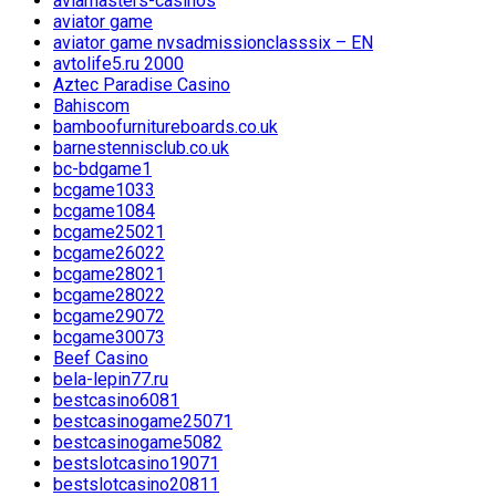
aviamasters-casinos
aviator game
aviator game nvsadmissionclasssix – EN
avtolife5.ru 2000
Aztec Paradise Casino
Bahiscom
bamboofurnitureboards.co.uk
barnestennisclub.co.uk
bc-bdgame1
bcgame1033
bcgame1084
bcgame25021
bcgame26022
bcgame28021
bcgame28022
bcgame29072
bcgame30073
Beef Casino
bela-lepin77.ru
bestcasino6081
bestcasinogame25071
bestcasinogame5082
bestslotcasino19071
bestslotcasino20811