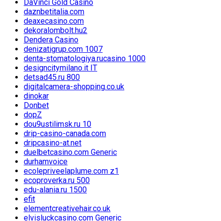
DaVinci Gold Casino
daznbetitalia.com
deaxecasino.com
dekoralombolt.hu2
Dendera Casino
denizatigrup.com 1007
denta-stomatologiya.rucasino 1000
designcitymilano.it IT
detsad45.ru 800
digitalcamera-shopping.co.uk
dinokar
Donbet
dopZ
dou9ustilimsk.ru 10
drip-casino-canada.com
dripcasino-at.net
duelbetcasino.com Generic
durhamvoice
ecolepriveelaplume.com z1
ecoproverka.ru 500
edu-alania.ru 1500
efit
elementcreativehair.co.uk
elvisluckcasino.com Generic