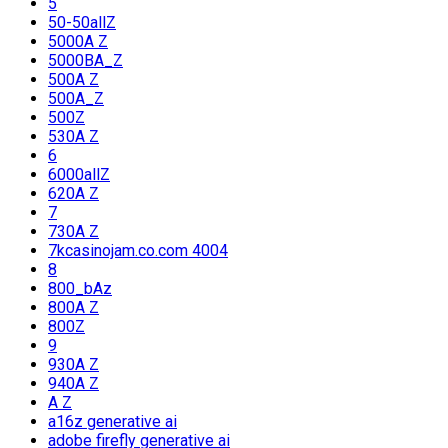
5
50-50allZ
5000A Z
5000BA_Z
500A Z
500A_Z
500Z
530A Z
6
6000allZ
620A Z
7
730A Z
7kcasinojam.co.com 4004
8
800_bAz
800A Z
800Z
9
930A Z
940A Z
A Z
a16z generative ai
adobe firefly generative ai