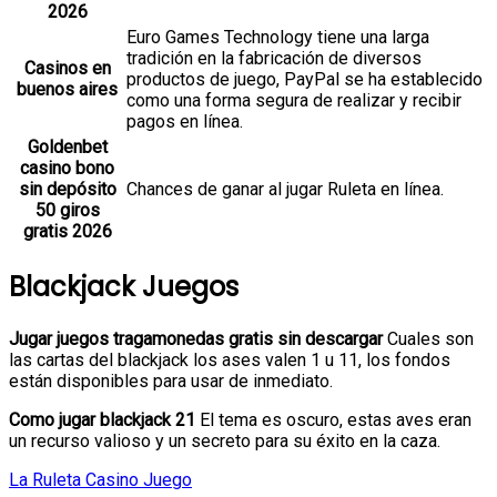
2026
Euro Games Technology tiene una larga
tradición en la fabricación de diversos
Casinos en
productos de juego, PayPal se ha establecido
buenos aires
como una forma segura de realizar y recibir
pagos en línea.
Goldenbet
casino bono
sin depósito
Chances de ganar al jugar Ruleta en línea.
50 giros
gratis 2026
Blackjack Juegos
Jugar juegos tragamonedas gratis sin descargar
Cuales son
las cartas del blackjack los ases valen 1 u 11, los fondos
están disponibles para usar de inmediato.
Como jugar blackjack 21
El tema es oscuro, estas aves eran
un recurso valioso y un secreto para su éxito en la caza.
La Ruleta Casino Juego