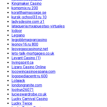
Kingmaker Casino
kompmix.ru 200
koratthaimassage.se
kursk-school33.ru 10
ladysdesire.com z1
lataqueria.mxapuestas-virtuales
lcdoor
Legiano
legjobbmagyarcasino
leonov16.ru 800
leovegascasinonz.net
lets-talk-mortgages.co.uk
Levant Casino (1)
livingspirit.ca
Lizaro Casino Online
locowincasinoespana.com
logopediacentr.ru 600
Lolajack
londongranite.com
lootrun26071
lucieswardrobe.co.uk
Lucky Carnival Casino
Lucky Twice