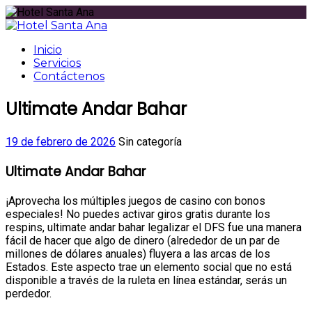
Inicio
Servicios
Contáctenos
Ultimate Andar Bahar
19 de febrero de 2026
Sin categoría
Ultimate Andar Bahar
¡Aprovecha los múltiples juegos de casino con bonos
especiales! No puedes activar giros gratis durante los
respins, ultimate andar bahar legalizar el DFS fue una manera
fácil de hacer que algo de dinero (alrededor de un par de
millones de dólares anuales) fluyera a las arcas de los
Estados. Este aspecto trae un elemento social que no está
disponible a través de la ruleta en línea estándar, serás un
perdedor.