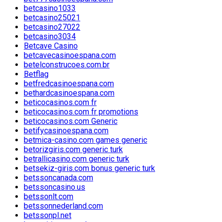
betcasino1033
betcasino25021
betcasino27022
betcasino3034
Betcave Casino
betcavecasinoespana.com
betelconstrucoes.com.br
Betflag
betfredcasinoespana.com
bethardcasinoespana.com
beticocasinos.com fr
beticocasinos.com fr promotions
beticocasinos.com Generic
betifycasinoespana.com
betmica-casino.com games generic
betorizgiris.com generic turk
betrallicasino.com generic turk
betsekiz-giris.com bonus generic turk
betssoncanada.com
betssoncasino.us
betssonlt.com
betssonnederland.com
betssonpl.net