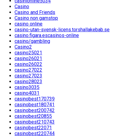
casinionline5034
Casino
Casino and Friends
Casino non gamstop
casino online
casino-utan-svensk-licens.torshallakebab.se
casino.figara.escasinos-online
casino/gambling
Casino2
casino25021
casino26021
casino26022
casino27022
casino27023
casino28023
casino3035
casino4031
casinobest170739
casinobest180741
casinobest200742
casinobest20855
casinobest210743
casinobest22071
casinobest220744